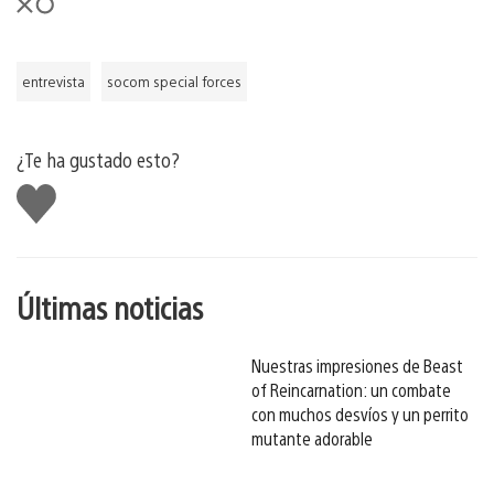
entrevista
socom special forces
¿Te ha gustado esto?
Me
gusta
esto
Últimas noticias
Nuestras impresiones de Beast
of Reincarnation: un combate
con muchos desvíos y un perrito
mutante adorable