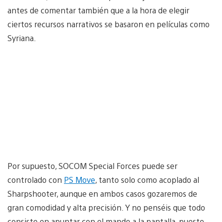
antes de comentar también que a la hora de elegir
ciertos recursos narrativos se basaron en películas como
Syriana.
Por supuesto, SOCOM Special Forces puede ser
controlado con
PS Move
, tanto solo como acoplado al
Sharpshooter, aunque en ambos casos gozaremos de
gran comodidad y alta precisión. Y no penséis que todo
consiste en apuntar con el mando a la pantalla, puesto