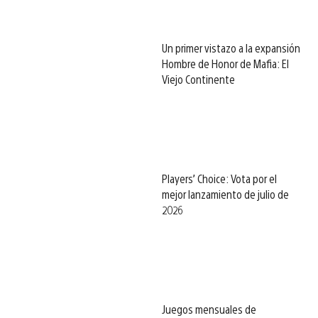
Un primer vistazo a la expansión
Hombre de Honor de Mafia: El
Viejo Continente
Players’ Choice: Vota por el
mejor lanzamiento de julio de
2026
Juegos mensuales de