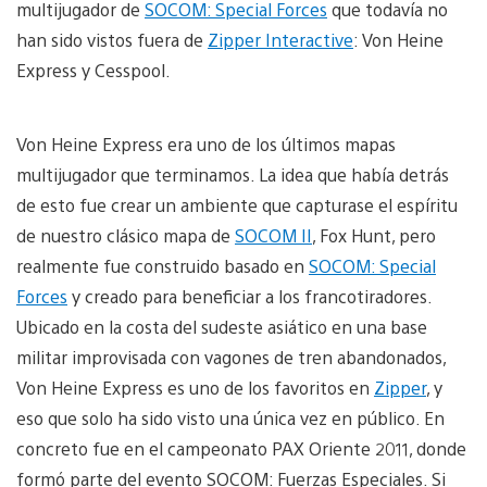
multijugador de
SOCOM: Special Forces
que todavía no
han sido vistos fuera de
Zipper Interactive
: Von Heine
Express y Cesspool.
Von Heine Express era uno de los últimos mapas
multijugador que terminamos. La idea que había detrás
de esto fue crear un ambiente que capturase el espíritu
de nuestro clásico mapa de
SOCOM II
, Fox Hunt, pero
realmente fue construido basado en
SOCOM: Special
Forces
y creado para beneficiar a los francotiradores.
Ubicado en la costa del sudeste asiático en una base
militar improvisada con vagones de tren abandonados,
Von Heine Express es uno de los favoritos en
Zipper
, y
eso que solo ha sido visto una única vez en público. En
concreto fue en el campeonato PAX Oriente 2011, donde
formó parte del evento SOCOM: Fuerzas Especiales. Si