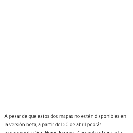
A pesar de que estos dos mapas no estén disponibles en
la versión beta, a partir del 20 de abril podrás
experimentar Von Heine Express, Cesspol y otros siete