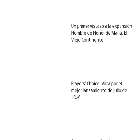
Un primer vistazo a la expansión
Hombre de Honor de Mafia: El
Viejo Continente
Players’ Choice: Vota por el
mejor lanzamiento de julio de
2026