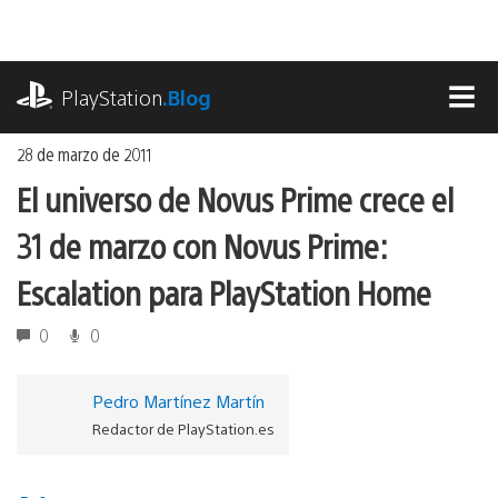
Ir
al
contenido
playstation.com
PlayStation
.Blog
MEN
28 de marzo de 2011
El universo de Novus Prime crece el
31 de marzo con Novus Prime:
Escalation para PlayStation Home
0
0
Pedro Martínez Martín
Redactor de PlayStation.es