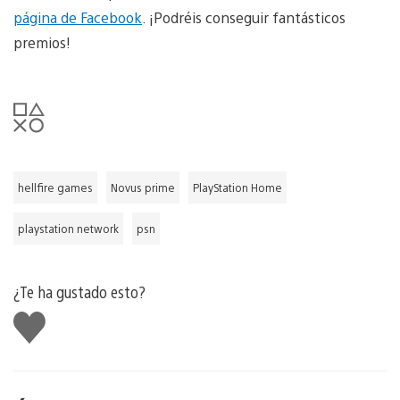
página de Facebook
. ¡Podréis conseguir fantásticos
premios!
hellfire games
Novus prime
PlayStation Home
playstation network
psn
¿Te ha gustado esto?
Me
gusta
esto