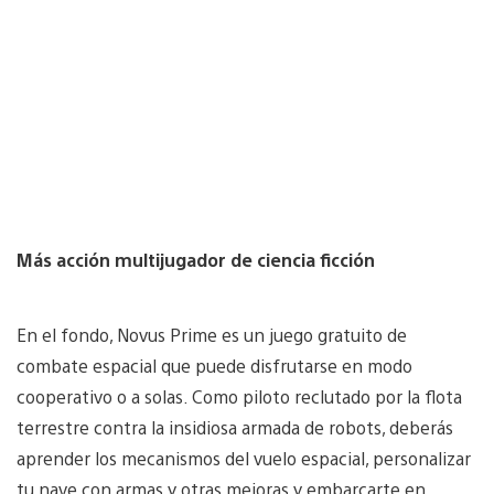
Más acción multijugador de ciencia ficción
En el fondo, Novus Prime es un juego gratuito de
combate espacial que puede disfrutarse en modo
cooperativo o a solas. Como piloto reclutado por la flota
terrestre contra la insidiosa armada de robots, deberás
aprender los mecanismos del vuelo espacial, personalizar
tu nave con armas y otras mejoras y embarcarte en