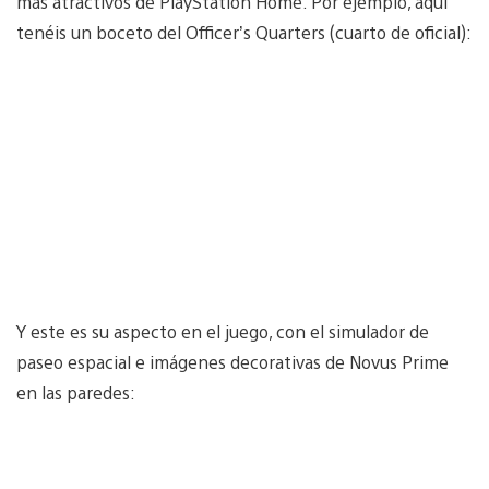
más atractivos de PlayStation Home. Por ejemplo, aquí
tenéis un boceto del Officer’s Quarters (cuarto de oficial):
Y este es su aspecto en el juego, con el simulador de
paseo espacial e imágenes decorativas de Novus Prime
en las paredes: