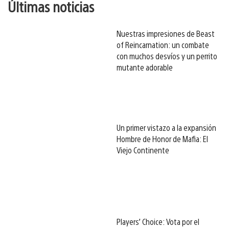
Últimas noticias
Nuestras impresiones de Beast
of Reincarnation: un combate
con muchos desvíos y un perrito
mutante adorable
Un primer vistazo a la expansión
Hombre de Honor de Mafia: El
Viejo Continente
Players’ Choice: Vota por el