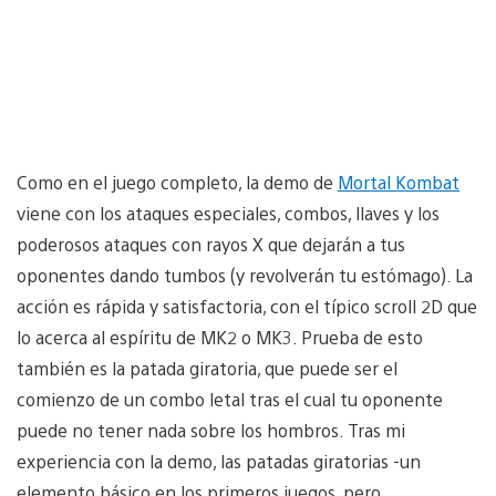
Como en el juego completo, la demo de
Mortal Kombat
viene con los ataques especiales, combos, llaves y los
poderosos ataques con rayos X que dejarán a tus
oponentes dando tumbos (y revolverán tu estómago). La
acción es rápida y satisfactoria, con el típico scroll 2D que
lo acerca al espíritu de MK2 o MK3. Prueba de esto
también es la patada giratoria, que puede ser el
comienzo de un combo letal tras el cual tu oponente
puede no tener nada sobre los hombros. Tras mi
experiencia con la demo, las patadas giratorias -un
elemento básico en los primeros juegos, pero