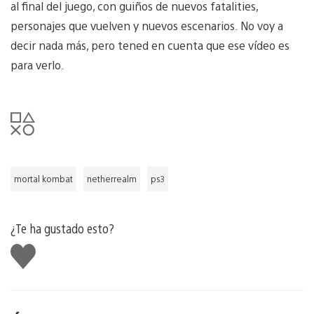
al final del juego, con guiños de nuevos fatalities,
personajes que vuelven y nuevos escenarios. No voy a
decir nada más, pero tened en cuenta que ese vídeo es
para verlo.
mortal kombat
netherrealm
ps3
¿Te ha gustado esto?
Me
gusta
esto