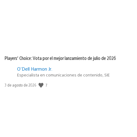
publicación:
Players’ Choice: Vota por el mejor lanzamiento de julio de 2026
O'Dell Harmon Jr.
Especialista en comunicaciones de contenido, SIE
7
Fecha
3 de agosto de 2026
de
publicación: