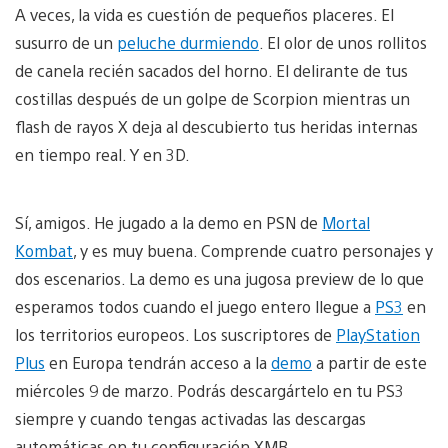
A veces, la vida es cuestión de pequeños placeres. El
susurro de un
peluche durmiendo
. El olor de unos rollitos
de canela recién sacados del horno. El delirante de tus
costillas después de un golpe de Scorpion mientras un
flash de rayos X deja al descubierto tus heridas internas
en tiempo real. Y en 3D.
Sí, amigos. He jugado a la demo en PSN de
Mortal
Kombat
, y es muy buena. Comprende cuatro personajes y
dos escenarios. La demo es una jugosa preview de lo que
esperamos todos cuando el juego entero llegue a
PS3
en
los territorios europeos. Los suscriptores de
PlayStation
Plus
en Europa tendrán acceso a la
demo
a partir de este
miércoles 9 de marzo. Podrás descargártelo en tu PS3
siempre y cuando tengas activadas las descargas
automáticas en tu configuración XMB.