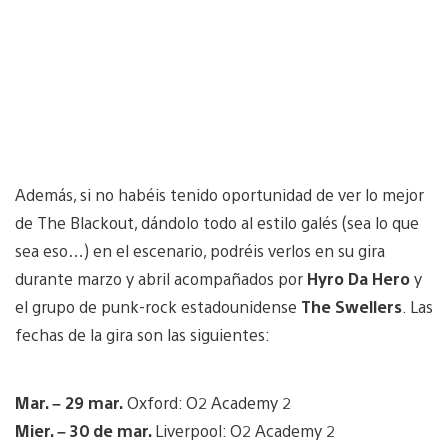
Además, si no habéis tenido oportunidad de ver lo mejor
de The Blackout, dándolo todo al estilo galés (sea lo que
sea eso…) en el escenario, podréis verlos en su gira
durante marzo y abril acompañados por
Hyro Da Hero
y
el grupo de punk-rock estadounidense
The Swellers
. Las
fechas de la gira son las siguientes:
Mar. – 29 mar.
Oxford: O2 Academy 2
Mier. – 30 de mar.
Liverpool: O2 Academy 2