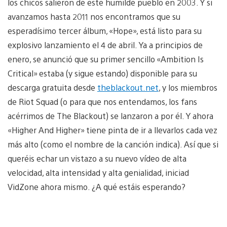
los chicos salieron de este humilde pueblo en 2003. Y si
avanzamos hasta 2011 nos encontramos que su
esperadísimo tercer álbum, «Hope», está listo para su
explosivo lanzamiento el 4 de abril. Ya a principios de
enero, se anunció que su primer sencillo «Ambition Is
Critical» estaba (y sigue estando) disponible para su
descarga gratuita desde
theblackout.net
, y los miembros
de Riot Squad (o para que nos entendamos, los fans
acérrimos de The Blackout) se lanzaron a por él. Y ahora
«Higher And Higher» tiene pinta de ir a llevarlos cada vez
más alto (como el nombre de la canción indica). Así que si
queréis echar un vistazo a su nuevo vídeo de alta
velocidad, alta intensidad y alta genialidad, iniciad
VidZone ahora mismo. ¿A qué estáis esperando?