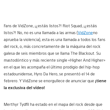
Fans de VidZone, ¡¿estáis listos?! Riot Squad, ¡¿estáis
listos?! No, no es una llamada a las armas (
VidZone
no
aprueba la violencia), esta es una llamada a todos los fans
del rock, o, más concretamente de la máquina del rock
galesa de seis miembros que se llama The Blackout. Su
mastodóntico y más reciente single «Higher And Higher»
en el que les acompaña el último prodigio del hip-hop
estadounidense, Hyro Da Hero, se presentó el 14 de
febrero. Y VidZone se enorgullece de anunciar que
¡tiene
la exclusiva del vídeo!
Merthyr Tydfil ha estado en el mapa del rock desde que