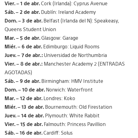
Vier. – 1 de abr.
Cork (Irlanda): Cyprus Avenue
Sáb. – 2 de abr.
Dublín: Ireland Academy
Dom. – 3 de abr.
Belfast (Irlanda del N): Speakeasy,
Queens Student Union
Mar. – 5 de abr.
Glasgow: Garage
Miér. – 6 de abr.
Edimburgo: Liquid Rooms
Juev. – 7 de abr.:
Universidad de Northumbria
Vier. – 8 de abr.:
Manchester Academy 2 (ENTRADAS
AGOTADAS)
Sáb. – 9 de abr.
Birmingham: HMV Institute
Dom. – 10 de abr.
Norwich: Waterfront
Mar. – 12 de abr.
Londres: Koko
Miér. – 13 de abr.
Bournemouth: Old Firestation
Juev. – 14 de abr.
Plymouth: White Rabbit
Vier. – 15 de abr.
Falmouth: Princess Pavillion
Sáb. – 16 de abr.
Cardiff: Solus