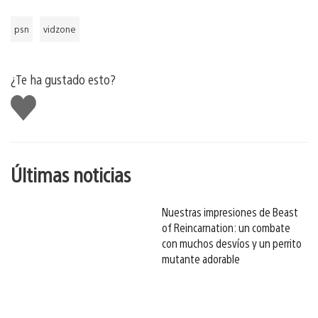
psn
vidzone
¿Te ha gustado esto?
Me
gusta
esto
Últimas noticias
Nuestras impresiones de Beast
of Reincarnation: un combate
con muchos desvíos y un perrito
mutante adorable