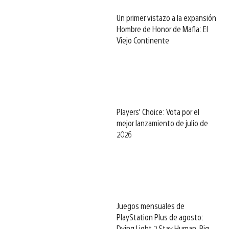
Un primer vistazo a la expansión
Hombre de Honor de Mafia: El
Viejo Continente
Players’ Choice: Vota por el
mejor lanzamiento de julio de
2026
Juegos mensuales de
PlayStation Plus de agosto:
Dying Light 2 Stay Human, Big