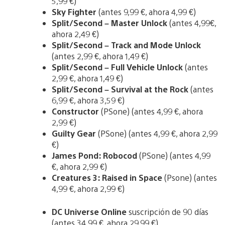
5,99 €)
Sky Fighter
(antes 9,99 €, ahora 4,99 €)
Split/Second – Master Unlock
(antes 4,99€,
ahora 2,49 €)
Split/Second – Track and Mode Unlock
(antes 2,99 €, ahora 1,49 €)
Split/Second – Full Vehicle Unlock
(antes
2,99 €, ahora 1,49 €)
Split/Second – Survival at the Rock
(antes
6,99 €, ahora 3,59 €)
Constructor
(PSone) (antes 4,99 €, ahora
2,99 €)
Guilty Gear
(PSone) (antes 4,99 €, ahora 2,99
€)
James Pond: Robocod
(PSone) (antes 4,99
€, ahora 2,99 €)
Creatures 3: Raised in Space
(Psone) (antes
4,99 €, ahora 2,99 €)
DC Universe Online
suscripción de 90 días
(antes 34,99 €, ahora 29,99 €)