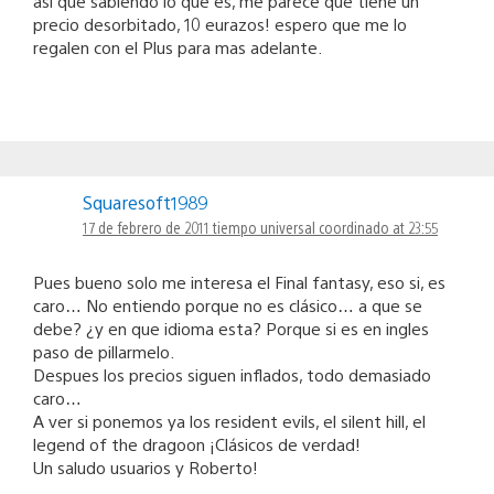
así que sabiendo lo que es, me parece que tiene un
precio desorbitado, 10 eurazos! espero que me lo
regalen con el Plus para mas adelante.
Squaresoft1989
17 de febrero de 2011 tiempo universal coordinado at 23:55
Pues bueno solo me interesa el Final fantasy, eso si, es
caro… No entiendo porque no es clásico… a que se
debe? ¿y en que idioma esta? Porque si es en ingles
paso de pillarmelo.
Despues los precios siguen inflados, todo demasiado
caro…
A ver si ponemos ya los resident evils, el silent hill, el
legend of the dragoon ¡Clásicos de verdad!
Un saludo usuarios y Roberto!