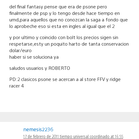
del final fantasy pense que era de psone pero
finalmente de psp y lo tengo desde hace tiempo en
umd,para aquellos que no conozcan la saga a fondo que
lo aprobeche eso si esta en ingles al igual que el 2
y por ultimo y coincido con bolt los precios sigen sin
respetarse,esty un poquito harto de tanta conservacion
dolar/euro
haber si se soluciona ya
saludos usuarios y ROBERTO
PD:2 clasicos psone se acercan a al store FFV y ridge
racer 4
nemesis2236
17 de febrero de 2011 tiempo universal coordinado at 16:55