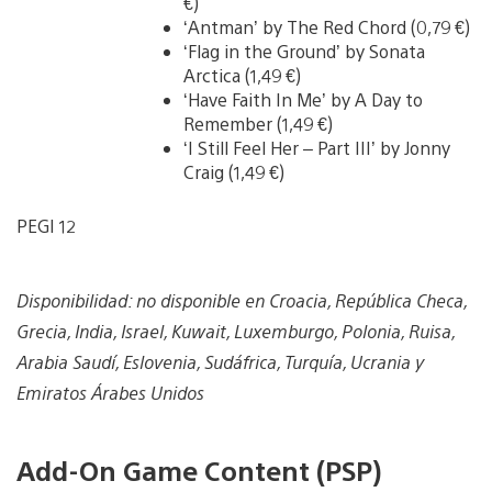
€)
‘Antman’ by The Red Chord (0,79 €)
‘Flag in the Ground’ by Sonata
Arctica (1,49 €)
‘Have Faith In Me’ by A Day to
Remember (1,49 €)
‘I Still Feel Her – Part III’ by Jonny
Craig (1,49 €)
PEGI 12
Disponibilidad: no disponible en Croacia, República Checa,
Grecia, India, Israel, Kuwait, Luxemburgo, Polonia, Ruisa,
Arabia Saudí, Eslovenia, Sudáfrica, Turquía, Ucrania y
Emiratos Árabes Unidos
Add-On Game Content (PSP)