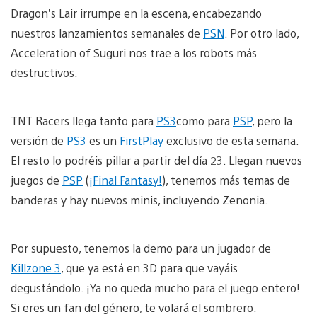
Dragon’s Lair irrumpe en la escena, encabezando
nuestros lanzamientos semanales de
PSN
. Por otro lado,
Acceleration of Suguri nos trae a los robots más
destructivos.
TNT Racers llega tanto para
PS3
como para
PSP
, pero la
versión de
PS3
es un
FirstPlay
exclusivo de esta semana.
El resto lo podréis pillar a partir del día 23. Llegan nuevos
juegos de
PSP
(
¡Final Fantasy!
), tenemos más temas de
banderas y hay nuevos minis, incluyendo Zenonia.
Por supuesto, tenemos la demo para un jugador de
Killzone 3
, que ya está en 3D para que vayáis
degustándolo. ¡Ya no queda mucho para el juego entero!
Si eres un fan del género, te volará el sombrero.