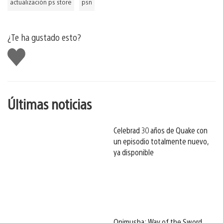
actualización ps store
psn
¿Te ha gustado esto?
Me
gusta
esto
Últimas noticias
Celebrad 30 años de Quake con
un episodio totalmente nuevo,
ya disponible
Onimusha: Way of the Sword