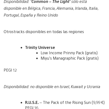
Disponibilidad:
‘Common – The Light’
sólo está
disponible en Bélgica, Francia, Alemania, Irlanda, Italia,
Portugal, España y Reino Unido
Otrostracks disponibles en todas las regiones
Trinity Universe
Low Income Prinny Pack (gratis)
Miyu’s Managraphic Pack (gratis)
PEGI 12
Disponibilidad: no disponible en Israel, Kuwait y Ucrania
R.U.S.E.
– The Pack of the Rising Sun (9,99 €)
PEGI 16