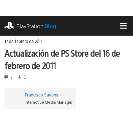
Ir
al
contenido
playstation.com
PlayStation
.Blog
MEN
17 de febrero de 2011
Actualización de PS Store del 16 de
febrero de 2011
7
0
Francisco Sayans
Interactive Media Manager