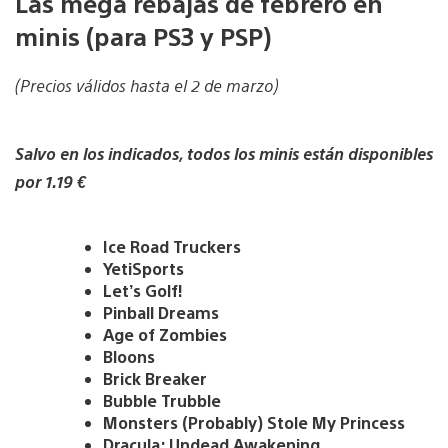
Las mega rebajas de febrero en
minis (para PS3 y PSP)
(Precios válidos hasta el 2 de marzo)
Salvo en los indicados, todos los minis están disponibles
por 1.19 €
Ice Road Truckers
YetiSports
Let’s Golf!
Pinball Dreams
Age of Zombies
Bloons
Brick Breaker
Bubble Trubble
Monsters (Probably) Stole My Princess
Dracula: Undead Awakening