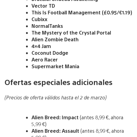
Vector TD
This Is Football Management (£0.95/€1.19)
Cubixx
NormalTanks
The Mystery of the Crystal Portal
Alien Zombie Death
4×4 Jam
Coconut Dodge
Aero Racer
Supermarket Mania
Ofertas especiales adicionales
(Precios de oferta válidos hasta el 2 de marzo)
Alien Breed: Impact
(antes 8,99 €, ahora
5,99 €)
Alien Breed: Assault
(antes 8,99 €, ahora