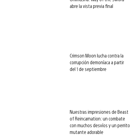
abre la vista previa final
Crimson Moon lucha contra la
corrupción demoníaca a partir
del 1 de septiembre
Nuestras impresiones de Beast
of Reincarnation: un combate
con muchos desvíos y un perrito
mutante adorable