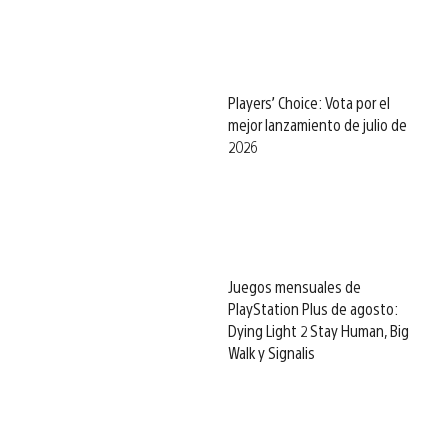
Players’ Choice: Vota por el
mejor lanzamiento de julio de
2026
Juegos mensuales de
PlayStation Plus de agosto:
Dying Light 2 Stay Human, Big
Walk y Signalis