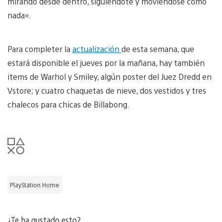
mirando desde dentro, siguiéndote y moviéndose como
nada».
Para completer la
actualización
de esta semana, que
estará disponible el jueves por la mañana, hay también
items de Warhol y Smiley, algún poster del Juez Dredd en
Vstore; y cuatro chaquetas de nieve, dos vestidos y tres
chalecos para chicas de Billabong.
PlayStation Home
¿Te ha gustado esto?