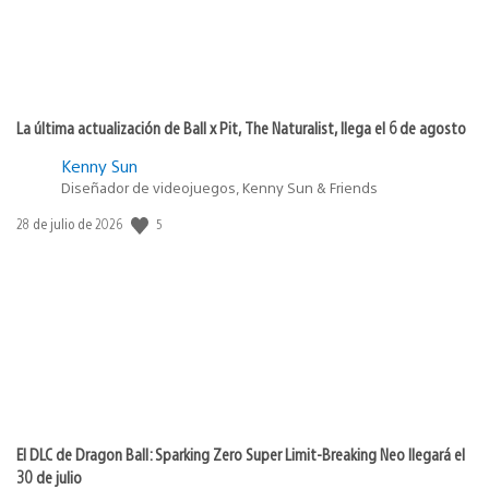
La última actualización de Ball x Pit, The Naturalist, llega el 6 de agosto
Kenny Sun
Diseñador de videojuegos, Kenny Sun & Friends
5
Fecha
28 de julio de 2026
de
publicación:
El DLC de Dragon Ball: Sparking Zero Super Limit-Breaking Neo llegará el
30 de julio