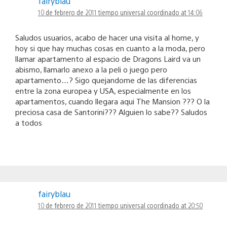
fairyblau
10 de febrero de 2011 tiempo universal coordinado at 14:06
Saludos usuarios, acabo de hacer una visita al home, y
hoy si que hay muchas cosas en cuanto a la moda, pero
llamar apartamento al espacio de Dragons Laird va un
abismo, llamarlo anexo a la peli o juego pero
apartamento…? Sigo quejandome de las diferencias
entre la zona europea y USA, especialmente en los
apartamentos, cuando llegara aqui The Mansion ??? O la
preciosa casa de Santorini??? Alguien lo sabe?? Saludos
a todos
fairyblau
10 de febrero de 2011 tiempo universal coordinado at 20:50