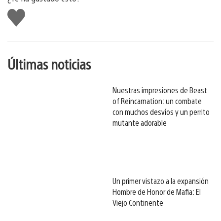
Me
gusta
esto
Últimas noticias
Nuestras impresiones de Beast
of Reincarnation: un combate
con muchos desvíos y un perrito
mutante adorable
Un primer vistazo a la expansión
Hombre de Honor de Mafia: El
Viejo Continente