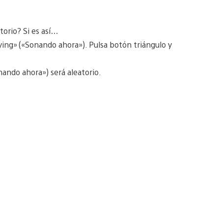
torio? Si es así…
ying» («Sonando ahora»). Pulsa botón triángulo y
nando ahora») será aleatorio.