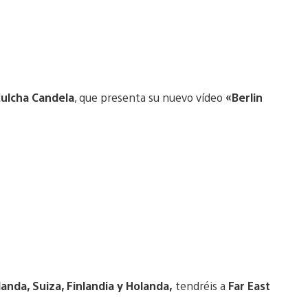
ulcha Candela
, que presenta su nuevo vídeo
«Berlin
landa, Suiza, Finlandia y Holanda,
tendréis a
Far East