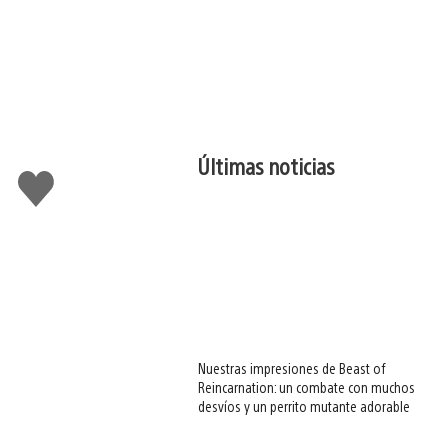
Últimas noticias
Me
gusta
esto
Nuestras impresiones de Beast of
Reincarnation: un combate con muchos
desvíos y un perrito mutante adorable