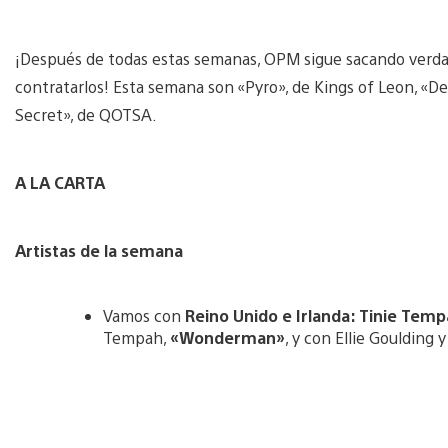
¡Después de todas estas semanas, OPM sigue sacando verdad
contratarlos! Esta semana son «Pyro», de Kings of Leon, «D
Secret», de QOTSA.
A LA CARTA
Artistas de la semana
Vamos con
Reino Unido e Irlanda: Tinie Tempa
Tempah,
«Wonderman»
, y con Ellie Goulding 