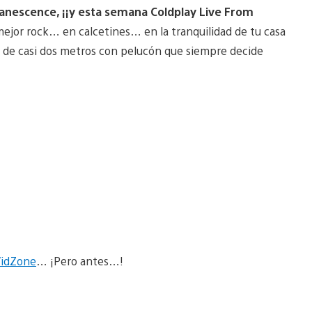
Evanescence, ¡¡y esta semana Coldplay Live From
 mejor rock… en calcetines… en la tranquilidad de tu casa
 de casi dos metros con pelucón que siempre decide
idZone
… ¡Pero antes…!