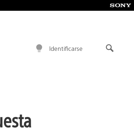
Identificarse
Buscar
uesta