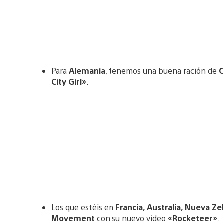
Para
Alemania
, tenemos una buena ración de
C
City Girl»
.
Los que estéis en
Francia, Australia, Nueva Ze
Movement
con su nuevo vídeo
«Rocketeer»
.