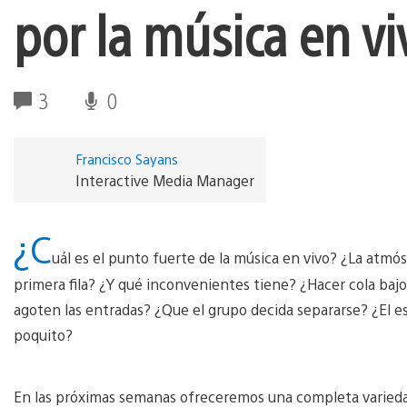
por la música en vi
3
0
Francisco Sayans
Interactive Media Manager
¿C
uál es el punto fuerte de la música en vivo? ¿La atmós
primera fila? ¿Y qué inconvenientes tiene? ¿Hacer cola bajo 
agoten las entradas? ¿Que el grupo decida separarse? ¿El e
poquito?
En las próximas semanas ofreceremos una completa variedad