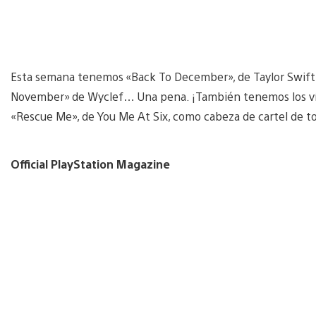
Esta semana tenemos «Back To December», de Taylor Swift,
November» de Wyclef… Una pena. ¡También tenemos los víde
«Rescue Me», de You Me At Six, como cabeza de cartel de t
Official PlayStation Magazine