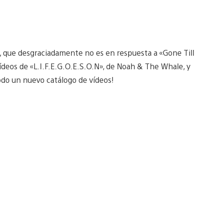
 que desgraciadamente no es en respuesta a «Gone Till
os de «L.I.F.E.G.O.E.S.O.N», de Noah & The Whale, y
odo un nuevo catálogo de vídeos!