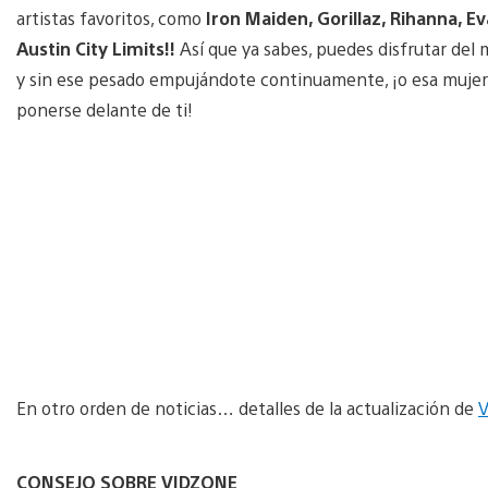
artistas favoritos, como
Iron Maiden, Gorillaz, Rihanna, 
Austin City Limits!!
Así que ya sabes, puedes disfrutar del
y sin ese pesado empujándote continuamente, ¡o esa mujer
ponerse delante de ti!
En otro orden de noticias… detalles de la actualización de
V
CONSEJO SOBRE VIDZONE