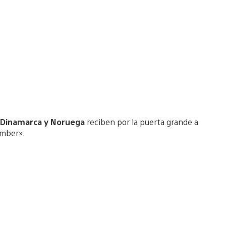
a, Dinamarca y Noruega
reciben por la puerta grande a
ember».