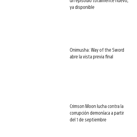
un episodio totalmente nuevo,
ya disponible
Onimusha: Way of the Sword
abre la vista previa final
Crimson Moon lucha contra la
corrupción demoníaca a partir
del 1 de septiembre