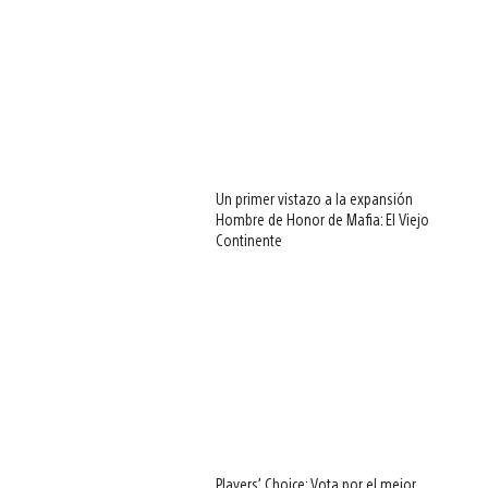
Un primer vistazo a la expansión
Hombre de Honor de Mafia: El Viejo
Continente
Players’ Choice: Vota por el mejor