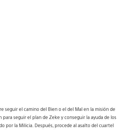
 seguir el camino del Bien o el del Mal en la misión de
n para seguir el plan de Zeke y conseguir la ayuda de los
o por la Milicia. Después, procede al asalto del cuartel