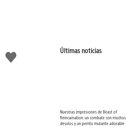
Últimas noticias
Me
gusta
esto
Nuestras impresiones de Beast of
Reincarnation: un combate con muchos
desvíos y un perrito mutante adorable