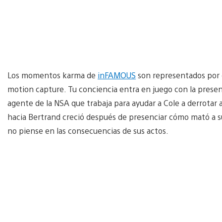
Los momentos karma de
inFAMOUS
son representados por 
motion capture. Tu conciencia entra en juego con la presen
agente de la NSA que trabaja para ayudar a Cole a derrotar a
hacia Bertrand creció después de presenciar cómo mató a su 
no piense en las consecuencias de sus actos.