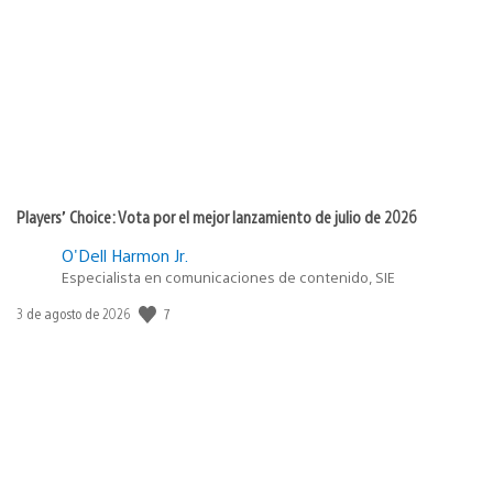
de
publicación:
Players’ Choice: Vota por el mejor lanzamiento de julio de 2026
O'Dell Harmon Jr.
Especialista en comunicaciones de contenido, SIE
7
Fecha
3 de agosto de 2026
de
publicación: