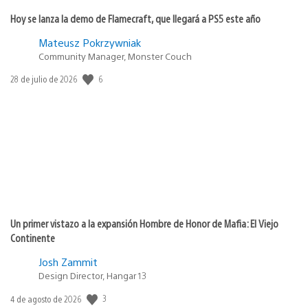
Hoy se lanza la demo de Flamecraft, que llegará a PS5 este año
Mateusz Pokrzywniak
Community Manager, Monster Couch
6
Fecha
28 de julio de 2026
de
publicación:
Un primer vistazo a la expansión Hombre de Honor de Mafia: El Viejo
Continente
Josh Zammit
Design Director, Hangar 13
3
Fecha
4 de agosto de 2026