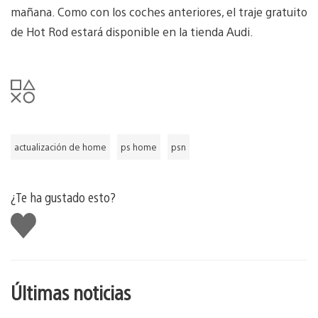
mañana. Como con los coches anteriores, el traje gratuito
de Hot Rod estará disponible en la tienda Audi.
actualización de home
ps home
psn
¿Te ha gustado esto?
Me
gusta
esto
Últimas noticias