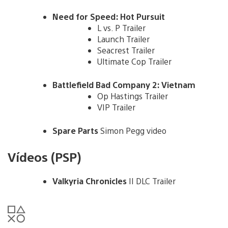
Need for Speed: Hot Pursuit
L vs. P Trailer
Launch Trailer
Seacrest Trailer
Ultimate Cop Trailer
Battlefield Bad Company 2: Vietnam
Op Hastings Trailer
VIP Trailer
Spare Parts
Simon Pegg video
Vídeos (PSP)
Valkyria Chronicles
II DLC Trailer