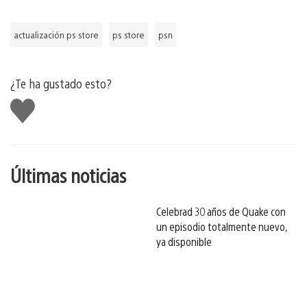
actualización ps store
ps store
psn
¿Te ha gustado esto?
Me
gusta
esto
Últimas noticias
Celebrad 30 años de Quake con
un episodio totalmente nuevo,
ya disponible