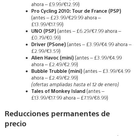
ahora – £9.99/€12.99)
Pro Cycling 2010: Tour de France (PSP)
(antes – £23.99/€29.99 ahora –
£13.99/€17.99)
UNO (PSP)
(antes – £6.29/€7.99 ahora –
£0.79/€0.99)
Driver (PSone)
(antes – £3.99/€4.99 ahora –
£2.99/€3.59)
Alien Havoc (mini)
(antes – £3.99/€4.99
ahora – £2.49/€2.99)
Bubble Trubble (mini)
(antes – £3.99/€4.99
ahora – £2.49/€2.99)
(ofertas ampliadas hasta el 12 de enero)
Tales of Monkey Island
(antes –
£13.99/€17.99 ahora – £7.19/€8.99)
Reducciones permanentes de
precio