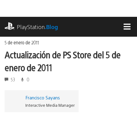
Ir
al
contenido
playstation.com
PlayStation
.Blog
MEN
5 de enero de 2011
Actualización de PS Store del 5 de
enero de 2011
53
0
Francisco Sayans
Interactive Media Manager