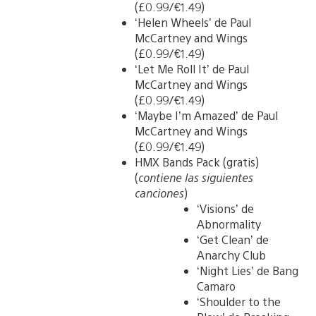
(£0.99/€1.49)
‘Helen Wheels’ de Paul
McCartney and Wings
(£0.99/€1.49)
‘Let Me Roll It’ de Paul
McCartney and Wings
(£0.99/€1.49)
‘Maybe I’m Amazed’ de Paul
McCartney and Wings
(£0.99/€1.49)
HMX Bands Pack (gratis)
(
contiene las siguientes
canciones
)
‘Visions’ de
Abnormality
‘Get Clean’ de
Anarchy Club
‘Night Lies’ de Bang
Camaro
‘Shoulder to the