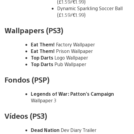
(£1.59/€1.99)
Dynamic Sparkling Soccer Ball
(£1.59/€1.99)
Wallpapers (PS3)
Eat Them!
Factory Wallpaper
Eat Them!
Prison Wallpaper
Top Darts
Logo Wallpaper
Top Darts
Pub Wallpaper
Fondos (PSP)
Legends of War: Patton’s Campaign
Wallpaper 3
Vídeos (PS3)
Dead Nation
Dev Diary Trailer