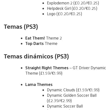
Explodemon 2 (£0.20/€0.25)
Helpdesk Girl (£0.20/€0.25)
Logo (£0.20/€0.25)
Temas (PS3)
Eat Them!
Theme 2
Top Darts
Theme
Temas dinámicos (PS3)
Straight Right Themes
– GT Driver Dynamic
Theme (£1.59/€1.99)
Lama Themes
Dynamic Clouds (£1.59/€1.99)
Dynamic Golden Soccer Ball
(£2.39/€2.99)
Dynamic Soccer Ball