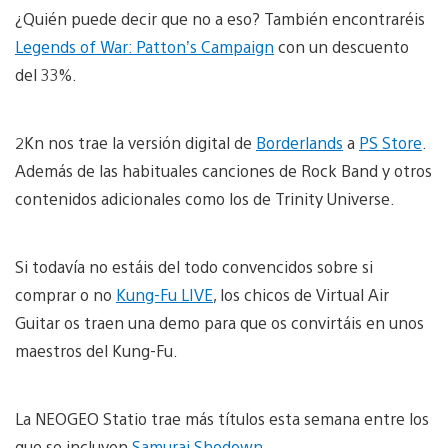
¿Quién puede decir que no a eso? También encontraréis
Legends of War: Patton’s Campaign
con un descuento
del 33%.
2Kn nos trae la versión digital de
Borderlands
a
PS Store
.
Además de las habituales canciones de Rock Band y otros
contenidos adicionales como los de Trinity Universe.
Si todavía no estáis del todo convencidos sobre si
comprar o no
Kung-Fu LIVE
, los chicos de Virtual Air
Guitar os traen una demo para que os convirtáis en unos
maestros del Kung-Fu.
La NEOGEO Statio trae más títulos esta semana entre los
que se incluyen
Samurai Shodown
.