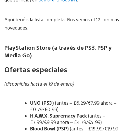
Aquí tenéis la lista completa. Nos vemos el 12 con más
novedades.
PlayStation Store (a través de PS3, PSP y
Media Go)
Ofertas especiales
(disponibles hasta el 19 de enero)
UNO (PS3)
(antes – £6.29/€7.99 ahora –
£0.79/€0.99)
H.A.W.X. Supremacy Pack
(antes –
£7.99/€9.99 ahora – £4.79/€5.99)
Blood Bowl (PSP)
(antes – £15.99/€19.99