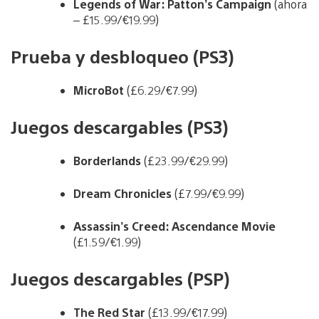
Legends of War: Patton’s Campaign
(ahora
– £15.99/€19.99)
Prueba y desbloqueo (PS3)
MicroBot
(£6.29/€7.99)
Juegos descargables (PS3)
Borderlands
(£23.99/€29.99)
Dream Chronicles
(£7.99/€9.99)
Assassin’s Creed: Ascendance Movie
(£1.59/€1.99)
Juegos descargables (PSP)
The Red Star
(£13.99/€17.99)