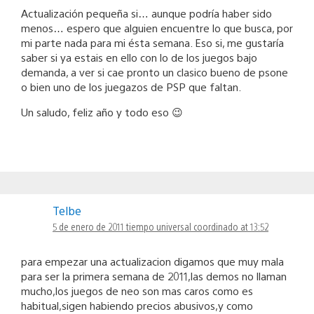
Actualización pequeña si… aunque podría haber sido
menos… espero que alguien encuentre lo que busca, por
mi parte nada para mi ésta semana. Eso si, me gustaría
saber si ya estais en ello con lo de los juegos bajo
demanda, a ver si cae pronto un clasico bueno de psone
o bien uno de los juegazos de PSP que faltan.
Un saludo, feliz año y todo eso 😉
Telbe
5 de enero de 2011 tiempo universal coordinado at 13:52
para empezar una actualizacion digamos que muy mala
para ser la primera semana de 2011,las demos no llaman
mucho,los juegos de neo son mas caros como es
habitual,sigen habiendo precios abusivos,y como