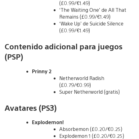
(£0.99/€1.49)
‘The Waiting One’ de All That
Remains (£0.99/€1.49)
‘Wake Up’ de Suicide Silence
(£0.99/€1.49)
Contenido adicional para juegos
(PSP)
Prinny 2
Netherworld Radish
(£0.79/€0.99)
Super Netherworld (gratis)
Avatares (PS3)
Explodemon!
Absorbemon (£0.20/€0.25)
Explodemon 1 (£0.20/€0.25)