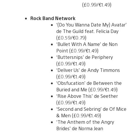
(£0.99/€1.49)
Rock Band Network
‘(Do You Wanna Date My) Avatar’
de The Guild feat. Felicia Day
(£0.59/€0.79)
‘Bullet With A Name’ de Non
Point (£0.99/€1.49)
‘Buttersnips’ de Periphery
(£0.99/€1.49)
‘Deliver Us’ de Andy Timmons
(£0.99/€1.49)
‘Obsfucation’ de Between the
Buried and Me (£0.99/€1.49)
‘Rise Above This’ de Seether
(£0.99/€1.49)
‘Second and Sebring’ de Of Mice
& Men (£0.99/€1.49)
‘The Anthem of the Angry
Brides’ de Norma Jean