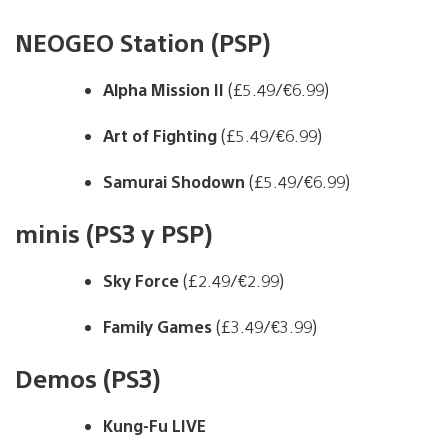
NEOGEO Station (PSP)
Alpha Mission II
(£5.49/€6.99)
Art of Fighting
(£5.49/€6.99)
Samurai Shodown
(£5.49/€6.99)
minis (PS3 y PSP)
Sky Force
(£2.49/€2.99)
Family Games
(£3.49/€3.99)
Demos (PS3)
Kung-Fu LIVE