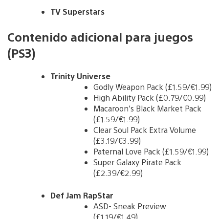
TV Superstars
Contenido adicional para juegos
(PS3)
Trinity Universe
Godly Weapon Pack (£1.59/€1.99)
High Ability Pack (£0.79/€0.99)
Macaroon’s Black Market Pack
(£1.59/€1.99)
Clear Soul Pack Extra Volume
(£3.19/€3.99)
Paternal Love Pack (£1.59/€1.99)
Super Galaxy Pirate Pack
(£2.39/€2.99)
Def Jam RapStar
ASD- Sneak Preview
(£1.19/€1.49)