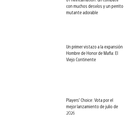
con muchos desvíos y un perrito
mutante adorable
Un primer vistazo a la expansión
Hombre de Honor de Mafia: El
Viejo Continente
Players’ Choice: Vota por el
mejor lanzamiento de julio de
2026