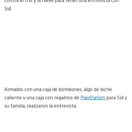
contra el frío y la nieve para tener una entrevista con
Sid.
Armados con una caja de bombones, algo de leche
caliente y una caja con regalitos de
PlayStation
para Sid y
su familia, realizaron la entrevista.