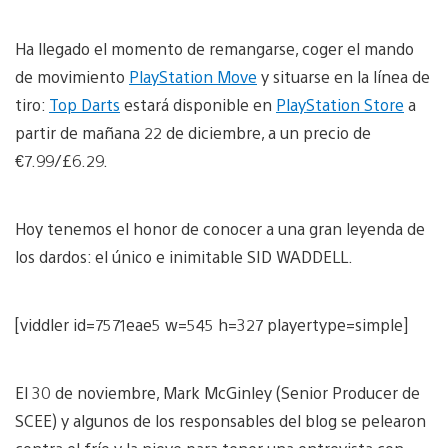
Ha llegado el momento de remangarse, coger el mando
de movimiento
PlayStation Move
y situarse en la línea de
tiro:
Top Darts
estará disponible en
PlayStation Store
a
partir de mañana 22 de diciembre, a un precio de
€7.99/£6.29.
Hoy tenemos el honor de conocer a una gran leyenda de
los dardos: el único e inimitable SID WADDELL.
[viddler id=7571eae5 w=545 h=327 playertype=simple]
El 30 de noviembre, Mark McGinley (Senior Producer de
SCEE) y algunos de los responsables del blog se pelearon