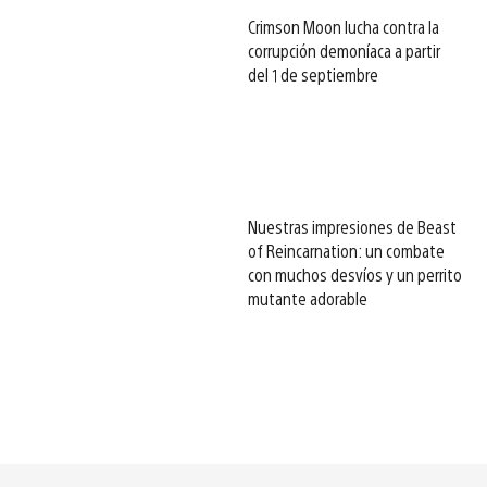
Crimson Moon lucha contra la
corrupción demoníaca a partir
del 1 de septiembre
Nuestras impresiones de Beast
of Reincarnation: un combate
con muchos desvíos y un perrito
mutante adorable