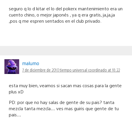
seguro q lo d kitar el lo del pokerx mantenimiento era un
cuento chino, o mejor japonés , ya q era gratis, ja,ja,ja
,pos q me espren sentados en el club privado.
malumo
7 de diciembre de 2010 tiempo universal coordinado at 18:22
esta muy bien, veamos si sacan mas cosas para la gente
plus xD
PD: por que no hay salas de gente de su pais? tanta
mezcla tanta mezcla… ves mas guiris que gente de tu
pais…