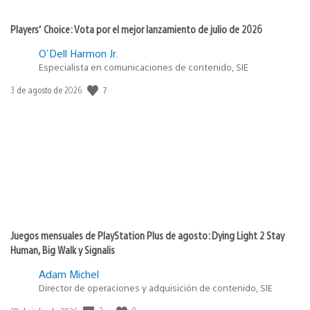
Players’ Choice: Vota por el mejor lanzamiento de julio de 2026
O'Dell Harmon Jr.
Especialista en comunicaciones de contenido, SIE
7
Fecha
3 de agosto de 2026
de
publicación:
Juegos mensuales de PlayStation Plus de agosto: Dying Light 2 Stay
Human, Big Walk y Signalis
Adam Michel
Director de operaciones y adquisición de contenido, SIE