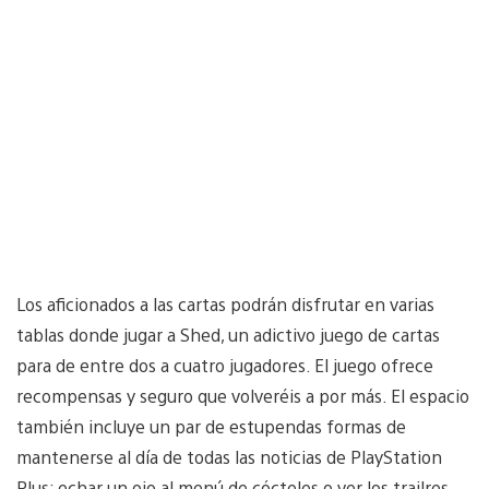
Los aficionados a las cartas podrán disfrutar en varias
tablas donde jugar a Shed, un adictivo juego de cartas
para de entre dos a cuatro jugadores. El juego ofrece
recompensas y seguro que volveréis a por más. El espacio
también incluye un par de estupendas formas de
mantenerse al día de todas las noticias de PlayStation
Plus: echar un ojo al menú de cócteles o ver los trailres