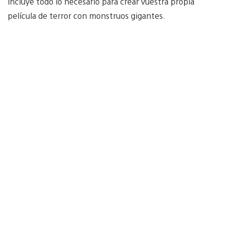
incluye todo lo necesario para crear vuestra propia
película de terror con monstruos gigantes.