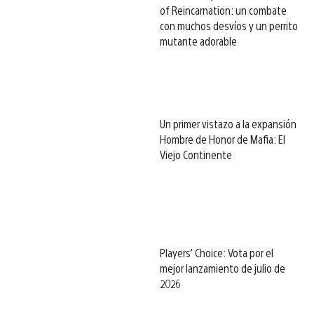
of Reincarnation: un combate
con muchos desvíos y un perrito
mutante adorable
Un primer vistazo a la expansión
Hombre de Honor de Mafia: El
Viejo Continente
Players’ Choice: Vota por el
mejor lanzamiento de julio de
2026