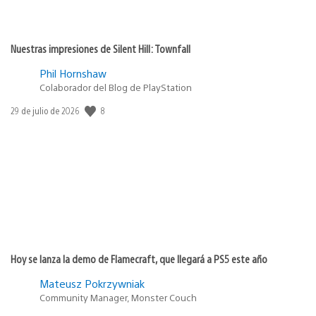
Nuestras impresiones de Silent Hill: Townfall
Phil Hornshaw
Colaborador del Blog de PlayStation
8
Fecha
29 de julio de 2026
de
publicación:
Hoy se lanza la demo de Flamecraft, que llegará a PS5 este año
Mateusz Pokrzywniak
Community Manager, Monster Couch