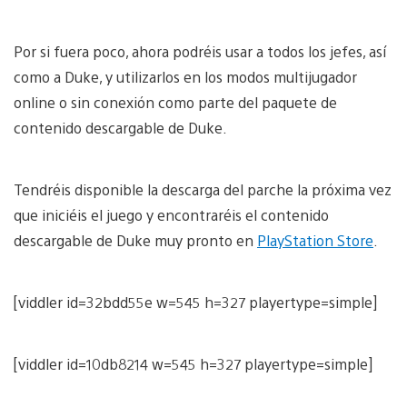
Por si fuera poco, ahora podréis usar a todos los jefes, así
como a Duke, y utilizarlos en los modos multijugador
online o sin conexión como parte del paquete de
contenido descargable de Duke.
Tendréis disponible la descarga del parche la próxima vez
que iniciéis el juego y encontraréis el contenido
descargable de Duke muy pronto en
PlayStation Store
.
[viddler id=32bdd55e w=545 h=327 playertype=simple]
[viddler id=10db8214 w=545 h=327 playertype=simple]