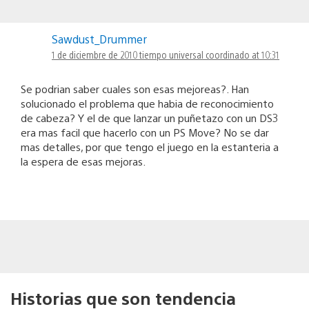
Sawdust_Drummer
1 de diciembre de 2010 tiempo universal coordinado at 10:31
Se podrian saber cuales son esas mejoreas?. Han
solucionado el problema que habia de reconocimiento
de cabeza? Y el de que lanzar un puñetazo con un DS3
era mas facil que hacerlo con un PS Move? No se dar
mas detalles, por que tengo el juego en la estanteria a
la espera de esas mejoras.
Historias que son tendencia