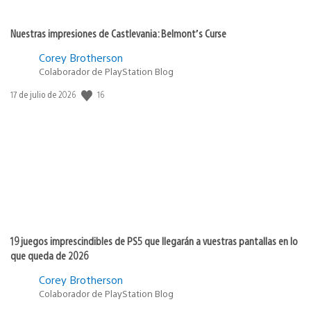
Nuestras impresiones de Castlevania: Belmont’s Curse
Corey Brotherson
Colaborador de PlayStation Blog
16
Fecha
17 de julio de 2026
de
publicación:
19 juegos imprescindibles de PS5 que llegarán a vuestras pantallas en lo
que queda de 2026
Corey Brotherson
Colaborador de PlayStation Blog