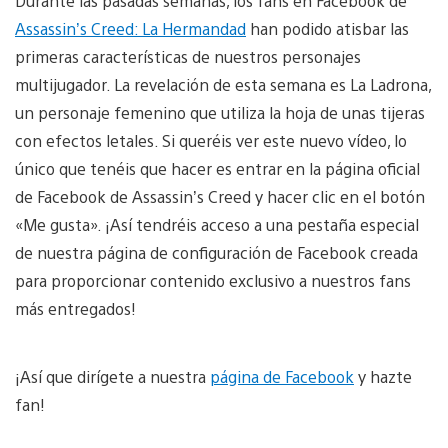
Durante las pasadas semanas, los fans en Facebook de
Assassin’s Creed: La Hermandad
han podido atisbar las
primeras características de nuestros personajes
multijugador. La revelación de esta semana es La Ladrona,
un personaje femenino que utiliza la hoja de unas tijeras
con efectos letales. Si queréis ver este nuevo vídeo, lo
único que tenéis que hacer es entrar en la página oficial
de Facebook de Assassin’s Creed y hacer clic en el botón
«Me gusta». ¡Así tendréis acceso a una pestaña especial
de nuestra página de configuración de Facebook creada
para proporcionar contenido exclusivo a nuestros fans
más entregados!
¡Así que dirígete a nuestra
página de Facebook
y hazte
fan!