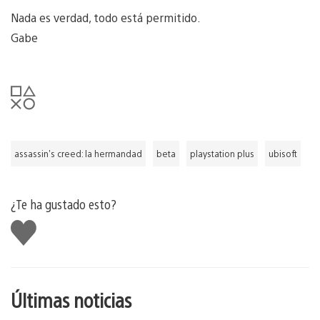
Nada es verdad, todo está permitido.
Gabe
assassin's creed: la hermandad
beta
playstation plus
ubisoft
¿Te ha gustado esto?
Me
gusta
esto
Últimas noticias