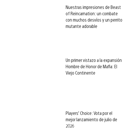
Nuestras impresiones de Beast
of Reincarnation: un combate
con muchos desvíos y un perrito
mutante adorable
Un primer vistazo a la expansión
Hombre de Honor de Mafia: El
Viejo Continente
Players’ Choice: Vota por el
mejor lanzamiento de julio de
2026