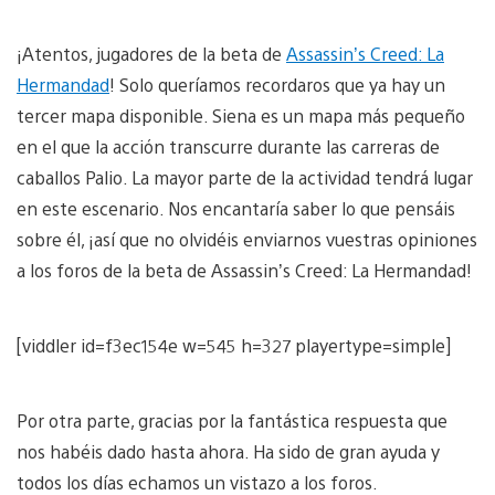
¡Atentos, jugadores de la beta de
Assassin’s Creed: La
Hermandad
! Solo queríamos recordaros que ya hay un
tercer mapa disponible. Siena es un mapa más pequeño
en el que la acción transcurre durante las carreras de
caballos Palio. La mayor parte de la actividad tendrá lugar
en este escenario. Nos encantaría saber lo que pensáis
sobre él, ¡así que no olvidéis enviarnos vuestras opiniones
a los foros de la beta de Assassin’s Creed: La Hermandad!
[viddler id=f3ec154e w=545 h=327 playertype=simple]
Por otra parte, gracias por la fantástica respuesta que
nos habéis dado hasta ahora. Ha sido de gran ayuda y
todos los días echamos un vistazo a los foros.