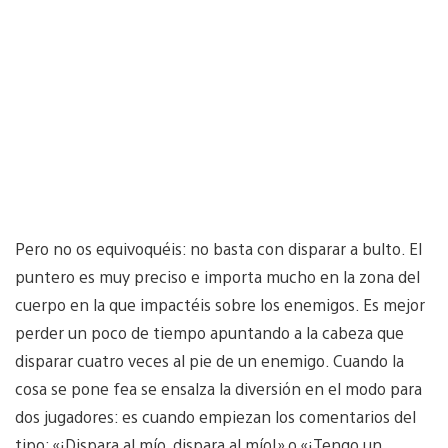
Pero no os equivoquéis: no basta con disparar a bulto. El
puntero es muy preciso e importa mucho en la zona del
cuerpo en la que impactéis sobre los enemigos. Es mejor
perder un poco de tiempo apuntando a la cabeza que
disparar cuatro veces al pie de un enemigo. Cuando la
cosa se pone fea se ensalza la diversión en el modo para
dos jugadores: es cuando empiezan los comentarios del
tipo: «¡Dispara al mío, dispara al mío!» o «¡Tengo un