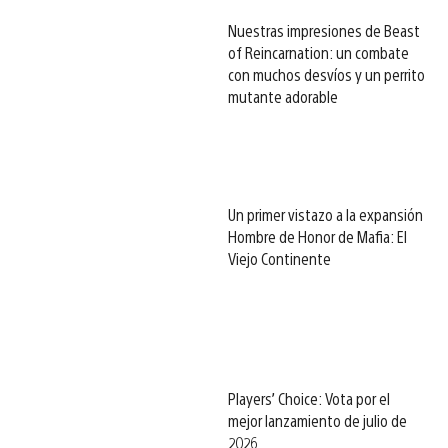
Nuestras impresiones de Beast
of Reincarnation: un combate
con muchos desvíos y un perrito
mutante adorable
Un primer vistazo a la expansión
Hombre de Honor de Mafia: El
Viejo Continente
Players’ Choice: Vota por el
mejor lanzamiento de julio de
2026