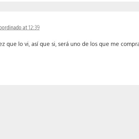
oordinado at 12:39
ez que lo vi, así que si, será uno de los que me compra