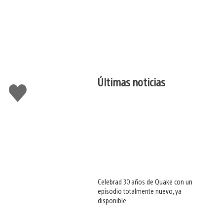
Últimas noticias
Me
gusta
esto
Celebrad 30 años de Quake con un
episodio totalmente nuevo, ya
disponible