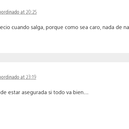
oordinado at 20:25
 precio cuando salga, porque como sea caro, nada de n
oordinado at 23:19
de estar asegurada si todo va bien…