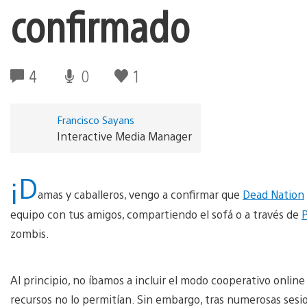
confirmado
4
0
1
Francisco Sayans
Interactive Media Manager
¡D
amas y caballeros, vengo a confirmar que
Dead Nation
equipo con tus amigos, compartiendo el sofá o a través de
P
zombis.
Al principio, no íbamos a incluir el modo cooperativo online 
recursos no lo permitían. Sin embargo, tras numerosas sesi