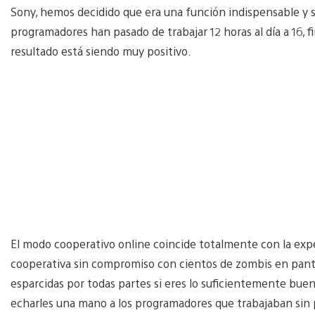
Sony, hemos decidido que era una función indispensable y ser
programadores han pasado de trabajar 12 horas al día a 16, f
resultado está siendo muy positivo.
El modo cooperativo online coincide totalmente con la exper
cooperativa sin compromiso con cientos de zombis en pantal
esparcidas por todas partes si eres lo suficientemente buen
echarles una mano a los programadores que trabajaban sin p