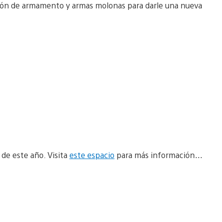
ación de armamento y armas molonas para darle una nueva
 de este año. Visita
este espacio
para más información…