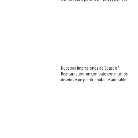
Nuestras impresiones de Beast of
Reincarnation: un combate con muchos
desvíos y un perrito mutante adorable