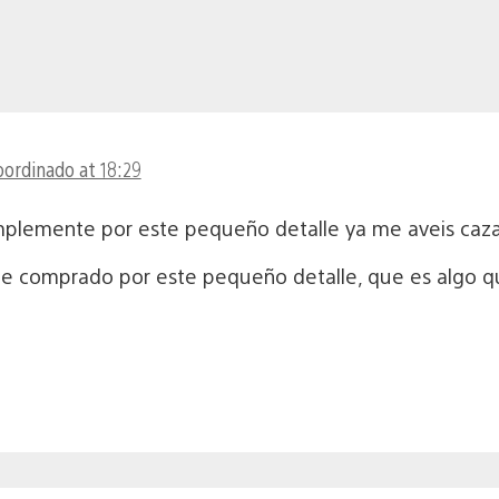
oordinado at 18:29
mplemente por este pequeño detalle ya me aveis caza
he comprado por este pequeño detalle, que es algo que