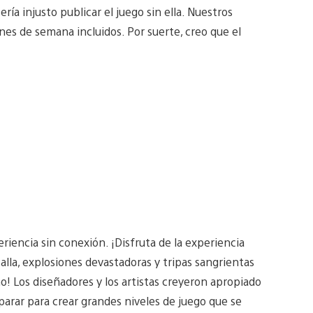
ía injusto publicar el juego sin ella. Nuestros
ines de semana incluidos. Por suerte, creo que el
iencia sin conexión. ¡Disfruta de la experiencia
la, explosiones devastadoras y tripas sangrientas
o! Los diseñadores y los artistas creyeron apropiado
arar para crear grandes niveles de juego que se