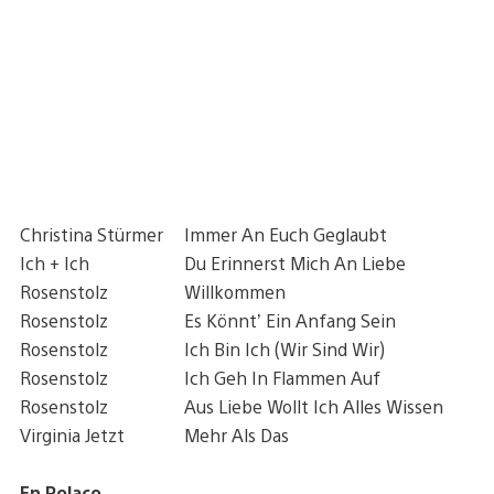
Christina Stürmer
Immer An Euch Geglaubt
Ich + Ich
Du Erinnerst Mich An Liebe
Rosenstolz
Willkommen
Rosenstolz
Es Könnt’ Ein Anfang Sein
Rosenstolz
Ich Bin Ich (Wir Sind Wir)
Rosenstolz
Ich Geh In Flammen Auf
Rosenstolz
Aus Liebe Wollt Ich Alles Wissen
Virginia Jetzt
Mehr Als Das
En Polaco