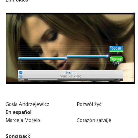
Gosia Andrzejewicz
Pozwól żyć
En español
Marcela Morelo
Corazón salvaje
Song pack