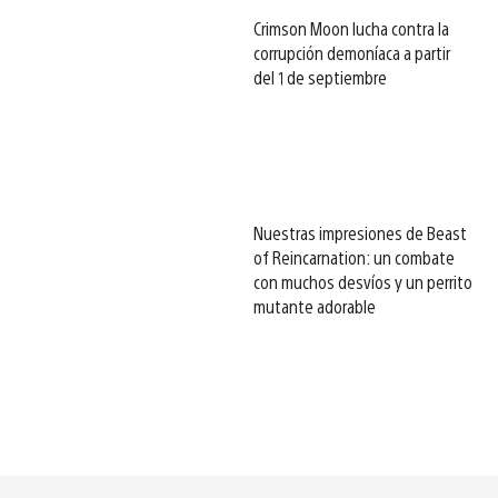
Crimson Moon lucha contra la
corrupción demoníaca a partir
del 1 de septiembre
Nuestras impresiones de Beast
of Reincarnation: un combate
con muchos desvíos y un perrito
mutante adorable