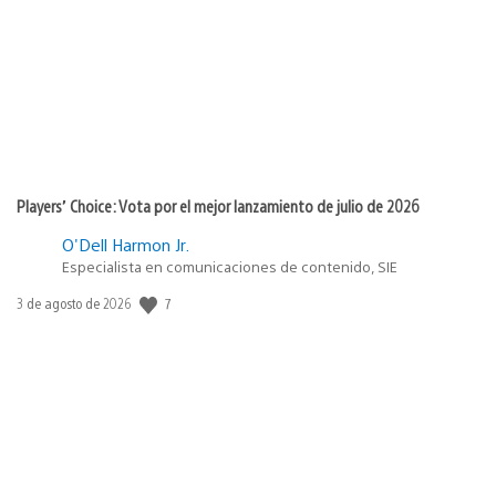
publicación:
Players’ Choice: Vota por el mejor lanzamiento de julio de 2026
O'Dell Harmon Jr.
Especialista en comunicaciones de contenido, SIE
7
Fecha
3 de agosto de 2026
de
publicación: