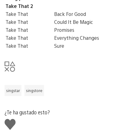
Take That 2
Take That
Back For Good
Take That
Could It Be Magic
Take That
Promises
Take That
Everything Changes
Take That
Sure
singstar
singstore
¿Te ha gustado esto?
Me
gusta
esto