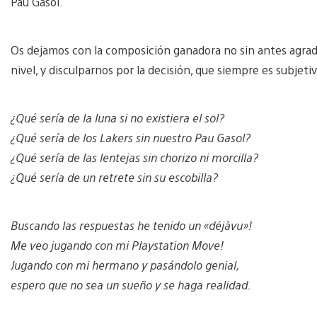
Pau Gasol.
Os dejamos con la composición ganadora no sin antes agrade
nivel, y disculparnos por la decisión, que siempre es subjeti
¿Qué sería de la luna si no existiera el sol?
¿Qué sería de los Lakers sin nuestro Pau Gasol?
¿Qué sería de las lentejas sin chorizo ni morcilla?
¿Qué sería de un retrete sin su escobilla?
Buscando las respuestas he tenido un «déjàvu»!
Me veo jugando con mi Playstation Move!
Jugando con mi hermano y pasándolo genial,
espero que no sea un sueño y se haga realidad.