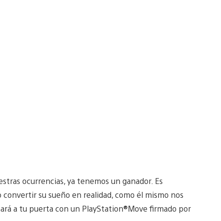
estras ocurrencias, ya tenemos un ganador. Es
o convertir su sueño en realidad, como él mismo nos
amará a tu puerta con un PlayStation®Move firmado por