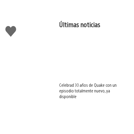
Últimas noticias
Me
gusta
esto
Celebrad 30 años de Quake con un
episodio totalmente nuevo, ya
disponible