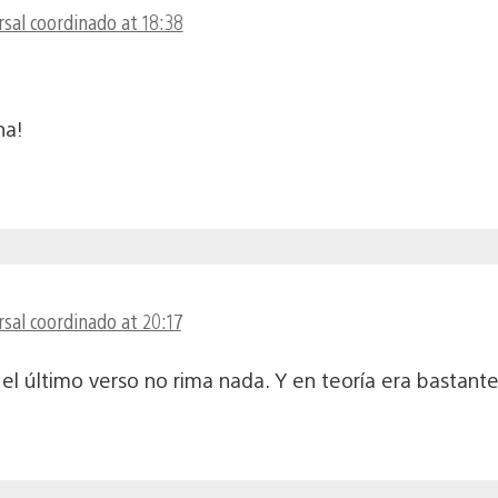
sal coordinado at 18:38
na!
sal coordinado at 20:17
el último verso no rima nada. Y en teoría era bastant