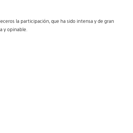
ceros la participación, que ha sido intensa y de gran
va y opinable.