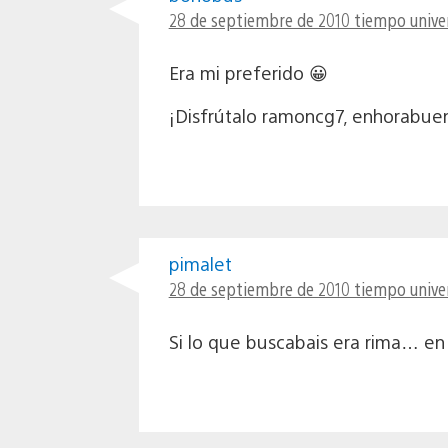
28 de septiembre de 2010 tiempo univer
Era mi preferido 😀
¡Disfrútalo ramoncg7, enhorabue
pimalet
28 de septiembre de 2010 tiempo univer
Si lo que buscabais era rima… en 