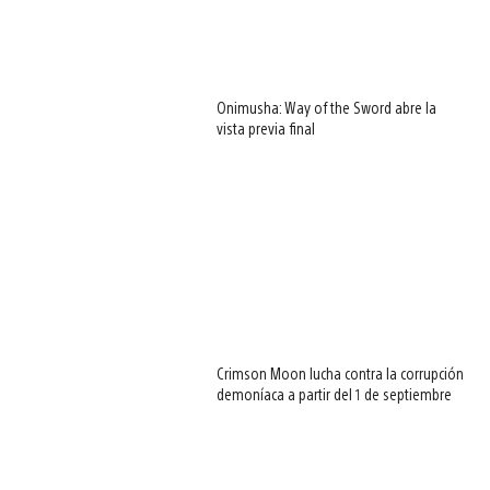
Onimusha: Way of the Sword abre la
vista previa final
Crimson Moon lucha contra la corrupción
demoníaca a partir del 1 de septiembre