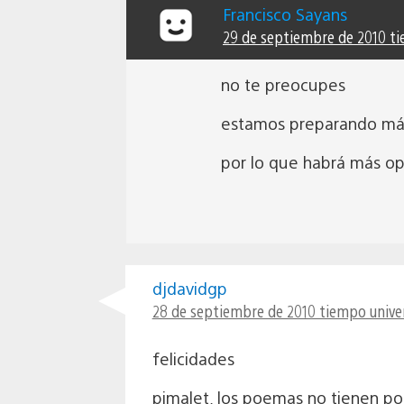
Francisco Sayans
29 de septiembre de 2010 ti
no te preocupes
estamos preparando má
por lo que habrá más op
djdavidgp
28 de septiembre de 2010 tiempo univer
felicidades
pimalet, los poemas no tienen po