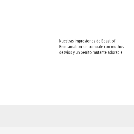
Nuestras impresiones de Beast of
Reincarnation: un combate con muchos
desvíos y un perrito mutante adorable