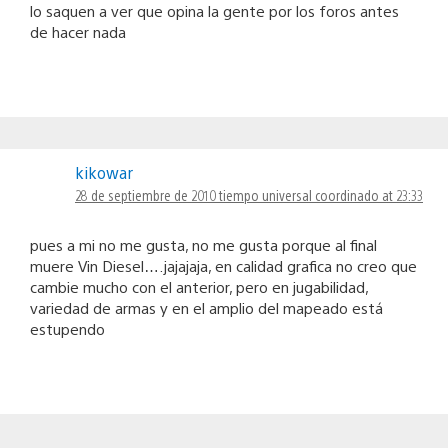
lo saquen a ver que opina la gente por los foros antes
de hacer nada
kikowar
28 de septiembre de 2010 tiempo universal coordinado at 23:33
pues a mi no me gusta, no me gusta porque al final
muere Vin Diesel….jajajaja, en calidad grafica no creo que
cambie mucho con el anterior, pero en jugabilidad,
variedad de armas y en el amplio del mapeado está
estupendo