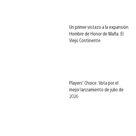
Un primer vistazo a la expansión
Hombre de Honor de Mafia: El
Viejo Continente
Players’ Choice: Vota por el
mejor lanzamiento de julio de
2026