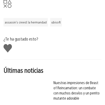
assassin's creed: la hermandad
ubisoft
¿Te ha gustado esto?
Me
gusta
esto
Últimas noticias
Nuestras impresiones de Beast
of Reincarnation: un combate
con muchos desvíos y un perrito
mutante adorable