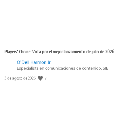
Players’ Choice: Vota por el mejor lanzamiento de julio de 2026
O'Dell Harmon Jr.
Especialista en comunicaciones de contenido, SIE
7
Fecha
3 de agosto de 2026
de
publicación: