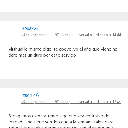
Roxax25
23 de septiembre de 2010 tiempo universal coordinado at 14:44
Virthual lo mismo digo, te apoyo, yo el año que viene no
dare mas un duro por este servicio
Itachi46
23 de septiembre de 2010 tiempo universal coordinado at 15:43
Si pagamos es para tener algo que sea exclusivo de
verdad… no tiene sentido que a la semana salga para
todos los usuarios porque entonces con el dinero que