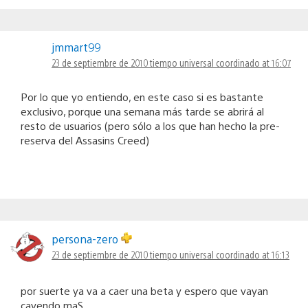
jmmart99
23 de septiembre de 2010 tiempo universal coordinado at 16:07
Por lo que yo entiendo, en este caso si es bastante
exclusivo, porque una semana más tarde se abrirá al
resto de usuarios (pero sólo a los que han hecho la pre-
reserva del Assasins Creed)
persona-zero
23 de septiembre de 2010 tiempo universal coordinado at 16:13
por suerte ya va a caer una beta y espero que vayan
cayendo maS…