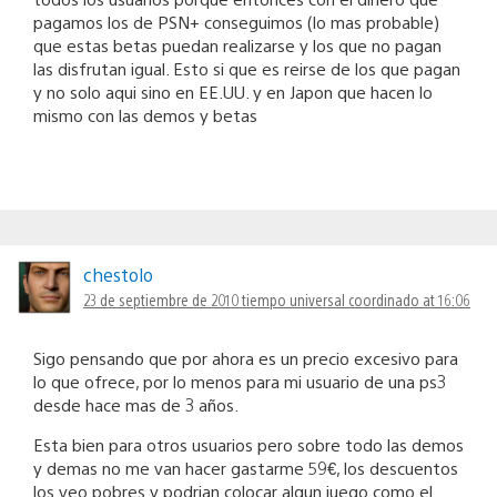
pagamos los de PSN+ conseguimos (lo mas probable)
que estas betas puedan realizarse y los que no pagan
las disfrutan igual. Esto si que es reirse de los que pagan
y no solo aqui sino en EE.UU. y en Japon que hacen lo
mismo con las demos y betas
chestolo
23 de septiembre de 2010 tiempo universal coordinado at 16:06
Sigo pensando que por ahora es un precio excesivo para
lo que ofrece, por lo menos para mi usuario de una ps3
desde hace mas de 3 años.
Esta bien para otros usuarios pero sobre todo las demos
y demas no me van hacer gastarme 59€, los descuentos
los veo pobres y podrian colocar algun juego como el