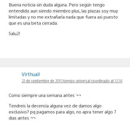
Buena noticia sin duda alguna. Pero según tengo
entendido aun siendo miembro plus, las plazas soy muy
limitadas y no me extrañaría nada que fuera asi puesto
que es una beta cerrada.
Salu2!
Virthuall
23 de septiembre de 2010 tiempo universal coordinado at 12:36
Como siempre una semana antes ¬¬
Tendreis la decencia alguna vez de darnos algo
exclusivo? pq pagamos para algo, no apra tener algo 7
dias antes ¬¬