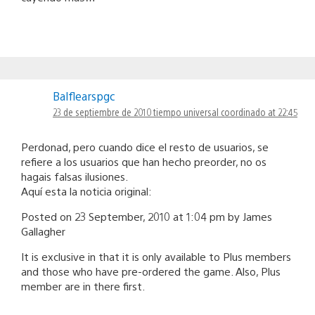
Balflearspgc
23 de septiembre de 2010 tiempo universal coordinado at 22:45
Perdonad, pero cuando dice el resto de usuarios, se
refiere a los usuarios que han hecho preorder, no os
hagais falsas ilusiones.
Aquí esta la noticia original:
Posted on 23 September, 2010 at 1:04 pm by James
Gallagher
It is exclusive in that it is only available to Plus members
and those who have pre-ordered the game. Also, Plus
member are in there first.