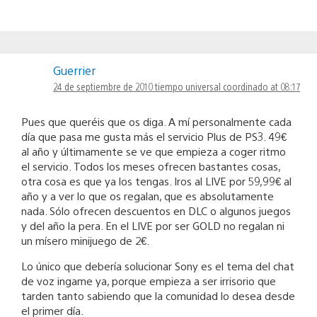
Guerrier
24 de septiembre de 2010 tiempo universal coordinado at 08:17
Pues que queréis que os diga. A mí personalmente cada
día que pasa me gusta más el servicio Plus de PS3. 49€
al año y últimamente se ve que empieza a coger ritmo
el servicio. Todos los meses ofrecen bastantes cosas,
otra cosa es que ya los tengas. Iros al LIVE por 59,99€ al
año y a ver lo que os regalan, que es absolutamente
nada. Sólo ofrecen descuentos en DLC o algunos juegos
y del año la pera. En el LIVE por ser GOLD no regalan ni
un mísero minijuego de 2€.
Lo único que debería solucionar Sony es el tema del chat
de voz ingame ya, porque empieza a ser irrisorio que
tarden tanto sabiendo que la comunidad lo desea desde
el primer día.