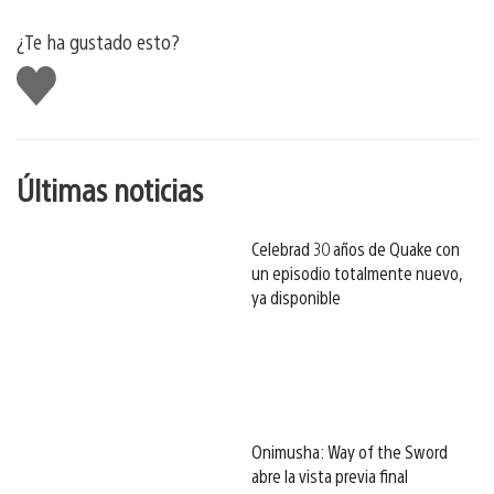
¿Te ha gustado esto?
Me
gusta
esto
Últimas noticias
Celebrad 30 años de Quake con
un episodio totalmente nuevo,
ya disponible
Onimusha: Way of the Sword
abre la vista previa final