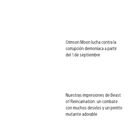
Crimson Moon lucha contra la
corrupción demoníaca a partir
del 1 de septiembre
Nuestras impresiones de Beast
of Reincarnation: un combate
con muchos desvíos y un perrito
mutante adorable