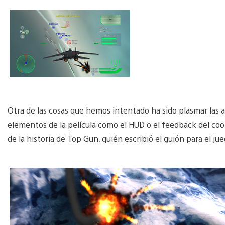
Otra de las cosas que hemos intentado ha sido plasmar las at
elementos de la película como el HUD o el feedback del coop
de la historia de Top Gun, quién escribió el guión para el ju