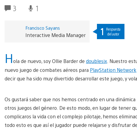
3
1
Francisco Sayans
1
Respuesta
del autor
Interactive Media Manager
H
ola de nuevo, soy Ollie Barder de
doublesix
. Nuestro es
nuevo juego de combates aéreos para
PlayStation Network
decir que ha sido muy divertido desarrollar este juego, y v
Os gustará saber que nos hemos centrado en una dinámica
otros juegos del género. De esto modo, en lugar de tener q
complicaros la vida con el complejo pilotaje, hemos elimina
todo esto es que así el jugador puede relajarse y disfrutar d