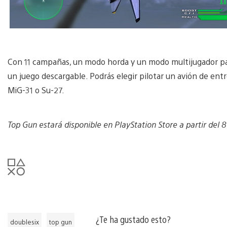
Con 11 campañas, un modo horda y un modo multijugador par
un juego descargable. Podrás elegir pilotar un avión de entre
MiG-31 o Su-27.
Top Gun estará disponible en PlayStation Store a partir del 
¿Te ha gustado esto?
doublesix
top gun