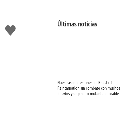
Últimas noticias
Me
gusta
esto
Nuestras impresiones de Beast of
Reincarnation: un combate con muchos
desvíos y un perrito mutante adorable