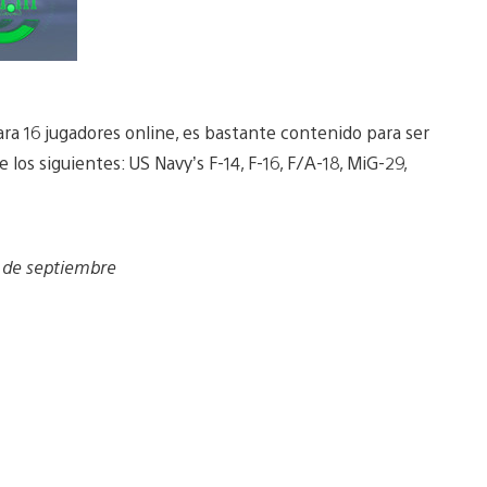
a 16 jugadores online, es bastante contenido para ser
 los siguientes: US Navy’s F-14, F-16, F/A-18, MiG-29,
8 de septiembre