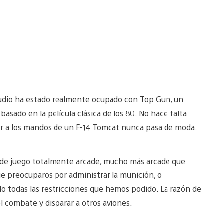
tudio ha estado realmente ocupado con Top Gun, un
basado en la película clásica de los 80. No hace falta
olar a los mandos de un F-14 Tomcat nunca pasa de moda.
 de juego totalmente arcade, mucho más arcade que
ue preocuparos por administrar la munición, o
do todas las restricciones que hemos podido. La razón de
el combate y disparar a otros aviones.