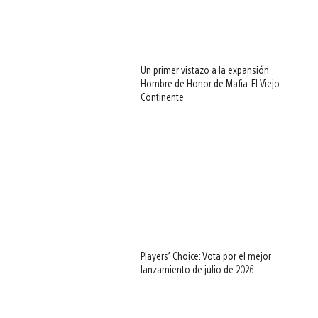
Un primer vistazo a la expansión
Hombre de Honor de Mafia: El Viejo
Continente
Players’ Choice: Vota por el mejor
lanzamiento de julio de 2026