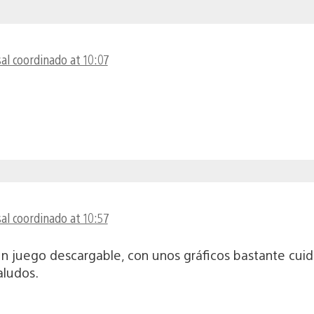
al coordinado at 10:07
al coordinado at 10:57
n juego descargable, con unos gráficos bastante cuida
aludos.