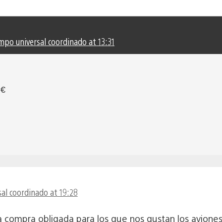
mpo universal coordinado at 13:31
9€
al coordinado at 19:28
compra obligada para los que nos gustan los aviones.