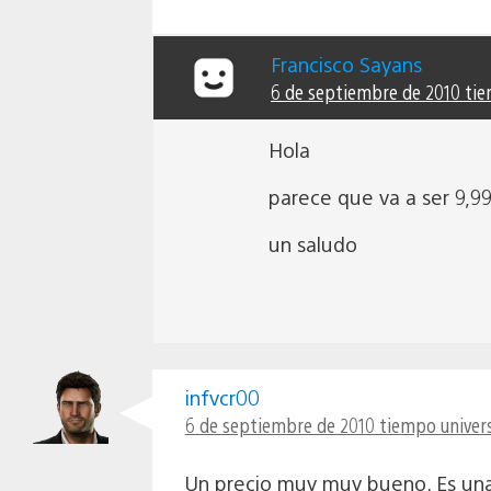
Francisco Sayans
6 de septiembre de 2010 tie
Hola
parece que va a ser 9,9
un saludo
infvcr00
6 de septiembre de 2010 tiempo univers
Un precio muy muy bueno. Es una 