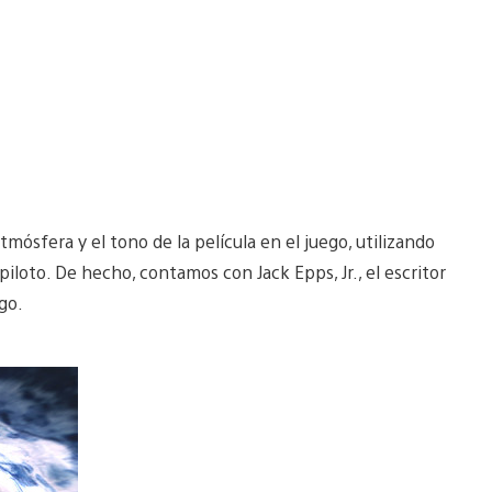
mósfera y el tono de la película en el juego, utilizando
iloto. De hecho, contamos con Jack Epps, Jr., el escritor
ego.