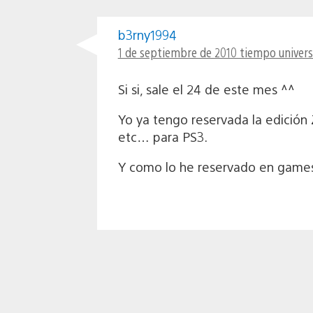
b3rny1994
1 de septiembre de 2010 tiempo universa
Si si, sale el 24 de este mes ^^
Yo ya tengo reservada la edición 
etc… para PS3.
Y como lo he reservado en games