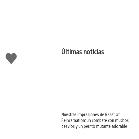
Últimas noticias
Me
gusta
esto
Nuestras impresiones de Beast of
Reincarnation: un combate con muchos
desvíos y un perrito mutante adorable