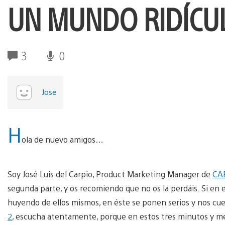
UN MUNDO RIDÍCU
3
0
Jose
H
ola de nuevo amigos…
Soy José Luis del Carpio, Product Marketing Manager de
CA
segunda parte, y os recomiendo que no os la perdáis. Si en e
huyendo de ellos mismos, en éste se ponen serios y nos cuen
2
, escucha atentamente, porque en estos tres minutos y m