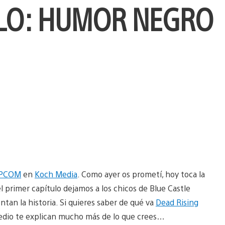
LO: HUMOR NEGRO
PCOM
en
Koch Media
. Como ayer os prometí, hoy toca la
l primer capítulo dejamos a los chicos de Blue Castle
tan la historia. Si quieres saber de qué va
Dead Rising
edio te explican mucho más de lo que crees…