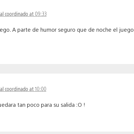
al coordinado at 09:33
ego. A parte de humor seguro que de noche el juego
al coordinado at 10:00
edara tan poco para su salida :O !