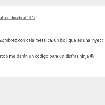
l coordinado at 18:17
Zombrez con caja metálica, un boli que es una inyecci
top me darán un codigo para un disfraz ninja 😀