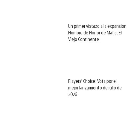
Un primer vistazo a la expansión
Hombre de Honor de Mafia: El
Viejo Continente
Players’ Choice: Vota por el
mejor lanzamiento de julio de
2026