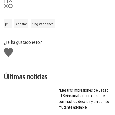
ps3
singstar
singstar dance
¿Te ha gustado esto?
Me
gusta
esto
Últimas noticias
Nuestras impresiones de Beast
of Reincarnation: un combate
con muchos desvíos y un perrito
mutante adorable