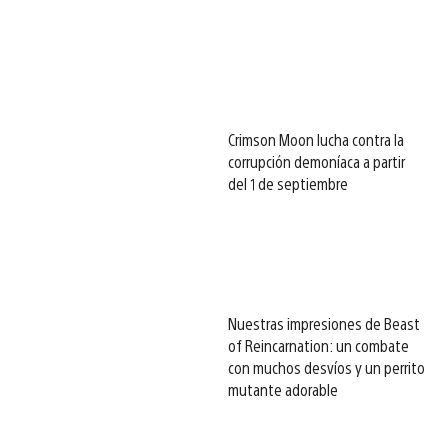
Crimson Moon lucha contra la
corrupción demoníaca a partir
del 1 de septiembre
Nuestras impresiones de Beast
of Reincarnation: un combate
con muchos desvíos y un perrito
mutante adorable