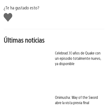
¿Te ha gustado esto?
Me
gusta
esto
Últimas noticias
Celebrad 30 años de Quake con
un episodio totalmente nuevo,
ya disponible
Onimusha: Way of the Sword
abre la vista previa final