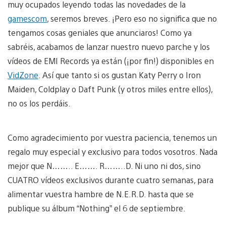
muy ocupados leyendo todas las novedades de la
gamescom
, seremos breves. ¡Pero eso no significa que no
tengamos cosas geniales que anunciaros! Como ya
sabréis, acabamos de lanzar nuestro nuevo parche y los
vídeos de EMI Records ya están (¡por fin!) disponibles en
VidZone
. Así que tanto si os gustan Katy Perry o Iron
Maiden, Coldplay o Daft Punk (y otros miles entre ellos),
no os los perdáis.
Como agradecimiento por vuestra paciencia, tenemos un
regalo muy especial y exclusivo para todos vosotros. Nada
mejor que N…….. E……. R……..D. Ni uno ni dos, sino
CUATRO vídeos exclusivos durante cuatro semanas, para
alimentar vuestra hambre de N.E.R.D. hasta que se
publique su álbum “Nothing” el 6 de septiembre.