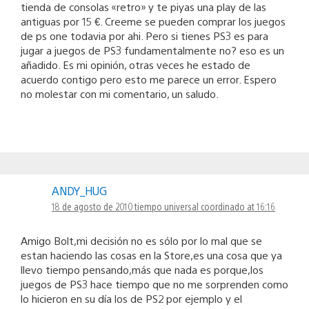
tienda de consolas «retro» y te piyas una play de las
antiguas por 15 €. Creeme se pueden comprar los juegos
de ps one todavia por ahi. Pero si tienes PS3 es para
jugar a juegos de PS3 fundamentalmente no? eso es un
añadido. Es mi opinión, otras veces he estado de
acuerdo contigo pero esto me parece un error. Espero
no molestar con mi comentario, un saludo.
ANDY_HUG
18 de agosto de 2010 tiempo universal coordinado at 16:16
Amigo Bolt,mi decisión no es sólo por lo mal que se
estan haciendo las cosas en la Store,es una cosa que ya
llevo tiempo pensando,más que nada es porque,los
juegos de PS3 hace tiempo que no me sorprenden como
lo hicieron en su día los de PS2 por ejemplo y el