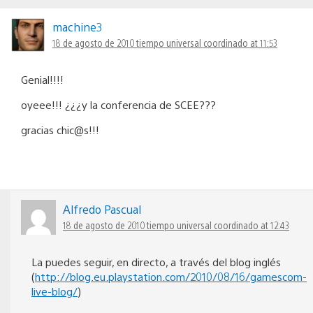
machine3
18 de agosto de 2010 tiempo universal coordinado at 11:53
Genial!!!!
oyeee!!! ¿¿¿y la conferencia de SCEE???
gracias chic@s!!!
Alfredo Pascual
18 de agosto de 2010 tiempo universal coordinado at 12:43
La puedes seguir, en directo, a través del blog inglés
(
http://blog.eu.playstation.com/2010/08/16/gamescom-
live-blog/
)