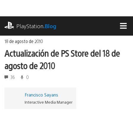
Ir
al
contenido
playstation.com
PlayStation
.Blog
MEN
18 de agosto de 2010
Actualización de PS Store del 18 de
agosto de 2010
36
0
Francisco Sayans
Interactive Media Manager