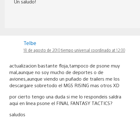
Un saludo!
Telbe
18 de agosto de 2010 tiempo universal coordinado at 12:00
actualizacion bastante floja,tampoco de psone muy
mal,aunque no soy mucho de deportes o de
aviones,aunque viendo un puñado de trailers me los
descargare sobretodo el MGS RISING mas otros XD
por cierto tengo una duda si me lo respondeis saldra
aqui en linea psone el FINAL FANTASY TACTICS?
saludos