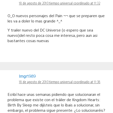
18 de agosto de 2010 tiempo universal coordinado at 11:32
O_O nuevos personajes del Pain ¬¬ que se preparen que
les va a doler lo mas grande ^_^
Y trailer nuevo del DC Universe (o espero que sea
nuevo)del resto poca cosa me interesa, pero aun asi
bastantes cosas nuevas
lmgr1989
18 de agosto de 2010 tiempo universal coordinado at 11:38
Ecribí hace unas semanas pidiendo que solucionaran el
problema que existe con el tráiler de Kngdom Hearts:
Birth By Sleep me dijísteis que lo íbais a solucionar, sin
embargo, el problema sigue presente. ¿Lo solucionaréis?