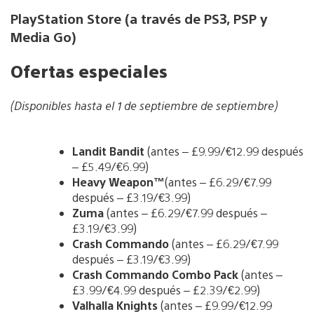
PlayStation Store (a través de PS3, PSP y
Media Go)
Ofertas especiales
(Disponibles hasta el 1 de septiembre de septiembre)
Landit Bandit
(antes – £9.99/€12.99 después
– £5.49/€6.99)
Heavy Weapon
™
(antes – £6.29/€7.99
después – £3.19/€3.99)
Zuma
(antes – £6.29/€7.99 después –
£3.19/€3.99)
Crash Commando
(antes – £6.29/€7.99
después – £3.19/€3.99)
Crash Commando Combo Pack
(antes –
£3.99/€4.99 después – £2.39/€2.99)
Valhalla
Knights
(antes – £9.99/€12.99