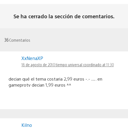
Se ha cerrado la sección de comentarios.
36
Comentarios
XxNenaXP
18 de agosto de 2010 tiempo universal coordinado at 11:30
decian qué el tema costaria 2,99 euros -.- …. en
gameprotv decian 1,99 euros ^^
Kilno