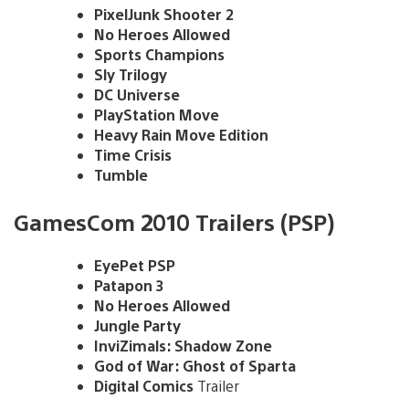
PixelJunk Shooter 2
No Heroes Allowed
Sports Champions
Sly Trilogy
DC Universe
PlayStation Move
Heavy Rain Move Edition
Time Crisis
Tumble
GamesCom 2010 Trailers (PSP)
EyePet PSP
Patapon 3
No Heroes Allowed
Jungle Party
InviZimals: Shadow Zone
God of War: Ghost of Sparta
Digital Comics
Trailer