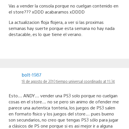
Vas a vender la consola porque no cuelgan contenido en
el store??? xDDD acabaramos xDDDD
La actualizacion floja flojera, a ver si las proximas
semanas hay suerte porque esta semana no hay nada
destacable, es lo que tiene el verano.
bolt-1987
18 de agosto de 2010 tiempo universal coordinado at 15:34
Esto… ANDY… vender una PS3 solo porque no cuelgan
cosas en el store… no se pero sin animo de ofender me
parece una autentica tonteria, los juegos de PS3 salen
en formato fisico y los juegos del store… pues bueno
son secundarios, no creo que tengas PS3 sólo para jugar
a clásicos de PS one porque si es asi mejor ir a alguna