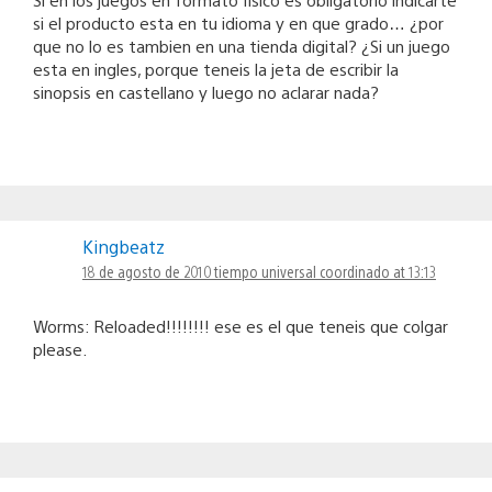
si el producto esta en tu idioma y en que grado… ¿por
que no lo es tambien en una tienda digital? ¿Si un juego
esta en ingles, porque teneis la jeta de escribir la
sinopsis en castellano y luego no aclarar nada?
Kingbeatz
18 de agosto de 2010 tiempo universal coordinado at 13:13
Worms: Reloaded!!!!!!!! ese es el que teneis que colgar
please.