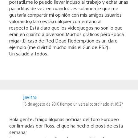
portatil,me lo puedo llevar incluso al trabajo y echar unas
partidillas de vez en cuando…es solamente que me
gustaría compartir mi opinión con mis amigos usuarios
valorando,claro está,cualquier comentario al
respecto.Está claro que los videojuegos,no son lo que
eran en cuanto a diversion.Muchos gráficos pero «poca
miga».El caso de Red Dead Redemption es un claro
ejemplo (me divirtió mucho más el Gun de PS2).
Un saludo a todos.
javirra
18 de agosto de 2010 tiempo universal coordinado at 16:27
Hola gente, traigo algunas noticias del foro Europeo
confirmadas por Ross, el que ha hecho el post de esta
semana: