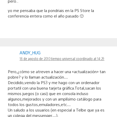
pero..
yo me pensaba que la pondriais en la PS Store la
conferencia entera como el año pasado 🙁
ANDY_HUG
18 de agosto de 2010 tiempo universal coordinado at 14:29
Pero,¿cómo se atreven a hacer una «actualización» tan
pobre? y lo llaman actualización…
Decidido,vendo la PS3 y me hago con un ordenador
portatil con una buena tarjeta gráfica.Total,sacan los
mismos juegos (o casi) que en consola incluso
algunos,mejorados y con un amplísimo catálogo para
todos los gustos,emuladores,etc…
Un saludo a los usuarios (en especial a Telbe que ya es
un colega del messenger…).