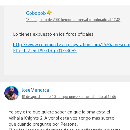
Gobobob
18 de agosto de 2010 tiempo universal coordinado at 17:48
Lo tienes expuesto en los foros oficiales:
http://www.community.eu.playstation.com/t5/Gamesco
Effect-2-en-PS3/td-p/11353685
JoseMenorca
18 de agosto de 2010 tiempo universal coordinado at 12:46
Yo soy otro que quiere saber en que idioma esta el
Valhalla Knights 2. A ver si esta vez tengo mas suerte
que cuando pregunte por Persona.
Si en los juegos en formato fisico es obligatorio indicarte