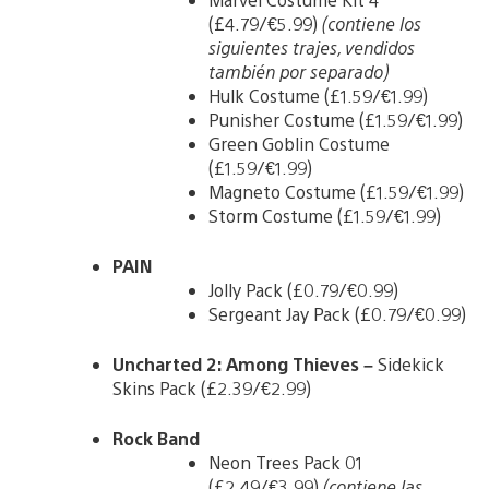
(£4.79/€5.99)
(contiene los
siguientes trajes, vendidos
también por separado)
Hulk Costume (£1.59/€1.99)
Punisher Costume (£1.59/€1.99)
Green Goblin Costume
(£1.59/€1.99)
Magneto Costume (£1.59/€1.99)
Storm Costume (£1.59/€1.99)
PAIN
Jolly Pack (£0.79/€0.99)
Sergeant Jay Pack (£0.79/€0.99)
Uncharted 2: Among Thieves –
Sidekick
Skins Pack (£2.39/€2.99)
Rock Band
Neon Trees Pack 01
(£2.49/€3.99)
(contiene las