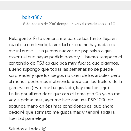
bolt-1987
18 de agosto de 2010 tiempo universal coordinado at 12:07
Hola gente. Ésta semana me parece bastante floja en
cuanto a contenido, la verdad es que no hay nada que
me interese… sin juegos nuevos de psp salvo algún
essential que hayan podido poner y… bueno tampoco el
contenido de PS3 es que sea muy fuerte que digamos.
Bueno supongo que todas las semanas no se puede
sorprender y que los juegos no caen de los arboles pero
al menos podremos ir abriendo boca con los trailers de la
gamescom (ésto me ha gustado, hay muchos jeje).
En fin por último decir que con el tema psp Go ya no me
voy a pelear mas, ayer me hice con una PSP 1000 de
segunda mano en óptimas condiciones asi que ahora
decidiré que formato me gusta más y tendré toda la
libertad para elegir.
Saludos a todos 😉