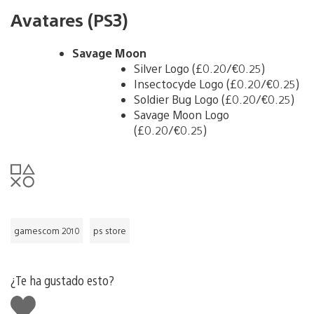
Avatares (PS3)
Savage Moon
Silver Logo (£0.20/€0.25)
Insectocyde Logo (£0.20/€0.25)
Soldier Bug Logo (£0.20/€0.25)
Savage Moon Logo
(£0.20/€0.25)
gamescom 2010
ps store
¿Te ha gustado esto?
Me