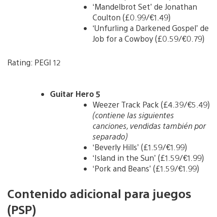
‘Mandelbrot Set’ de Jonathan
Coulton (£0.99/€1.49)
‘Unfurling a Darkened Gospel’ de
Job for a Cowboy (£0.59/€0.79)
Rating: PEGI 12
Guitar Hero 5
Weezer Track Pack (£4.39/€5.49)
(contiene las siguientes
canciones, vendidas también por
separado)
‘Beverly Hills’ (£1.59/€1.99)
‘Island in the Sun’ (£1.59/€1.99)
‘Pork and Beans’ (£1.59/€1.99)
Contenido adicional para juegos
(PSP)