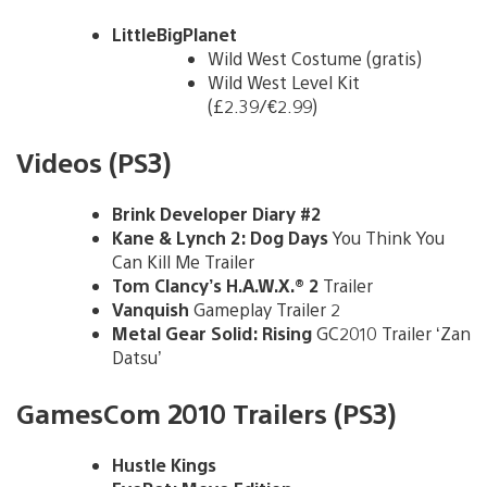
LittleBigPlanet
Wild West Costume (gratis)
Wild West Level Kit
(£2.39/€2.99)
Videos (PS3)
Brink Developer Diary #2
Kane & Lynch 2: Dog Days
You Think You
Can Kill Me Trailer
Tom Clancy’s H.A.W.X.® 2
Trailer
Vanquish
Gameplay Trailer 2
Metal Gear Solid: Rising
GC2010 Trailer ‘Zan
Datsu’
GamesCom 2010 Trailers (PS3)
Hustle Kings