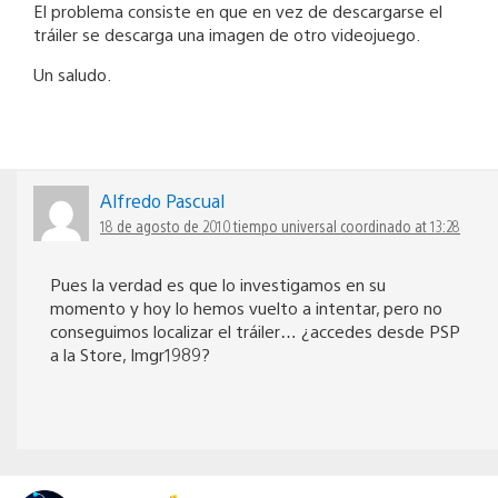
El problema consiste en que en vez de descargarse el
tráiler se descarga una imagen de otro videojuego.
Un saludo.
Alfredo Pascual
18 de agosto de 2010 tiempo universal coordinado at 13:28
Pues la verdad es que lo investigamos en su
momento y hoy lo hemos vuelto a intentar, pero no
conseguimos localizar el tráiler… ¿accedes desde PSP
a la Store, Imgr1989?