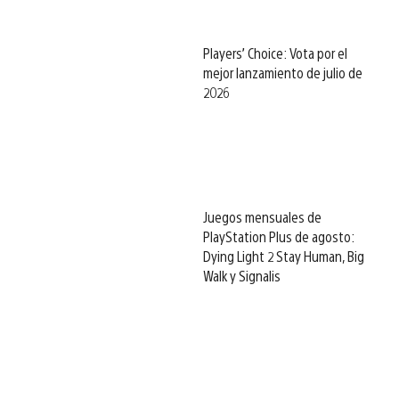
Players’ Choice: Vota por el
mejor lanzamiento de julio de
2026
Juegos mensuales de
PlayStation Plus de agosto:
Dying Light 2 Stay Human, Big
Walk y Signalis