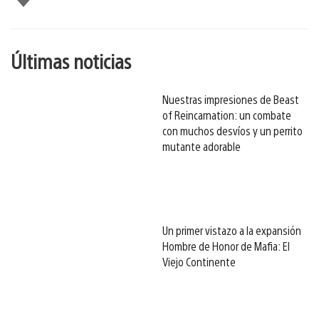
gusta
esto
Últimas noticias
Nuestras impresiones de Beast
of Reincarnation: un combate
con muchos desvíos y un perrito
mutante adorable
Un primer vistazo a la expansión
Hombre de Honor de Mafia: El
Viejo Continente