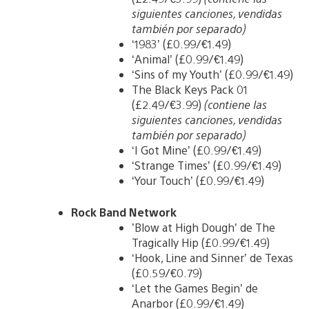
siguientes canciones, vendidas
también por separado)
‘1983’ (£0.99/€1.49)
‘Animal’ (£0.99/€1.49)
‘Sins of my Youth’ (£0.99/€1.49)
The Black Keys Pack 01
(£2.49/€3.99)
(contiene las
siguientes canciones, vendidas
también por separado)
‘I Got Mine’ (£0.99/€1.49)
‘Strange Times’ (£0.99/€1.49)
‘Your Touch’ (£0.99/€1.49)
Rock Band Network
’Blow at High Dough’ de The
Tragically Hip (£0.99/€1.49)
‘Hook, Line and Sinner’ de Texas
(£0.59/€0.79)
‘Let the Games Begin’ de
Anarbor (£0.99/€1.49)