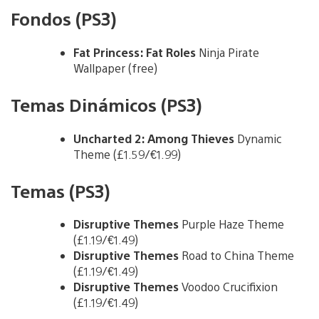
Fondos (PS3)
Fat Princess: Fat Roles
Ninja Pirate
Wallpaper (free)
Temas Dinámicos (PS3)
Uncharted 2: Among Thieves
Dynamic
Theme (£1.59/€1.99)
Temas (PS3)
Disruptive Themes
Purple Haze Theme
(£1.19/€1.49)
Disruptive Themes
Road to China Theme
(£1.19/€1.49)
Disruptive Themes
Voodoo Crucifixion
(£1.19/€1.49)