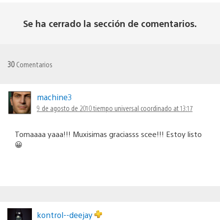
Se ha cerrado la sección de comentarios.
30
Comentarios
machine3
9 de agosto de 2010 tiempo universal coordinado at 13:17
Tomaaaa yaaa!!! Muxisimas graciasss scee!!! Estoy listo
😀
kontrol--deejay