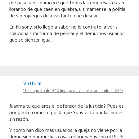
me pase a pc, paracece que todas las empresas estan
llorando de que caen en quiebra, ultimamente la politia
de videojuegos deja vastante que desear.
En fin sony, si lo llego a saber no lo contrato, a ver si
solucionais mi forma de pensar y el demuchos usuarios
que se sienten igual.
Virthuall
11 de agosto de 2010 tiempo universal coordinado at 09:13
Juanma tu que eres el defensor de la justicia? Pues es
por gente como tu por la que Sony está por las nubes
sin razón.
Y como han dixo más usuarios la queja no viene por la
demo sinó por muchas cosas relacionadas con el PLUS.