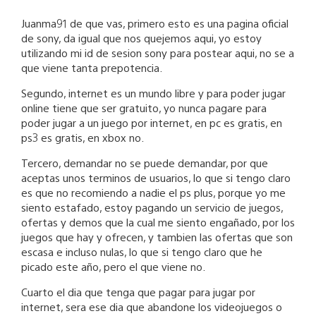
Juanma91 de que vas, primero esto es una pagina oficial
de sony, da igual que nos quejemos aqui, yo estoy
utilizando mi id de sesion sony para postear aqui, no se a
que viene tanta prepotencia.
Segundo, internet es un mundo libre y para poder jugar
online tiene que ser gratuito, yo nunca pagare para
poder jugar a un juego por internet, en pc es gratis, en
ps3 es gratis, en xbox no.
Tercero, demandar no se puede demandar, por que
aceptas unos terminos de usuarios, lo que si tengo claro
es que no recomiendo a nadie el ps plus, porque yo me
siento estafado, estoy pagando un servicio de juegos,
ofertas y demos que la cual me siento engañado, por los
juegos que hay y ofrecen, y tambien las ofertas que son
escasa e incluso nulas, lo que si tengo claro que he
picado este año, pero el que viene no.
Cuarto el dia que tenga que pagar para jugar por
internet, sera ese dia que abandone los videojuegos o