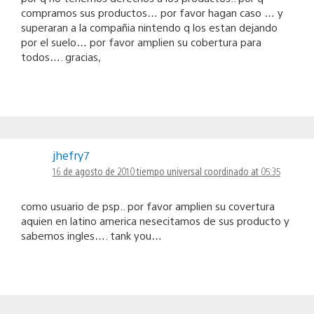
compramos sus productos… por favor hagan caso … y
superaran a la compañia nintendo q los estan dejando
por el suelo… por favor amplien su cobertura para
todos…. gracias,
jhefry7
16 de agosto de 2010 tiempo universal coordinado at 05:35
como usuario de psp.. por favor amplien su covertura
aquien en latino america nesecitamos de sus producto y
sabemos ingles…. tank you…