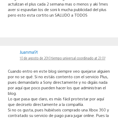
actulizan el plus cada 2 semana mas o menos y aki 1mes
aver si espavilan los de soni k mucha publicidad del plus
pero esto esta cortito.un SALUDO a TODOS
Juanma91
10 de agosto de 2010 tiempo universal coordinado at 23:07
Cuando entro en este blog siempre veo quejarse alguien
por no se qué. Si no estáis contento con el servicio Plus,
pues demandarlo a Sony directamente y no digáis nada
por aquí que poco pueden hacer los que administran el
blog.
Lo que pasa que claro, es más fácil protestar por aquí
que decirselo directamente a la compañía.
Si no os gusta, pues hubiéseis comprado una Xbox 360 y
contratado su servicio de pago para jugar online. Pues la