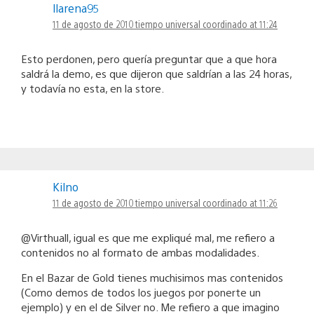
llarena95
11 de agosto de 2010 tiempo universal coordinado at 11:24
Esto perdonen, pero quería preguntar que a que hora
saldrá la demo, es que dijeron que saldrían a las 24 horas,
y todavía no esta, en la store.
Kilno
11 de agosto de 2010 tiempo universal coordinado at 11:26
@Virthuall, igual es que me expliqué mal, me refiero a
contenidos no al formato de ambas modalidades.
En el Bazar de Gold tienes muchisimos mas contenidos
(Como demos de todos los juegos por ponerte un
ejemplo) y en el de Silver no. Me refiero a que imagino