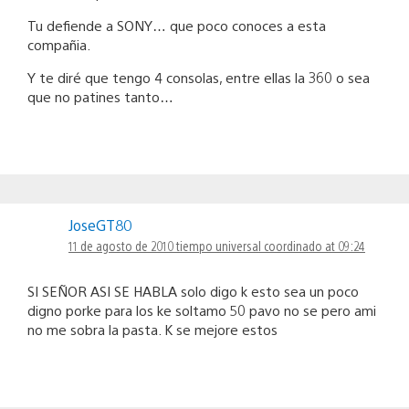
Tu defiende a SONY… que poco conoces a esta
compañia.
Y te diré que tengo 4 consolas, entre ellas la 360 o sea
que no patines tanto…
JoseGT80
11 de agosto de 2010 tiempo universal coordinado at 09:24
SI SEÑOR ASI SE HABLA solo digo k esto sea un poco
digno porke para los ke soltamo 50 pavo no se pero ami
no me sobra la pasta. K se mejore estos