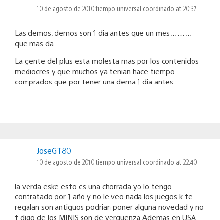
10 de agosto de 2010 tiempo universal coordinado at 20:37
Las demos, demos son 1 dia antes que un mes………
que mas da.
La gente del plus esta molesta mas por los contenidos
mediocres y que muchos ya tenian hace tiempo
comprados que por tener una dema 1 dia antes.
JoseGT80
10 de agosto de 2010 tiempo universal coordinado at 22:40
la verda eske esto es una chorrada yo lo tengo
contratado por 1 año y no le veo nada los juegos k te
regalan son antiguos podrian poner alguna novedad y no
t digo de los MINIS son de verguenza.Ademas en USA