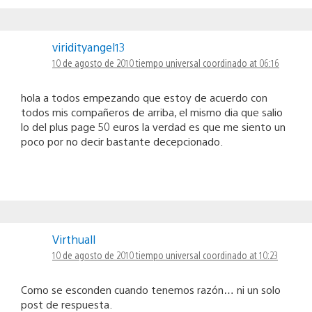
viridityangel13
10 de agosto de 2010 tiempo universal coordinado at 06:16
hola a todos empezando que estoy de acuerdo con
todos mis compañeros de arriba, el mismo dia que salio
lo del plus page 50 euros la verdad es que me siento un
poco por no decir bastante decepcionado.
Virthuall
10 de agosto de 2010 tiempo universal coordinado at 10:23
Como se esconden cuando tenemos razón… ni un solo
post de respuesta.