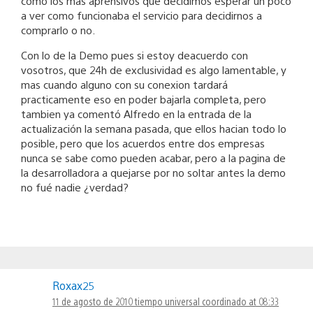
como los mas aprensivos que decidimos esperar un poco
a ver como funcionaba el servicio para decidirnos a
comprarlo o no.
Con lo de la Demo pues si estoy deacuerdo con
vosotros, que 24h de exclusividad es algo lamentable, y
mas cuando alguno con su conexion tardará
practicamente eso en poder bajarla completa, pero
tambien ya comentó Alfredo en la entrada de la
actualización la semana pasada, que ellos hacian todo lo
posible, pero que los acuerdos entre dos empresas
nunca se sabe como pueden acabar, pero a la pagina de
la desarrolladora a quejarse por no soltar antes la demo
no fué nadie ¿verdad?
Roxax25
11 de agosto de 2010 tiempo universal coordinado at 08:33