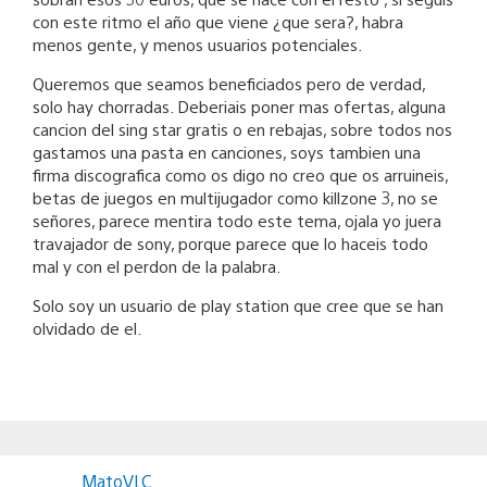
con este ritmo el año que viene ¿que sera?, habra
menos gente, y menos usuarios potenciales.
Queremos que seamos beneficiados pero de verdad,
solo hay chorradas. Deberiais poner mas ofertas, alguna
cancion del sing star gratis o en rebajas, sobre todos nos
gastamos una pasta en canciones, soys tambien una
firma discografica como os digo no creo que os arruineis,
betas de juegos en multijugador como killzone 3, no se
señores, parece mentira todo este tema, ojala yo juera
travajador de sony, porque parece que lo haceis todo
mal y con el perdon de la palabra.
Solo soy un usuario de play station que cree que se han
olvidado de el.
MatoVLC