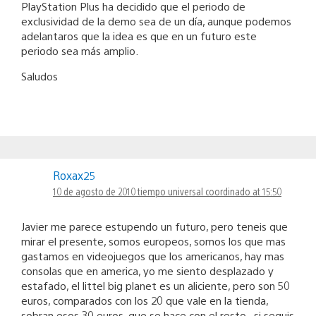
PlayStation Plus ha decidido que el periodo de
exclusividad de la demo sea de un día, aunque podemos
adelantaros que la idea es que en un futuro este
periodo sea más amplio.
Saludos
Roxax25
10 de agosto de 2010 tiempo universal coordinado at 15:50
Javier me parece estupendo un futuro, pero teneis que
mirar el presente, somos europeos, somos los que mas
gastamos en videojuegos que los americanos, hay mas
consolas que en america, yo me siento desplazado y
estafado, el littel big planet es un aliciente, pero son 50
euros, comparados con los 20 que vale en la tienda,
sobran esos 30 euros, que se hace con el resto , si seguis