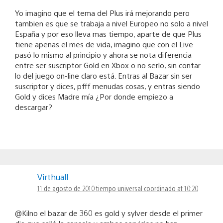
Yo imagino que el tema del Plus irá mejorando pero
tambien es que se trabaja a nivel Europeo no solo a nivel
España y por eso lleva mas tiempo, aparte de que Plus
tiene apenas el mes de vida, imagino que con el Live
pasó lo mismo al principio y ahora se nota diferencia
entre ser suscriptor Gold en Xbox o no serlo, sin contar
lo del juego on-line claro está. Entras al Bazar sin ser
suscriptor y dices, pfff menudas cosas, y entras siendo
Gold y dices Madre mía ¿Por donde empiezo a
descargar?
Virthuall
11 de agosto de 2010 tiempo universal coordinado at 10:20
@Kilno el bazar de 360 es gold y sylver desde el primer