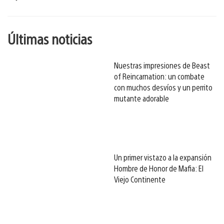
esto
Últimas noticias
Nuestras impresiones de Beast
of Reincarnation: un combate
con muchos desvíos y un perrito
mutante adorable
Un primer vistazo a la expansión
Hombre de Honor de Mafia: El
Viejo Continente