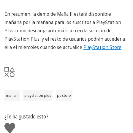
En resumen, la demo de Mafia II estará disponible
mañana por la mañana para los suscritos a PlayStation
Plus como descarga automática o en la sección de
PlayStation Plus, y el resto de usuarios podrán acceder a
ella el miércoles cuando se actualice
PlayStation Store
.
mafia II
playstation plus
ps store
¿Te ha gustado esto?
Me
gusta