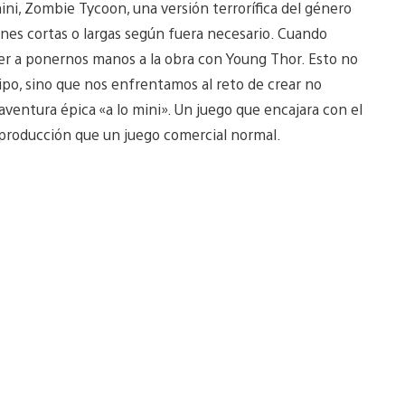
ini, Zombie Tycoon, una versión terrorífica del género
iones cortas o largas según fuera necesario. Cuando
er a ponernos manos a la obra con Young Thor. Esto no
tipo, sino que nos enfrentamos al reto de crear no
ventura épica «a lo mini». Un juego que encajara con el
 producción que un juego comercial normal.