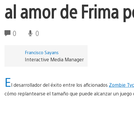
al amor de Frima p
0
0
Francisco Sayans
Interactive Media Manager
E
l desarrollador del éxito entre los aficionados
Zombie Ty
cómo replantearse el tamaño que puede alcanzar un juego 