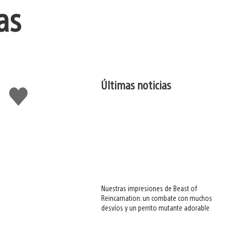
as
Últimas noticias
Me
gusta
esto
Nuestras impresiones de Beast of
Reincarnation: un combate con muchos
desvíos y un perrito mutante adorable