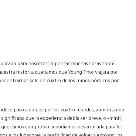
omplicado para nosotros; repensar muchas cosas sobre
uestra historia, queríamos que Young Thor viajara por
ncentrarnos solo en cuatro de los reinos nórdicos por
riéndose paso a golpes por los cuatro mundos, aumentando
ignificaba que la experiencia debía ser breve, o «mini»,
n queríamos comprobar si podíamos desarrollarla para los
 a los jugadores la posibilidad de volver a explorar los