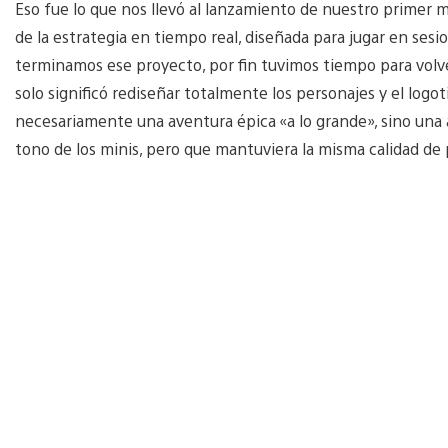
Eso fue lo que nos llevó al lanzamiento de nuestro primer m
de la estrategia en tiempo real, diseñada para jugar en ses
terminamos ese proyecto, por fin tuvimos tiempo para volv
solo significó rediseñar totalmente los personajes y el logo
necesariamente una aventura épica «a lo grande», sino una a
tono de los minis, pero que mantuviera la misma calidad de