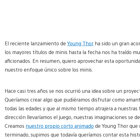
El reciente lanzamiento de
Young Thor
ha sido un gran acon
los mayores títulos de minis hasta la fecha nos ha traído m
aficionados. En resumen, quiero aprovechar esta oportunida
nuestro enfoque único sobre los minis.
Hace casi tres años se nos ocurrió una idea sobre un proyec
Queríamos crear algo que pudiéramos disfrutar como amante
todas las edades y que al mismo tiempo atrajera a nuestra
dirección llevaríamos el juego, nuestras imaginaciones se de
Creamos
nuestro propio corto animado
de Young Thor que n
terminado, supimos que todavía queríamos contar esta hist