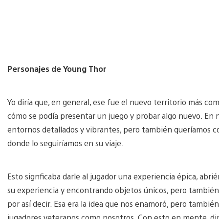
Personajes de Young Thor
Yo diría que, en general, ese fue el nuevo territorio más c
cómo se podía presentar un juego y probar algo nuevo. En n
entornos detallados y vibrantes, pero también queríamos co
donde lo seguiríamos en su viaje.
Esto signficaba darle al jugador una experiencia épica, ab
su experiencia y encontrando objetos únicos, pero también s
por así decir. Esa era la idea que nos enamoró, pero tambié
jugadores veteranos como nosotros. Con esto en mente, dimos