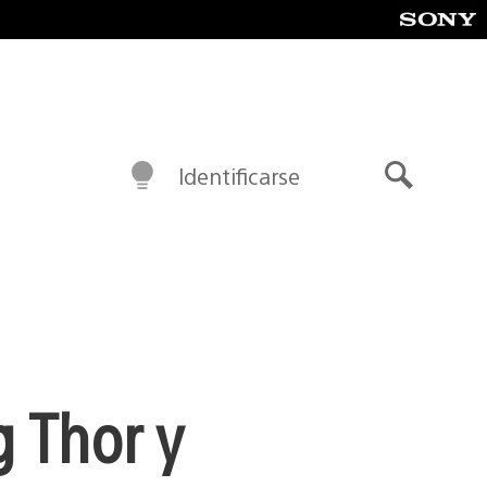
Identificarse
Buscar
g Thor y