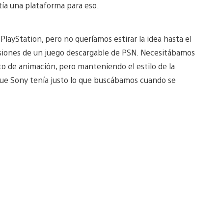
tía una plataforma para eso.
layStation, pero no queríamos estirar la idea hasta el
nsiones de un juego descargable de PSN. Necesitábamos
to de animación, pero manteniendo el estilo de la
que Sony tenía justo lo que buscábamos cuando se