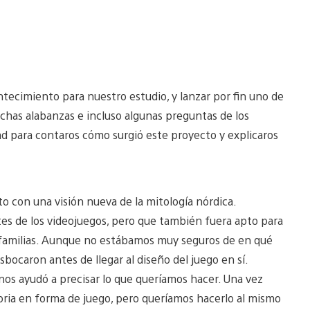
tecimiento para nuestro estudio, y lanzar por fin uno de
uchas alabanzas e incluso algunas preguntas de los
d para contaros cómo surgió este proyecto y explicaros
to con una visión nueva de la mitología nórdica.
s de los videojuegos, pero que también fuera apto para
s familias. Aunque no estábamos muy seguros de en qué
sbocaron antes de llegar al diseño del juego en sí.
os ayudó a precisar lo que queríamos hacer. Una vez
oria en forma de juego, pero queríamos hacerlo al mismo