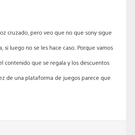
 voz cruzado, pero veo que no que sony sigue
a, si luego no se les hace caso. Porque vamos
el contenido que se regala y los descuentos
n vez de una plataforma de juegos parece que