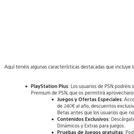
Aquí tenéis algunas características destacadas que incluye l
PlayStation Plus
: Los usuarios de PSN podréis s
Premium de PSN, que os permitirá aprovecharos 
Juegos y Ofertas Especiales
: Acc
de 240€ al año, descuentos exclusi
Betas antes que los usuarios que no
Contenidos Exclusivos
: Descárgat
Dinámicos y Extras para juegos.
Pruebas de Juegos gratuitas
: Pod