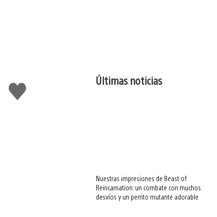
Últimas noticias
Me
gusta
esto
Nuestras impresiones de Beast of
Reincarnation: un combate con muchos
desvíos y un perrito mutante adorable