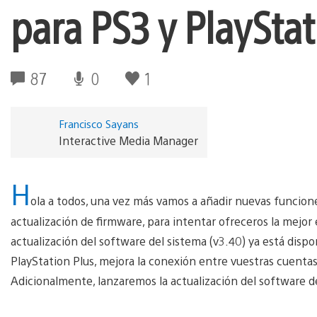
para PS3 y PlayStat
87
0
1
Francisco Sayans
Interactive Media Manager
H
ola a todos, una vez más vamos a añadir nuevas funcion
actualización de firmware, para intentar ofreceros la mejor
actualización del software del sistema (v3.40) ya está dispon
PlayStation Plus, mejora la conexión entre vuestras cuent
Adicionalmente, lanzaremos la actualización del software d