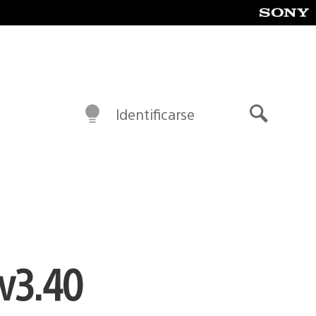
Identificarse
Buscar
 v3.40