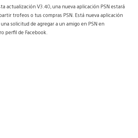
ta actualización V3.40, una nueva aplicación PSN estará
partir trofeos o tus compras PSN. Está nueva aplicación
r una solicitud de agregar a un amigo en PSN en
ro perfil de Facebook.