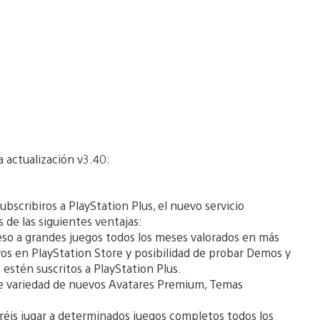
a actualización v3.40:
ubscribiros a PlayStation Plus, el nuevo servicio
de las siguientes ventajas:
eso a grandes juegos todos los meses valorados en más
vos en PlayStation Store y posibilidad de probar Demos y
 estén suscritos a PlayStation Plus.
e variedad de nuevos Avatares Premium, Temas
réis jugar a determinados juegos completos todos los