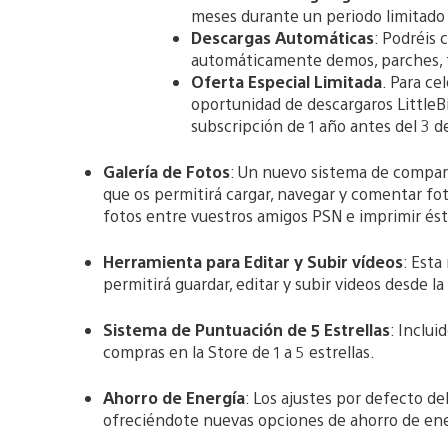
meses durante un periodo limitado 
Descargas Automáticas
: Podréis 
automáticamente demos, parches, tr
Oferta Especial Limitada
. Para ce
oportunidad de descargaros LittleBi
subscripción de 1 año antes del 3 d
Galería de Fotos
: Un nuevo sistema de comparti
que os permitirá cargar, navegar y comentar fo
fotos entre vuestros amigos PSN e imprimir ésta
Herramienta para Editar y Subir vídeos
: Esta
permitirá guardar, editar y subir videos desde 
Sistema de Puntuación de 5 Estrellas
: Inclu
compras en la Store de 1 a 5 estrellas.
Ahorro de Energía
: Los ajustes por defecto de
ofreciéndote nuevas opciones de ahorro de ene