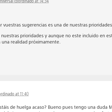
niversal coordinado at 14:34
 vuestras sugerencias es una de nuestras prioridades
 nuestras prioridades y aunque no este incluido en est
a una realidad próximamente.
ordinado at 11:40
, estáis de huelga acaso? Bueno pues tengo una dud