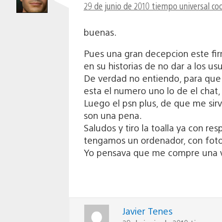
29 de junio de 2010 tiempo universal co
buenas.
Pues una gran decepcion este fir
en su historias de no dar a los u
De verdad no entiendo, para que 
esta el numero uno lo de el chat,
Luego el psn plus, de que me sirv
son una pena.
Saludos y tiro la toalla ya con r
tengamos un ordenador, con foto
Yo pensava que me compre una v
Javier Tenes