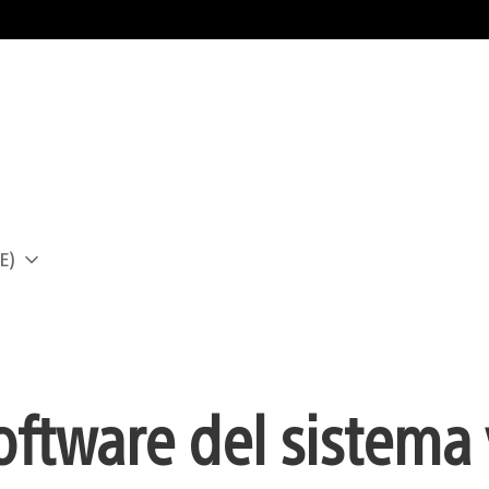
E)
a
oftware del sistema