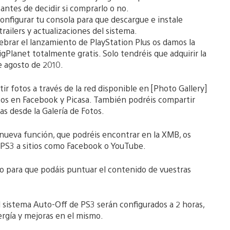
antes de decidir si comprarlo o no.
configurar tu consola para que descargue e instale
ailers y actualizaciones del sistema.
lebrar el lanzamiento de PlayStation Plus os damos la
gPlanet totalmente gratis. Solo tendréis que adquirir la
e agosto de 2010.
r fotos a través de la red disponible en [Photo Gallery]
tos en Facebook y Picasa. También podréis compartir
s desde la Galería de Fotos.
 nueva función, que podréis encontrar en la XMB, os
la PS3 a sitios como Facebook o YouTube.
ido para que podáis puntuar el contenido de vuestras
l sistema Auto-Off de PS3 serán configurados a 2 horas,
rgía y mejoras en el mismo.