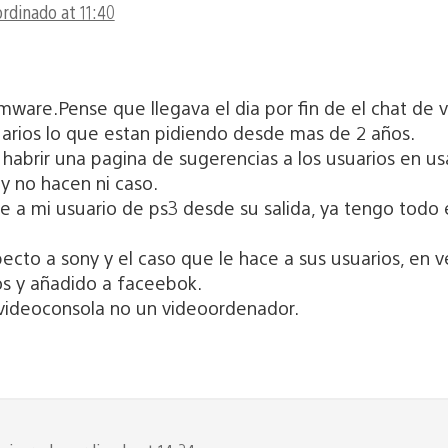
ordinado at 11:40
mware.Pense que llegava el dia por fin de el chat de
suarios lo que estan pidiendo desde mas de 2 años.
habrir una pagina de sugerencias a los usuarios en us
 y no hacen ni caso.
e a mi usuario de ps3 desde su salida, ya tengo todo 
especto a sony y el caso que le hace a sus usuarios, e
s y añadido a faceebok.
ideoconsola no un videoordenador.