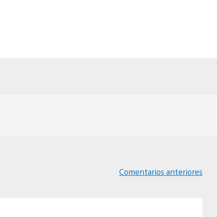
Comentarios anteriores
Navegación
de
comentarios