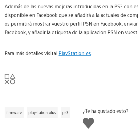
Además de las nuevas mejoras introducidas en la PS3 con es
disponible en Facebook que se añadirá a la actuales de com
os permitirá mostrar vuestro perfil PSN en Facebook, envia
Facebook, y añadir la etiqueta de la aplicación PSN en vuest
Para más detalles visital
PlayStation.es
.
¿Te ha gustado esto?
firmware
playstation plus
ps3
Me
gusta
esto