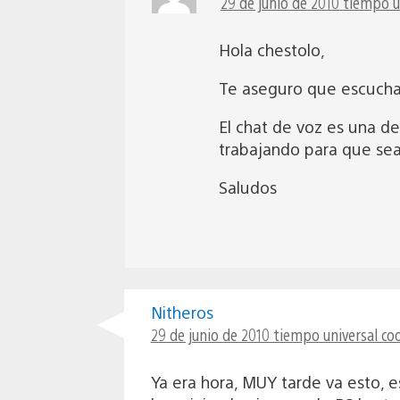
29 de junio de 2010 tiempo u
Hola chestolo,
Te aseguro que escuchar
El chat de voz es una de
trabajando para que se
Saludos
Nitheros
29 de junio de 2010 tiempo universal co
Ya era hora, MUY tarde va esto