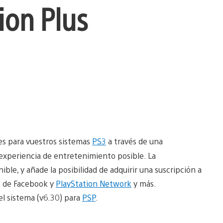
ion Plus
es para vuestros sistemas
PS3
a través de una
 experiencia de entretenimiento posible. La
ible, y añade la posibilidad de adquirir una suscripción a
as de Facebook y
PlayStation Network
y más.
el sistema (v6.30) para
PSP
.