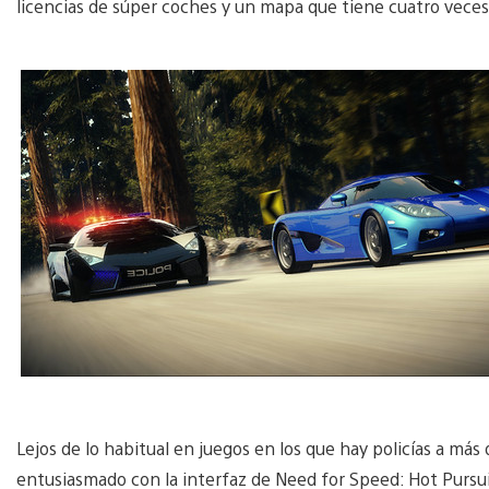
licencias de súper coches y un mapa que tiene cuatro veces
Lejos de lo habitual en juegos en los que hay policías a má
entusiasmado con la interfaz de Need for Speed: Hot Pursui