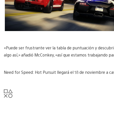
«Puede ser frustrante ver la tabla de puntuación y descubri
algo así,» añadió McConkey, «así que estamos trabajando pa
Need for Speed: Hot Pursuit llegará el 18 de noviembre a cas