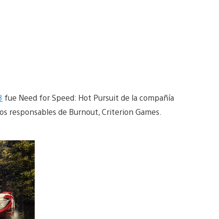
3
fue Need for Speed: Hot Pursuit de la compañía
r los responsables de Burnout, Criterion Games.