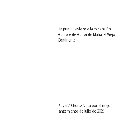
Un primer vistazo a la expansión
Hombre de Honor de Mafia: El Viejo
Continente
Players’ Choice: Vota por el mejor
lanzamiento de julio de 2026