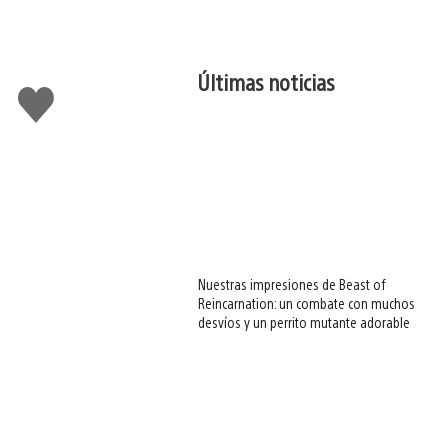
Últimas noticias
Me
gusta
esto
Nuestras impresiones de Beast of
Reincarnation: un combate con muchos
desvíos y un perrito mutante adorable