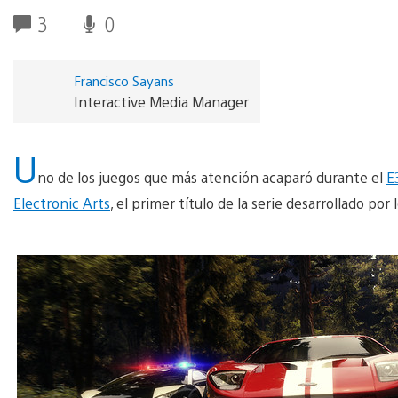
3
0
Francisco Sayans
Interactive Media Manager
U
no de los juegos que más atención acaparó durante el
E
Electronic Arts
, el primer título de la serie desarrollado po