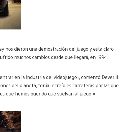
 nos dieron una demostración del juego y está claro
 sufrido muchos cambios desde que llegará, en 1994.
ntrar en la industria del videojuego», comentó Deverill.
nes del planeta, tenía increíbles carreteras por las que
entes que hemos querido que vuelvan al juego.»