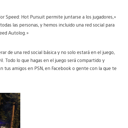
r Speed: Hot Pursuit permite juntarse a los jugadores,»
e todas las personas, y hemos incluido una red social para
peed Autolog.»
r de una red social básica y no solo estará en el juego,
il. Todo lo que hagas en el juego será compartido y
n tus amigos en PSN, en Facebook o gente con la que te