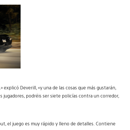
 explicó Deverill, «y una de las cosas que más gustarán,
 jugadores, podréis ser siete policías contra un corredor,
t, el juego es muy rápido y lleno de detalles. Contiene