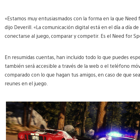
«Estamos muy entusiasmados con la forma en la que Need fo
dijo Deverill. «La comunicación digital está en el día a día d
conectarse al juego, comparar y competir. Es el Need for S
En resumidas cuentas, han incluido todo lo que puedes espera
también será accesible a través de la web o el teléfono móv
comparado con lo que hagan tus amigos, en caso de que sea
reunes en el juego.