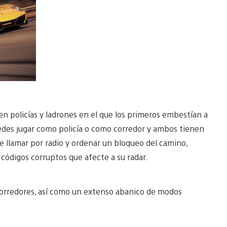
n policías y ladrones en el que los primeros embestían a
edes jugar como policía o como corredor y ambos tienen
de llamar por radio y ordenar un bloqueo del camino,
códigos corruptos que afecte a su radar.
 corredores, así como un extenso abanico de modos