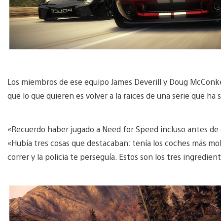
Los miembros de ese equipo James Deverill y Doug McConkey
que lo que quieren es volver a la raices de una serie que ha
«Recuerdo haber jugado a Need for Speed incluso antes de e
«Hubía tres cosas que destacaban: tenía los coches más molo
correr y la policia te perseguía. Estos son los tres ingredi