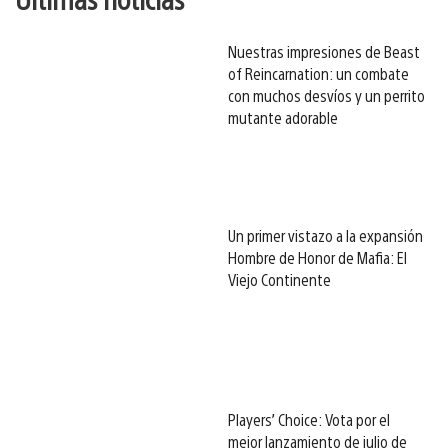
Nuestras impresiones de Beast
of Reincarnation: un combate
con muchos desvíos y un perrito
mutante adorable
Un primer vistazo a la expansión
Hombre de Honor de Mafia: El
Viejo Continente
Players’ Choice: Vota por el
mejor lanzamiento de julio de