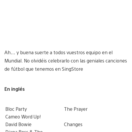
Ah… y buena suerte a todos vuestros equipo en el
Mundial. No olvidéis celebrarlo con las geniales canciones
de fútbol que tenemos en SingStore
En inglés
Bloc Party
The Prayer
Cameo Word Up!
David Bowie
Changes
Diana Ross & The