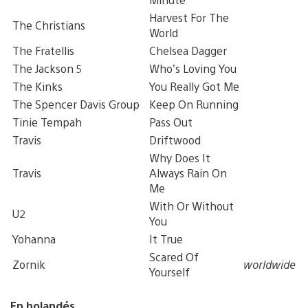
Harvest For The
The Christians
World
The Fratellis
Chelsea Dagger
The Jackson 5
Who’s Loving You
The Kinks
You Really Got Me
The Spencer Davis Group
Keep On Running
Tinie Tempah
Pass Out
Travis
Driftwood
Why Does It
Travis
Always Rain On
Me
With Or Without
U2
You
Yohanna
It True
Scared Of
Zornik
worldwide
Yourself
En holandés