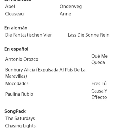
Abel
Onderweg
Clouseau
Anne
En alemán
Die Fantastischen Vier
Lass Die Sonne Rein
En español
Qué Me
Antonio Orozco
Queda
Bunbury Alicia (Expulsada Al País De La
Maravillas)
Mocedades
Eres Tú
Causa Y
Paulina Rubio
Effecto
SongPack
The Saturdays
Chasing Lights