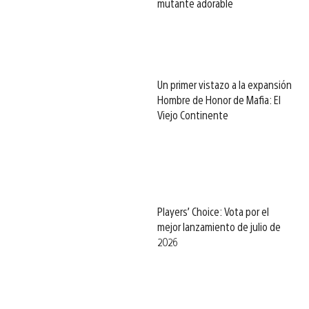
mutante adorable
Un primer vistazo a la expansión
Hombre de Honor de Mafia: El
Viejo Continente
Players’ Choice: Vota por el
mejor lanzamiento de julio de
2026