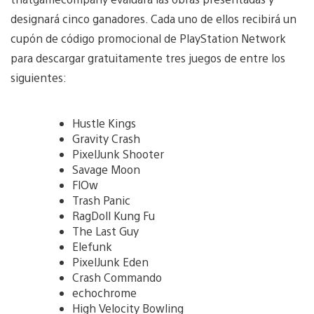
designará cinco ganadores. Cada uno de ellos recibirá un
cupón de código promocional de PlayStation Network
para descargar gratuitamente tres juegos de entre los
siguientes:
Hustle Kings
Gravity Crash
PixelJunk Shooter
Savage Moon
FlOw
Trash Panic
RagDoll Kung Fu
The Last Guy
Elefunk
PixelJunk Eden
Crash Commando
echochrome
High Velocity Bowling