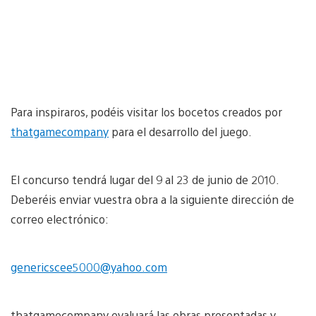
Para inspiraros, podéis visitar los bocetos creados por
thatgamecompany
para el desarrollo del juego.
El concurso tendrá lugar del 9 al 23 de junio de 2010.
Deberéis enviar vuestra obra a la siguiente dirección de
correo electrónico:
genericscee5000@yahoo.com
thatgamecompany evaluará las obras presentadas y