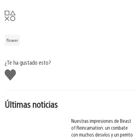
flower
¿Te ha gustado esto?
Me
gusta
esto
Últimas noticias
Nuestras impresiones de Beast
of Reincarnation: un combate
con muchos desvíos y un perrito