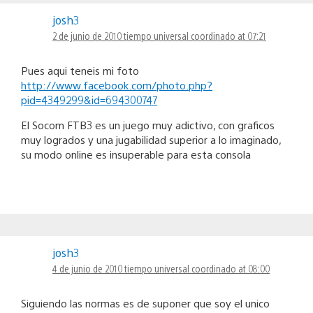
josh3
2 de junio de 2010 tiempo universal coordinado at 07:21
Pues aqui teneis mi foto
http://www.facebook.com/photo.php?
pid=4349299&id=694300747
El Socom FTB3 es un juego muy adictivo, con graficos
muy logrados y una jugabilidad superior a lo imaginado,
su modo online es insuperable para esta consola
josh3
4 de junio de 2010 tiempo universal coordinado at 08:00
Siguiendo las normas es de suponer que soy el unico