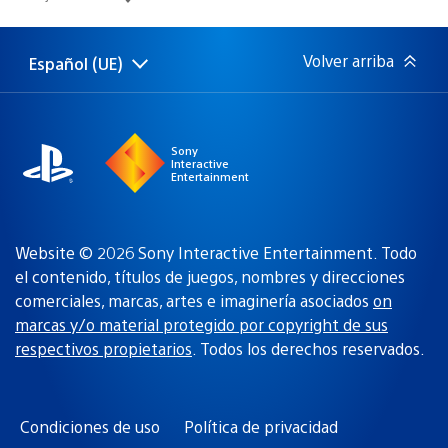
de
publicación:
Volver arriba
Español (UE)
Selecciona
Región
una
actual:
región
Sony
Interactive
Entertainment
Website © 2026 Sony Interactive Entertainment. Todo
el contenido, títulos de juegos, nombres y direcciones
comerciales, marcas, artes e imaginería asociados
on
marcas y/o material protegido por copyright de sus
respectivos propietarios
. Todos los derechos reservados.
Condiciones de uso
Política de privacidad