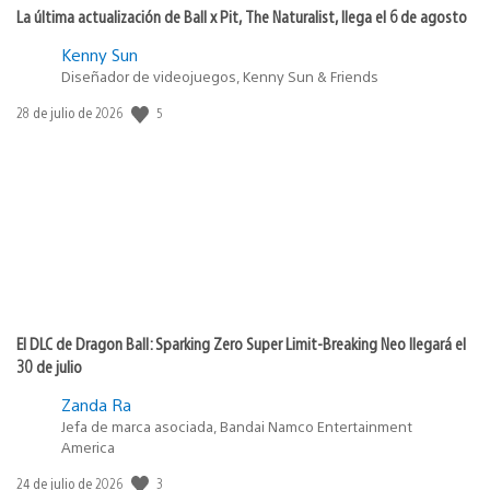
La última actualización de Ball x Pit, The Naturalist, llega el 6 de agosto
Kenny Sun
Diseñador de videojuegos, Kenny Sun & Friends
5
Fecha
28 de julio de 2026
de
publicación:
El DLC de Dragon Ball: Sparking Zero Super Limit-Breaking Neo llegará el
30 de julio
Zanda Ra
Jefa de marca asociada, Bandai Namco Entertainment
America
3
Fecha
24 de julio de 2026