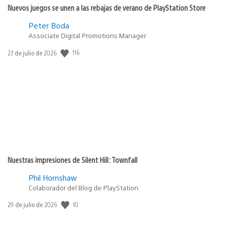
Nuevos juegos se unen a las rebajas de verano de PlayStation Store
Peter Boda
Associate Digital Promotions Manager
116
Fecha
27 de julio de 2026
de
publicación:
Nuestras impresiones de Silent Hill: Townfall
Phil Hornshaw
Colaborador del Blog de PlayStation
10
Fecha
29 de julio de 2026
de
publicación: