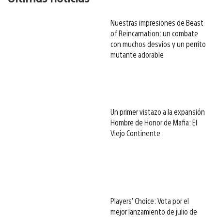
Nuestras impresiones de Beast
of Reincarnation: un combate
con muchos desvíos y un perrito
mutante adorable
Un primer vistazo a la expansión
Hombre de Honor de Mafia: El
Viejo Continente
Players’ Choice: Vota por el
mejor lanzamiento de julio de