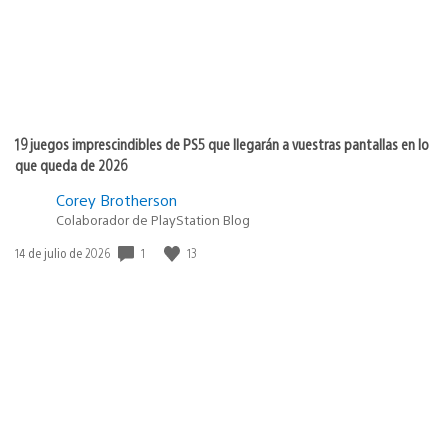
19 juegos imprescindibles de PS5 que llegarán a vuestras pantallas en lo
que queda de 2026
Corey Brotherson
Colaborador de PlayStation Blog
1
13
Fecha
14 de julio de 2026
de
publicación: