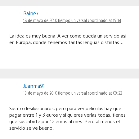
Raine7
18 de mayo de 2010 tiempo universal coordinado at 19:14
La idea es muy buena. A ver como queda un servicio asi
en Europa, donde tenemos tantas lenguas distintas…
Juanma91
19 de mayo de 2010 tiempo universal coordinado at 09:22
Siento desilusionaros, pero para ver películas hay que
pagar entre 1 y 3 euros y si quieres verlas todas, tienes
que suscribirte por 12 euros al mes. Pero al menos el
servicio se ve bueno.