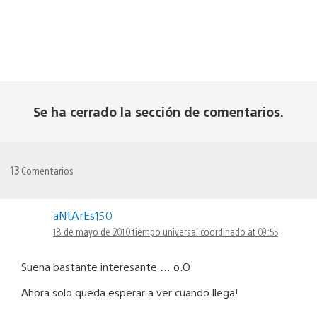
Se ha cerrado la sección de comentarios.
13
Comentarios
aNtArEs150
18 de mayo de 2010 tiempo universal coordinado at 09:55
Suena bastante interesante … o.O
Ahora solo queda esperar a ver cuando llega!