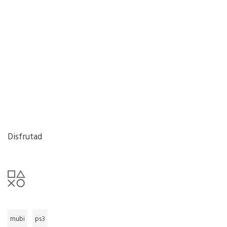
Disfrutad
mubi
ps3