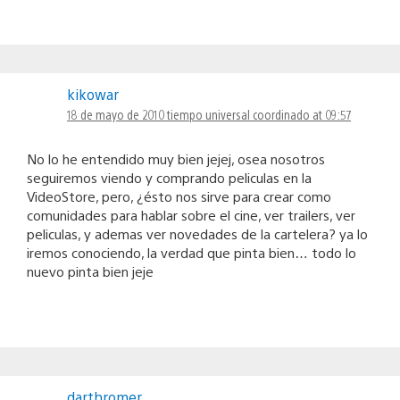
kikowar
18 de mayo de 2010 tiempo universal coordinado at 09:57
No lo he entendido muy bien jejej, osea nosotros
seguiremos viendo y comprando peliculas en la
VideoStore, pero, ¿ésto nos sirve para crear como
comunidades para hablar sobre el cine, ver trailers, ver
peliculas, y ademas ver novedades de la cartelera? ya lo
iremos conociendo, la verdad que pinta bien… todo lo
nuevo pinta bien jeje
darthromer