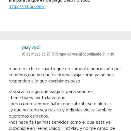
http://mubi.com/
play5180
18 de mayo de 2010 tiempo universal coordinado at 14:18
madre mia hace cuanto que no comento aqui un año por
lo menos,que no que es broma jajaja,como ya no nos
responden a lo que escribimos paso
si si si al fin algo que valga la pena señores.
-tiene buena pinta la verdad.
-pero como siempre habra que subcribirse o algo asi.
-y que no todo sea clasico y peliculas viejas tambien
queremos estrenos.
-nos hace faltan mas servicios como el que esta ya
disponible en Reino Unido FirstPlay y no me canso de