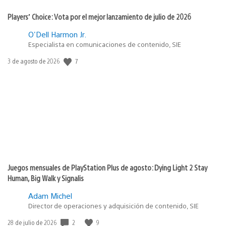
Players’ Choice: Vota por el mejor lanzamiento de julio de 2026
O'Dell Harmon Jr.
Especialista en comunicaciones de contenido, SIE
7
Fecha
3 de agosto de 2026
de
publicación:
Juegos mensuales de PlayStation Plus de agosto: Dying Light 2 Stay
Human, Big Walk y Signalis
Adam Michel
Director de operaciones y adquisición de contenido, SIE
2
9
Fecha
28 de julio de 2026