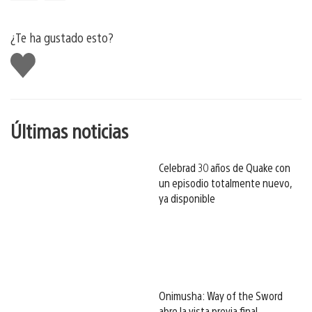
¿Te ha gustado esto?
Me
gusta
esto
Últimas noticias
Celebrad 30 años de Quake con
un episodio totalmente nuevo,
ya disponible
Onimusha: Way of the Sword
abre la vista previa final