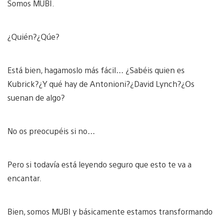
Somos MUBI.
¿Quién?¿Qúe?
Está bien, hagamoslo más fácil… ¿Sabéis quien es
Kubrick?¿Y qué hay de Antonioni?¿David Lynch?¿Os
suenan de algo?
No os preocupéis si no…
Pero si todavía está leyendo seguro que esto te va a
encantar.
Bien, somos MUBI y básicamente estamos transformando