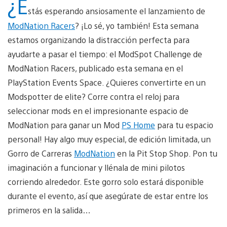
¿E
stás esperando ansiosamente el lanzamiento de
ModNation Racers
? ¡Lo sé, yo también! Esta semana
estamos organizando la distracción perfecta para
ayudarte a pasar el tiempo: el ModSpot Challenge de
ModNation Racers, publicado esta semana en el
PlayStation Events Space. ¿Quieres convertirte en un
Modspotter de elite? Corre contra el reloj para
seleccionar mods en el impresionante espacio de
ModNation para ganar un Mod
PS Home
para tu espacio
personal! Hay algo muy especial, de edición limitada, un
Gorro de Carreras
ModNation
en la Pit Stop Shop. Pon tu
imaginación a funcionar y llénala de mini pilotos
corriendo alrededor. Este gorro solo estará disponible
durante el evento, así que asegúrate de estar entre los
primeros en la salida…