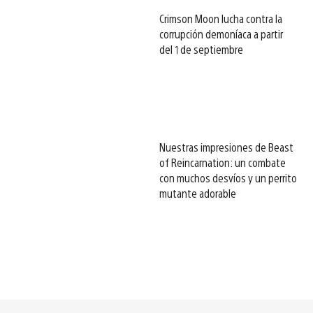
Crimson Moon lucha contra la
corrupción demoníaca a partir
del 1 de septiembre
Nuestras impresiones de Beast
of Reincarnation: un combate
con muchos desvíos y un perrito
mutante adorable