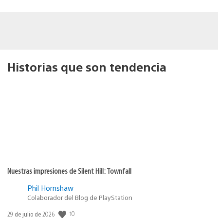
Historias que son tendencia
Nuestras impresiones de Silent Hill: Townfall
Phil Hornshaw
Colaborador del Blog de PlayStation
10
Fecha
29 de julio de 2026