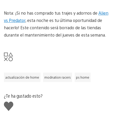
Nota: ¡Si no has comprado tus trajes y adornos de
Alien
vs Predator
, esta noche es tu última oportunidad de
hacerlo! Este contenido será borrado de las tiendas
durante el mantenimiento del jueves de esta semana.
actualización de home
modnation racers
ps home
¿Te ha gustado esto?
Me
gusta
esto