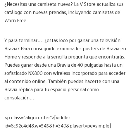
¿Necesitas una camiseta nueva? La V Store actualiza sus
catálogo con nuevas prendas, incluyendo camisetas de
Worn Free.
Y para terminar…. ¿estás loco por ganar una televisión
Bravia? Para conseguirlo examina los posters de Bravia en
Home y responde a la sencilla pregunta que encontrarás.
Puedes ganar desde una Bravia de 40 pulgadas hasta un
sofisticado NX800 con wireless incorporado para acceder
al contenido online. También puedes hacerte con una
Bravia réplica para tu espacio personal como
consolación…
<p class="aligncenter">[viddler
id=8c52c4d4&w=545&h=349&playertype=simple]