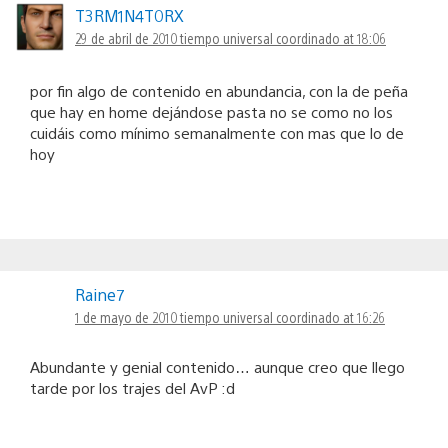
T3RM1N4T0RX
29 de abril de 2010 tiempo universal coordinado at 18:06
por fin algo de contenido en abundancia, con la de peña
que hay en home dejándose pasta no se como no los
cuidáis como mínimo semanalmente con mas que lo de
hoy
Raine7
1 de mayo de 2010 tiempo universal coordinado at 16:26
Abundante y genial contenido… aunque creo que llego
tarde por los trajes del AvP :d