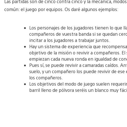
Las partidas son de cinco contra cinco y la mecánica, modo
común: el juego por equipos. Os daré algunos ejemplos:
Los personajes de los jugadores tienen lo que l
compañeros de vuestra banda si se quedan cerca
incitar a los jugadores a trabajar juntos.
Hay un sistema de experiencia que recompensa 
objetivo de la misión o revivir a compañeros. El
empiezan cada nueva ronda en igualdad de con
Pues sí, se puede revivir a camaradas caídos. An
suelo, y un compañero los puede revivir de ese
los compañeros.
Los objetivos del modo de juego suelen requerir
barril lleno de pólvora seréis un blanco muy fác