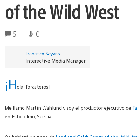
of the Wild West
5
0
Francisco Sayans
Interactive Media Manager
¡H
ola, forasteros!
Me llamo Martin Wahlund y soy el productor ejecutivo de
F
en Estocolmo, Suecia.