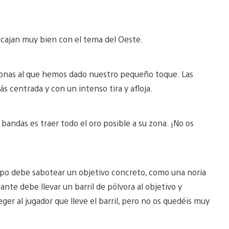
cajan muy bien con el tema del Oeste.
onas al que hemos dado nuestro pequeño toque. Las
s centrada y con un intenso tira y afloja.
 bandas es traer todo el oro posible a su zona. ¡No os
ipo debe sabotear un objetivo concreto, como una noria
ante debe llevar un barril de pólvora al objetivo y
er al jugador que lleve el barril, pero no os quedéis muy