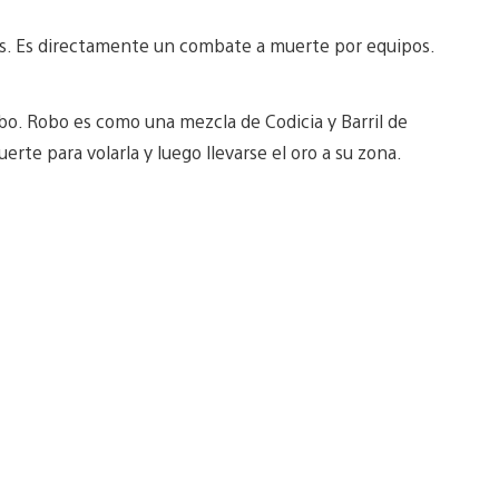
os. Es directamente un combate a muerte por equipos.
bo. Robo es como una mezcla de Codicia y Barril de
erte para volarla y luego llevarse el oro a su zona.