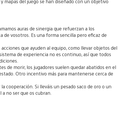
s y mapas del juego se han diseñado con un objetivo
lamamos auras de sinergia que refuerzan a los
 de vosotros. Es una forma sencilla pero eficaz de
acciones que ayuden al equipo, como llevar objetos del
 sistema de experiencia no es continuo, así que todos
diciones.
tes de morir, los jugadores suelen quedar abatidos en el
 estado. Otro incentivo más para mantenerse cerca de
 la cooperación. Si lleváis un pesado saco de oro o un
il a no ser que os cubran.