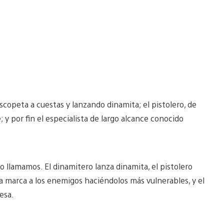
escopeta a cuestas y lanzando dinamita; el pistolero, de
 y por fin el especialista de largo alcance conocido
lo llamamos. El dinamitero lanza dinamita, el pistolero
icía marca a los enemigos haciéndolos más vulnerables, y el
esa.