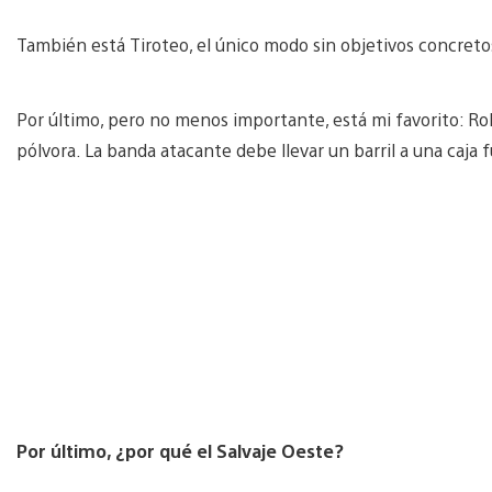
También está Tiroteo, el único modo sin objetivos concret
Por último, pero no menos importante, está mi favorito: Ro
pólvora. La banda atacante debe llevar un barril a una caja fu
Por último, ¿por qué el Salvaje Oeste?