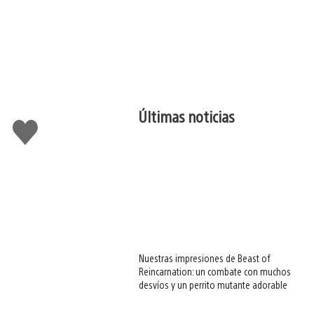
Últimas noticias
Me
gusta
esto
Nuestras impresiones de Beast of
Reincarnation: un combate con muchos
desvíos y un perrito mutante adorable