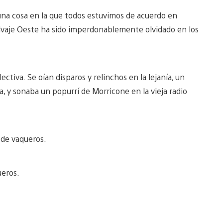
na cosa en la que todos estuvimos de acuerdo en
alvaje Oeste ha sido imperdonablemente olvidado en los
ctiva. Se oían disparos y relinchos en la lejanía, un
a, y sonaba un popurrí de Morricone en la vieja radio
de vaqueros.
ueros.