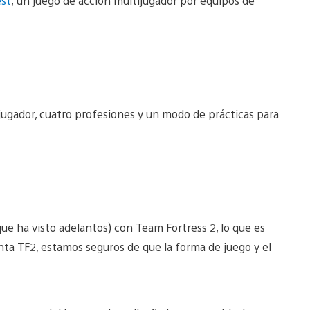
est
; un juego de acción multijugador por equipos de
jugador, cuatro profesiones y un modo de prácticas para
 ha visto adelantos) con Team Fortress 2, lo que es
ta TF2, estamos seguros de que la forma de juego y el