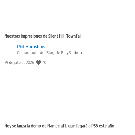
Nuestras impresiones de Silent Hill: Townfall
Phil Hornshaw
Colaborador del Blog de PlayStation
10
Fecha
29 de julio de 2026
de
publicación:
Hoy se lanza la demo de Flamecraft, que llegará a PS5 este año