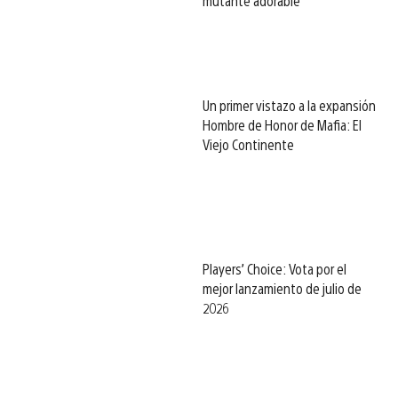
mutante adorable
Un primer vistazo a la expansión
Hombre de Honor de Mafia: El
Viejo Continente
Players’ Choice: Vota por el
mejor lanzamiento de julio de
2026