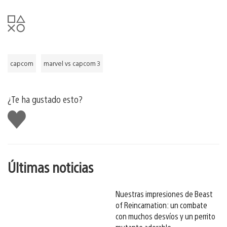
capcom
marvel vs capcom 3
¿Te ha gustado esto?
Me
gusta
esto
Últimas noticias
Nuestras impresiones de Beast
of Reincarnation: un combate
con muchos desvíos y un perrito