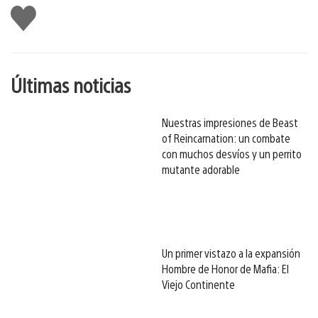
Me
gusta
esto
Últimas noticias
Nuestras impresiones de Beast
of Reincarnation: un combate
con muchos desvíos y un perrito
mutante adorable
Un primer vistazo a la expansión
Hombre de Honor de Mafia: El
Viejo Continente