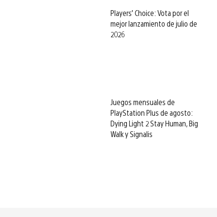
Players’ Choice: Vota por el
mejor lanzamiento de julio de
2026
Juegos mensuales de
PlayStation Plus de agosto:
Dying Light 2 Stay Human, Big
Walk y Signalis