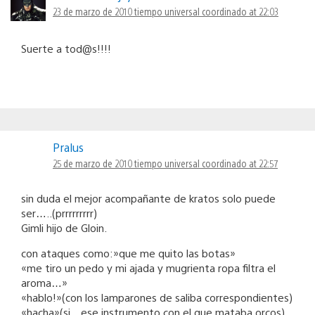
23 de marzo de 2010 tiempo universal coordinado at 22:03
Suerte a tod@s!!!!
Pralus
25 de marzo de 2010 tiempo universal coordinado at 22:57
sin duda el mejor acompañante de kratos solo puede
ser…..(prrrrrrrrr)
Gimli hijo de Gloin.
con ataques como:»que me quito las botas»
«me tiro un pedo y mi ajada y mugrienta ropa filtra el
aroma…»
«hablo!»(con los lamparones de saliba correspondientes)
«hacha»(si…ese instrumento con el que mataba orcos)