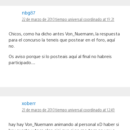
nbg87
22 de marzo de 2010 tiempo universal coordinado at 19:21
Chicos, como ha dicho antes Von_Nuemann, la respuesta
para el concurso la teneis que postear en el foro, aquí
no.
Os aviso porque si lo posteais aquí al final no habreis
participado…
xoberr
23 de marzo de 2010 tiempo universal coordinado at 12:49
hay hay Von_Nuemann animando al personal xD haber si