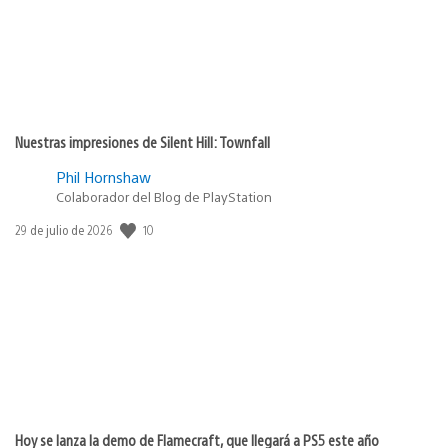
Nuestras impresiones de Silent Hill: Townfall
Phil Hornshaw
Colaborador del Blog de PlayStation
10
Fecha
29 de julio de 2026
de
publicación:
Hoy se lanza la demo de Flamecraft, que llegará a PS5 este año