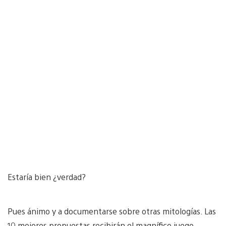
Estaría bien ¿verdad?
Pues ánimo y a documentarse sobre otras mitologías. Las
10 mejores propuestas recibirán el magnífico juego.