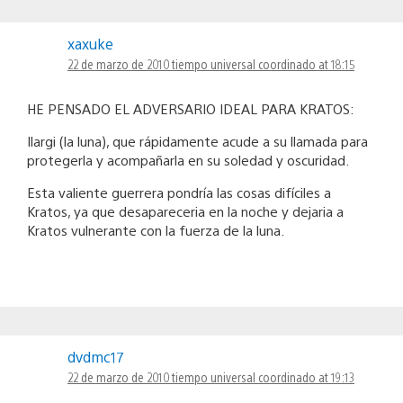
xaxuke
22 de marzo de 2010 tiempo universal coordinado at 18:15
HE PENSADO EL ADVERSARIO IDEAL PARA KRATOS:
Ilargi (la luna), que rápidamente acude a su llamada para
protegerla y acompañarla en su soledad y oscuridad.
Esta valiente guerrera pondría las cosas difíciles a
Kratos, ya que desapareceria en la noche y dejaria a
Kratos vulnerante con la fuerza de la luna.
dvdmc17
22 de marzo de 2010 tiempo universal coordinado at 19:13