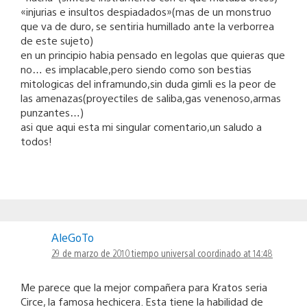
«injurias e insultos despiadados»(mas de un monstruo
que va de duro, se sentiria humillado ante la verborrea
de este sujeto)
en un principio habia pensado en legolas que quieras que
no… es implacable,pero siendo como son bestias
mitologicas del inframundo,sin duda gimli es la peor de
las amenazas(proyectiles de saliba,gas venenoso,armas
punzantes…)
asi que aqui esta mi singular comentario,un saludo a
todos!
AleGoTo
29 de marzo de 2010 tiempo universal coordinado at 14:48
Me parece que la mejor compañera para Kratos seria
Circe, la famosa hechicera. Esta tiene la habilidad de