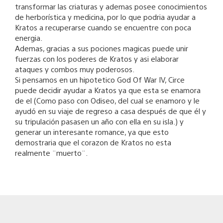
transformar las criaturas y ademas posee conocimientos
de herborística y medicina, por lo que podria ayudar a
Kratos a recuperarse cuando se encuentre con poca
energia.
Ademas, gracias a sus pociones magicas puede unir
fuerzas con los poderes de Kratos y asi elaborar
ataques y combos muy poderosos.
Si pensamos en un hipotetico God Of War IV, Circe
puede decidir ayudar a Kratos ya que esta se enamora
de el (Como paso con Odiseo, del cual se enamoro y le
ayudó en su viaje de regreso a casa después de que él y
su tripulación pasasen un año con ella en su isla.) y
generar un interesante romance, ya que esto
demostraria que el corazon de Kratos no esta
realmente ¨muerto¨.