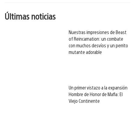
Últimas noticias
Nuestras impresiones de Beast
of Reincarnation: un combate
con muchos desvíos y un perrito
mutante adorable
Un primer vistazo a la expansión
Hombre de Honor de Mafia: El
Viejo Continente