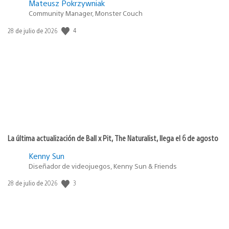
Mateusz Pokrzywniak
Community Manager, Monster Couch
4
Fecha
28 de julio de 2026
de
publicación:
La última actualización de Ball x Pit, The Naturalist, llega el 6 de agosto
Kenny Sun
Diseñador de videojuegos, Kenny Sun & Friends
3
Fecha
28 de julio de 2026
de
publicación: