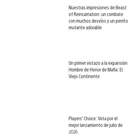
Nuestras impresiones de Beast
of Reincarnation: un combate
con muchos desvíos y un perrito
mutante adorable
Un primer vistazo a la expansión
Hombre de Honor de Mafia: El
Viejo Continente
Players’ Choice: Vota por el
mejor lanzamiento de julio de
2026