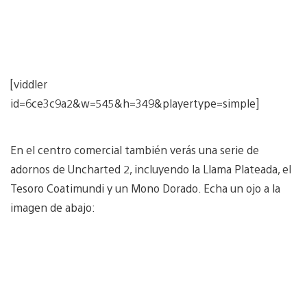
[viddler
id=6ce3c9a2&w=545&h=349&playertype=simple]
En el centro comercial también verás una serie de
adornos de Uncharted 2, incluyendo la Llama Plateada, el
Tesoro Coatimundi y un Mono Dorado. Echa un ojo a la
imagen de abajo: