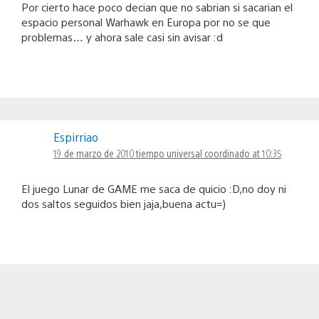
Por cierto hace poco decian que no sabrian si sacarian el
espacio personal Warhawk en Europa por no se que
problemas… y ahora sale casi sin avisar :d
Espirriao
19 de marzo de 2010 tiempo universal coordinado at 10:35
El juego Lunar de GAME me saca de quicio :D,no doy ni
dos saltos seguidos bien jaja,buena actu=)