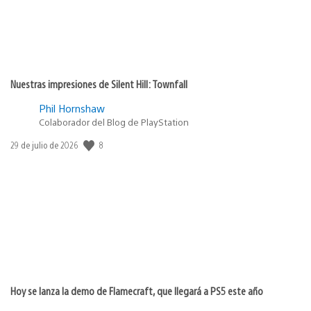
Nuestras impresiones de Silent Hill: Townfall
Phil Hornshaw
Colaborador del Blog de PlayStation
8
Fecha
29 de julio de 2026
de
publicación:
Hoy se lanza la demo de Flamecraft, que llegará a PS5 este año