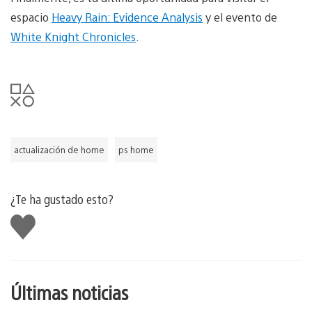
espacio
Heavy Rain: Evidence Analysis
y el evento de
White Knight Chronicles
.
actualización de home
ps home
¿Te ha gustado esto?
Me
gusta
esto
Últimas noticias