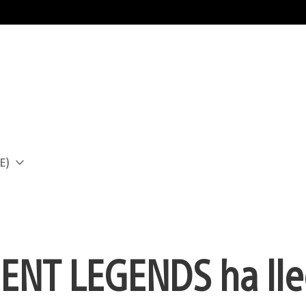
E)
a
ENT LEGENDS ha lle