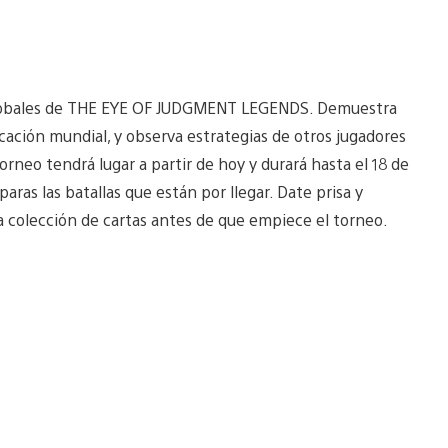
s globales de THE EYE OF JUDGMENT LEGENDS. Demuestra
ficación mundial, y observa estrategias de otros jugadores
orneo tendrá lugar a partir de hoy y durará hasta el 18 de
ras las batallas que están por llegar. Date prisa y
a colección de cartas antes de que empiece el torneo.