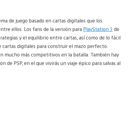
a de juego basado en cartas digitales que los
tre ellos. Los fans de la versión para
PlayStation 3
de
ategias y el equilibrio entre cartas, así como de lo fácil
 cartas digitales para construir el mazo perfecto.
sean mucho más competitivos en la batalla. También hay
 de PSP, en el que vivirás un viaje épico para salvas al