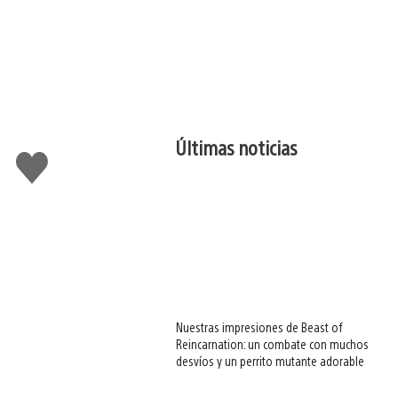
Últimas noticias
Me
gusta
esto
Nuestras impresiones de Beast of
Reincarnation: un combate con muchos
desvíos y un perrito mutante adorable