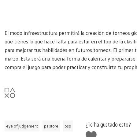
El modo infraestructura permitirá la creación de torneo
que tienes lo que hace falta para estar en el top de la clasi
para mejorar tus habilidades en futuros torneos. El primer t
marzo. Esta será una buena forma de calentar y prepararse pa
compra el juego para poder practicar y construirte tu propi
¿Te ha gustado esto?
eye of judgement
ps store
psp
Me