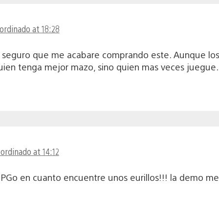
ordinado at 18:28
 seguro que me acabare comprando este. Aunque los t
uien tenga mejor mazo, sino quien mas veces juegue.
ordinado at 14:12
Go en cuanto encuentre unos eurillos!!! la demo me 