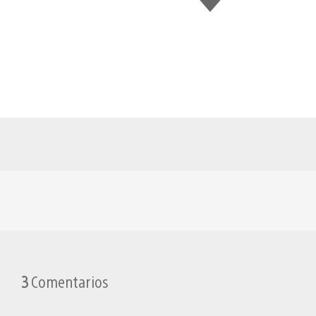
gusta
esto
3
Comentarios