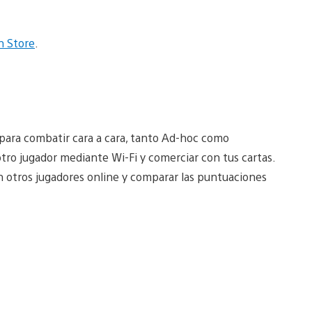
n Store
.
para combatir cara a cara, tanto Ad-hoc como
tro jugador mediante Wi-Fi y comerciar con tus cartas.
n otros jugadores online y comparar las puntuaciones