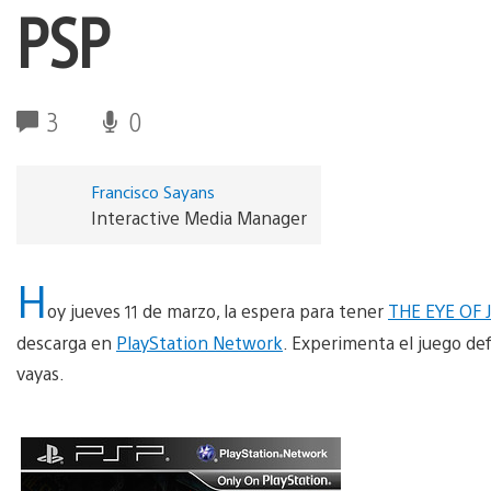
PSP
3
0
Francisco Sayans
Interactive Media Manager
H
oy jueves 11 de marzo, la espera para tener
THE EYE OF
descarga en
PlayStation Network
. Experimenta el juego def
vayas.