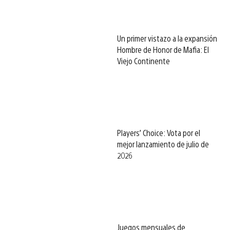
Un primer vistazo a la expansión
Hombre de Honor de Mafia: El
Viejo Continente
Players’ Choice: Vota por el
mejor lanzamiento de julio de
2026
Juegos mensuales de