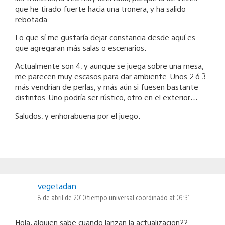
que he tirado fuerte hacia una tronera, y ha salido
rebotada.
Lo que sí me gustaría dejar constancia desde aquí es
que agregaran más salas o escenarios.
Actualmente son 4, y aunque se juega sobre una mesa,
me parecen muy escasos para dar ambiente. Unos 2 ó 3
más vendrían de perlas, y más aún si fuesen bastante
distintos. Uno podría ser rústico, otro en el exterior…
Saludos, y enhorabuena por el juego.
vegetadan
8 de abril de 2010 tiempo universal coordinado at 09:31
Hola, alguien sabe cuando lanzan la actualizacion??