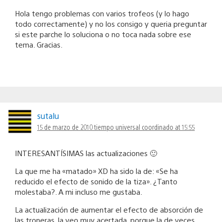
Hola tengo problemas con varios trofeos (y lo hago
todo correctamente) y no los consigo y queria preguntar
si este parche lo soluciona o no toca nada sobre ese
tema. Gracias.
sutalu
15 de marzo de 2010 tiempo universal coordinado at 15:55
INTERESANTÍSIMAS las actualizaciones 🙂
La que me ha «matado» XD ha sido la de: «Se ha
reducido el efecto de sonido de la tiza». ¿Tanto
molestaba?. A mi incluso me gustaba.
La actualización de aumentar el efecto de absorción de
las troneras, la veo muy acertada, porque la de veces