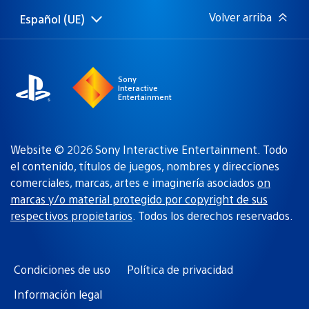
Volver arriba
Español (UE)
Selecciona
Región
una
actual:
región
Sony
Interactive
Entertainment
Website © 2026 Sony Interactive Entertainment. Todo
el contenido, títulos de juegos, nombres y direcciones
comerciales, marcas, artes e imaginería asociados
on
marcas y/o material protegido por copyright de sus
respectivos propietarios
. Todos los derechos reservados.
Condiciones de uso
Política de privacidad
Información legal