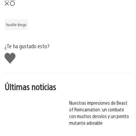
hustle kings
¿Te ha gustado esto?
Me
gusta
esto
Últimas noticias
Nuestras impresiones de Beast
of Reincarnation: un combate
con muchos desvíos y un perrito
mutante adorable