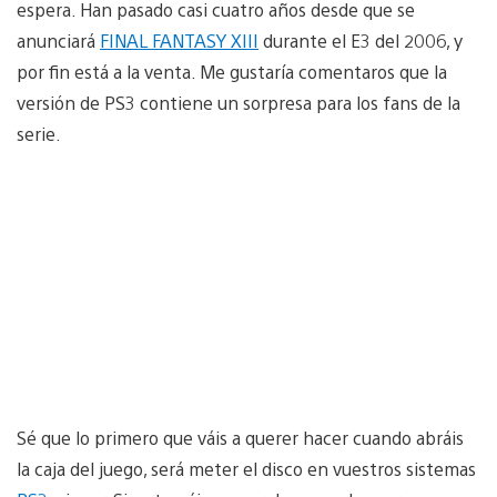
espera. Han pasado casi cuatro años desde que se
anunciará
FINAL FANTASY XIII
durante el E3 del 2006, y
por fin está a la venta. Me gustaría comentaros que la
versión de PS3 contiene un sorpresa para los fans de la
serie.
Sé que lo primero que váis a querer hacer cuando abráis
la caja del juego, será meter el disco en vuestros sistemas