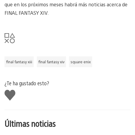
que en los próximos meses habrá más noticias acerca de
FINAL FANTASY XIV.
final fantasy xiii
final fantasy xiv
square enix
¿Te ha gustado esto?
Me
gusta
esto
Últimas noticias