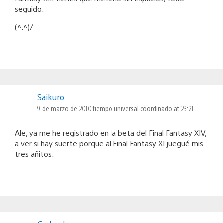
seguido.
(^.^)/
Saikuro
9 de marzo de 2010 tiempo universal coordinado at 23:21
Ale, ya me he registrado en la beta del Final Fantasy XIV,
a ver si hay suerte porque al Final Fantasy XI juegué mis
tres añitos.