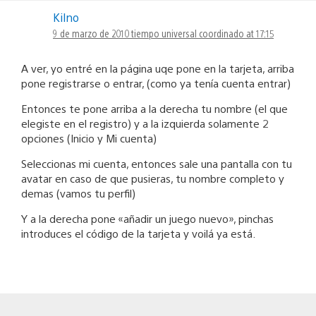
Kilno
9 de marzo de 2010 tiempo universal coordinado at 17:15
A ver, yo entré en la página uqe pone en la tarjeta, arriba
pone registrarse o entrar, (como ya tenía cuenta entrar)
Entonces te pone arriba a la derecha tu nombre (el que
elegiste en el registro) y a la izquierda solamente 2
opciones (Inicio y Mi cuenta)
Seleccionas mi cuenta, entonces sale una pantalla con tu
avatar en caso de que pusieras, tu nombre completo y
demas (vamos tu perfil)
Y a la derecha pone «añadir un juego nuevo», pinchas
introduces el código de la tarjeta y voilá ya está.