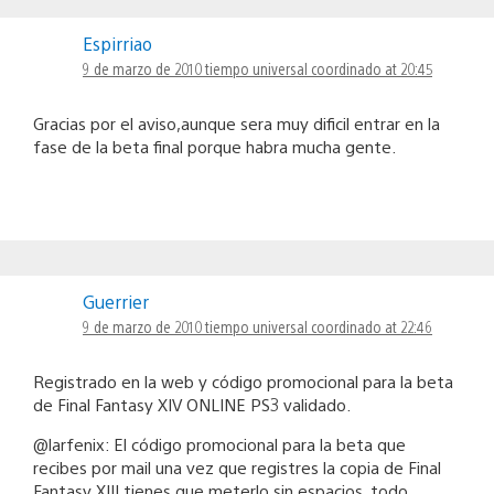
Espirriao
9 de marzo de 2010 tiempo universal coordinado at 20:45
Gracias por el aviso,aunque sera muy dificil entrar en la
fase de la beta final porque habra mucha gente.
Guerrier
9 de marzo de 2010 tiempo universal coordinado at 22:46
Registrado en la web y código promocional para la beta
de Final Fantasy XIV ONLINE PS3 validado.
@larfenix: El código promocional para la beta que
recibes por mail una vez que registres la copia de Final
Fantasy XIII tienes que meterlo sin espacios, todo