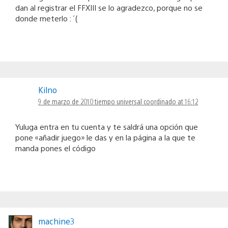
dan al registrar el FFXIII se lo agradezco, porque no se
donde meterlo :´(
Kilno
9 de marzo de 2010 tiempo universal coordinado at 16:12
Yuluga entra en tu cuenta y te saldrá una opción que
pone «añadir juego» le das y en la página a la que te
manda pones el código
machine3