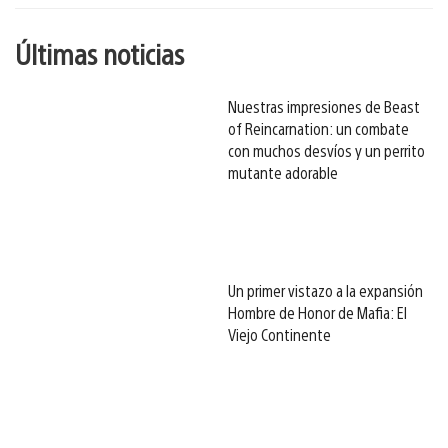
Últimas noticias
Nuestras impresiones de Beast
of Reincarnation: un combate
con muchos desvíos y un perrito
mutante adorable
Un primer vistazo a la expansión
Hombre de Honor de Mafia: El
Viejo Continente