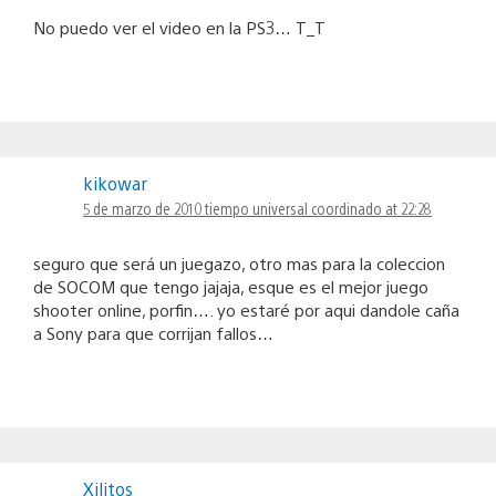
No puedo ver el video en la PS3… T_T
kikowar
5 de marzo de 2010 tiempo universal coordinado at 22:28
seguro que será un juegazo, otro mas para la coleccion
de SOCOM que tengo jajaja, esque es el mejor juego
shooter online, porfin…. yo estaré por aqui dandole caña
a Sony para que corrijan fallos…
Xilitos