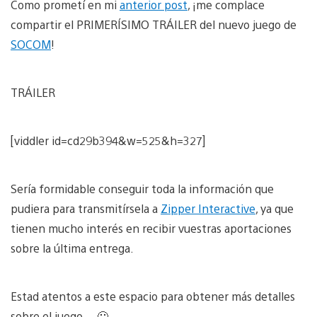
Como prometí en mi
anterior post
, ¡me complace
compartir el PRIMERÍSIMO TRÁILER del nuevo juego de
SOCOM
!
TRÁILER
[viddler id=cd29b394&w=525&h=327]
Sería formidable conseguir toda la información que
pudiera para transmitírsela a
Zipper Interactive
, ya que
tienen mucho interés en recibir vuestras aportaciones
sobre la última entrega.
Estad atentos a este espacio para obtener más detalles
sobre el juego… 🙂