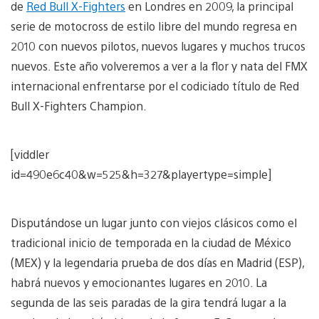
de
Red Bull X-Fighters
en Londres en 2009, la principal
serie de motocross de estilo libre del mundo regresa en
2010 con nuevos pilotos, nuevos lugares y muchos trucos
nuevos. Este año volveremos a ver a la flor y nata del FMX
internacional enfrentarse por el codiciado título de Red
Bull X-Fighters Champion.
[viddler
id=490e6c40&w=525&h=327&playertype=simple]
Disputándose un lugar junto con viejos clásicos como el
tradicional inicio de temporada en la ciudad de México
(MEX) y la legendaria prueba de dos días en Madrid (ESP),
habrá nuevos y emocionantes lugares en 2010. La
segunda de las seis paradas de la gira tendrá lugar a la