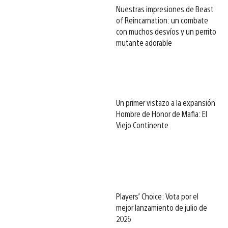
Nuestras impresiones de Beast
of Reincarnation: un combate
con muchos desvíos y un perrito
mutante adorable
Un primer vistazo a la expansión
Hombre de Honor de Mafia: El
Viejo Continente
Players’ Choice: Vota por el
mejor lanzamiento de julio de
2026