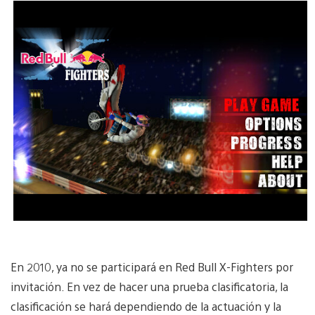
En 2010, ya no se participará en Red Bull X-Fighters por
invitación. En vez de hacer una prueba clasificatoria, la
clasificación se hará dependiendo de la actuación y la