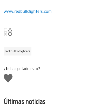
www.redbullxfighters.com
red bull x-fighters
¿Te ha gustado esto?
Me
gusta
esto
Últimas noticias