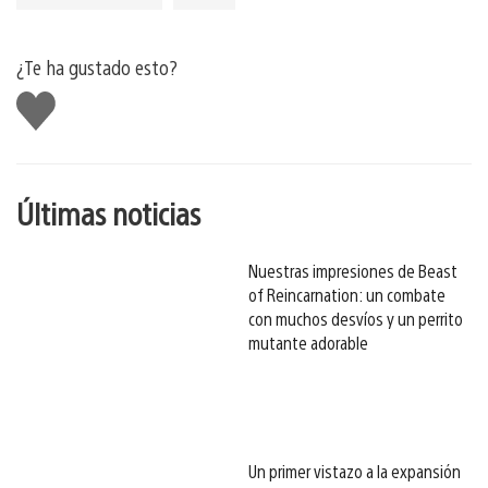
¿Te ha gustado esto?
Me
gusta
esto
Últimas noticias
Nuestras impresiones de Beast
of Reincarnation: un combate
con muchos desvíos y un perrito
mutante adorable
Un primer vistazo a la expansión