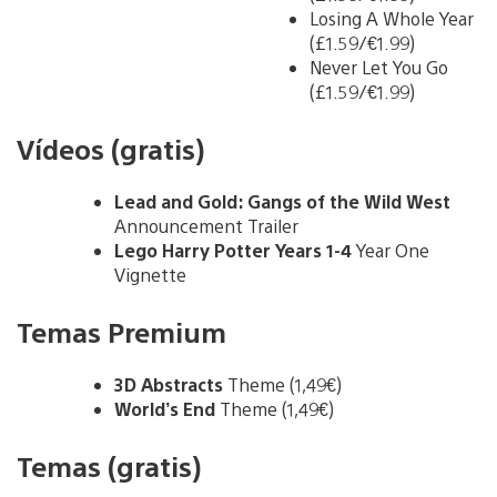
Losing A Whole Year
(£1.59/€1.99)
Never Let You Go
(£1.59/€1.99)
Vídeos (gratis)
Lead and Gold: Gangs of the Wild West
Announcement Trailer
Lego Harry Potter Years 1-4
Year One
Vignette
Temas Premium
3D Abstracts
Theme (1,49€)
World’s End
Theme (1,49€)
Temas (gratis)