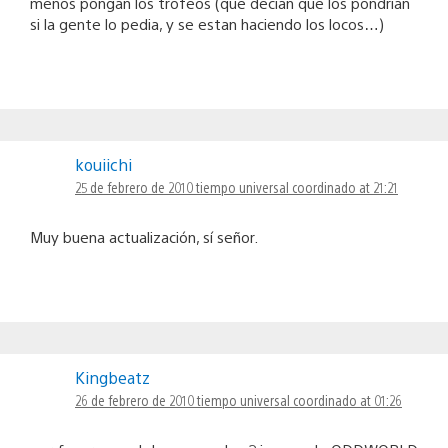
menos pongan los trofeos (que decian que los pondrian
si la gente lo pedia, y se estan haciendo los locos…)
kouiichi
25 de febrero de 2010 tiempo universal coordinado at 21:21
Muy buena actualización, sí señor.
Kingbeatz
26 de febrero de 2010 tiempo universal coordinado at 01:26