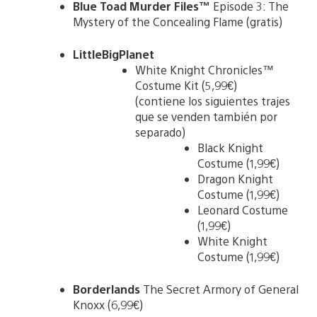
Blue Toad Murder Files™
Episode 3: The
Mystery of the Concealing Flame (gratis)
LittleBigPlanet
White Knight Chronicles™
Costume Kit (5,99€)
(contiene los siguientes trajes
que se venden también por
separado)
Black Knight
Costume (1,99€)
Dragon Knight
Costume (1,99€)
Leonard Costume
(1,99€)
White Knight
Costume (1,99€)
Borderlands
The Secret Armory of General
Knoxx (6,99€)