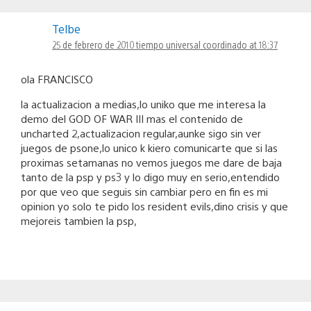
Telbe
25 de febrero de 2010 tiempo universal coordinado at 18:37
ola FRANCISCO
la actualizacion a medias,lo uniko que me interesa la
demo del GOD OF WAR III mas el contenido de
uncharted 2,actualizacion regular,aunke sigo sin ver
juegos de psone,lo unico k kiero comunicarte que si las
proximas setamanas no vemos juegos me dare de baja
tanto de la psp y ps3 y lo digo muy en serio,entendido
por que veo que seguis sin cambiar pero en fin es mi
opinion yo solo te pido los resident evils,dino crisis y que
mejoreis tambien la psp,