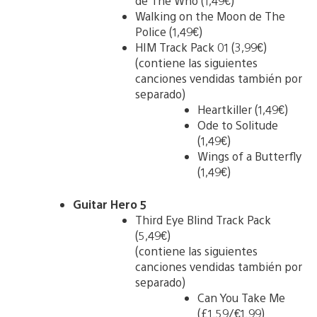
de The Who (1,49€)
Walking on the Moon de The
Police (1,49€)
HIM Track Pack 01 (3,99€)
(contiene las siguientes
canciones vendidas también por
separado)
Heartkiller (1,49€)
Ode to Solitude
(1,49€)
Wings of a Butterfly
(1,49€)
Guitar Hero 5
Third Eye Blind Track Pack
(5,49€)
(contiene las siguientes
canciones vendidas también por
separado)
Can You Take Me
(£1.59/€1.99)