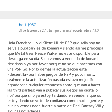
bolt-1987
25 de febrero de 2010 tiempo universal coordinado at 13:01
Hola Francisco… y el Silent Hill de PSP que salia hoy no
se va a publicar? es de konami y siendo asi me preocupa
que Metal Gear Peace Walker no este disponible para
descarga en su dia. Si no vamos a ver nada de konami
decidnoslo ya por favor porque no se que hacemos con
una PSP Go. Por lo demas la actualizacion esta
«decentilla» por haber juegos de PSP y poco mas…
realmente la actualización pasada estuvo mejor. Se
agradeceria cualquier respuesta sobre que van a hacer
las third parties: van a publicar sus juegos en digital o
no? porque sino ya estoy tardando en venderla que os
estoy dando un voto de confianza como mucha gente y
aun no vemos nada fuerte a parte de Final Fantasy VIII y
algunas novedades.