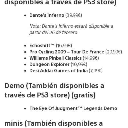
disponibles a través de PS3 store)
Dante’s Inferno
(39,99€)
Nota: Dante’s Inferno estará disponible a
partir del 26 de febrero.
Echoshift™
(16,99€)
Pro Cycling 2009 – Tour De France
(29,99€)
Williams Pinball Classics
(14,99€)
Dungeon Explorer
(10,99€)
Desi Adda: Games of India
(7,99€)
Demo (También disponibles a
través de PS3 store) (gratis)
The Eye Of Judgment™ Legends Demo
minis (También disponibles a