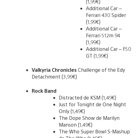
(1,99€)
Additional Car –
Ferrari 430 Spider
(1,99€)
Additional Car –
Ferrari 512m 94
(1,99€)
Additional Car – F50
GT (1,99€)
Valkyria Chronicles
Challenge of the Edy
Detachment (3,99€)
Rock Band
Distracted de KSM (1,49€)
Just for Tonight de One Night
Only (1,49€)
The Dope Show de Marilyn
Manson (1,49€)
The Who Super Bowl S-Mashup