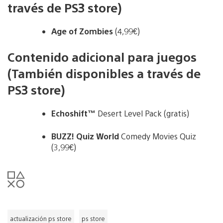
través de PS3 store)
Age of Zombies
(4,99€)
Contenido adicional para juegos
(También disponibles a través de
PS3 store)
Echoshift™
Desert Level Pack (gratis)
BUZZ! Quiz World
Comedy Movies Quiz
(3,99€)
actualización ps store
ps store