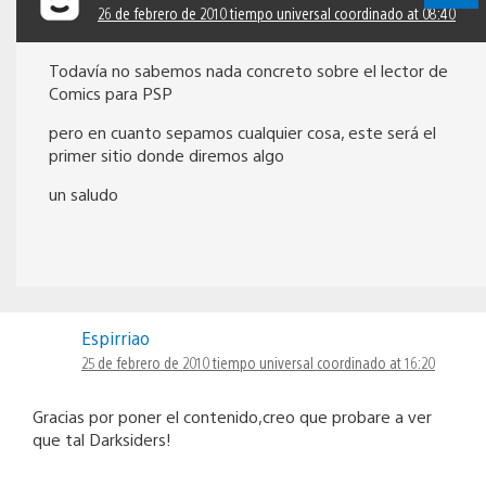
26 de febrero de 2010 tiempo universal coordinado at 08:40
Todavía no sabemos nada concreto sobre el lector de
Comics para PSP
pero en cuanto sepamos cualquier cosa, este será el
primer sitio donde diremos algo
un saludo
Espirriao
25 de febrero de 2010 tiempo universal coordinado at 16:20
Gracias por poner el contenido,creo que probare a ver
que tal Darksiders!