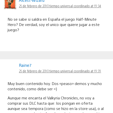
Alcest-Wizard
25 de febrero de 2010 tiempo universal coordinado at 19:34
No se sabe si saldra en España el juego Half-Minute
Hero? De verdad, soy el unico que quiere jugar a este
juego?
Raine7
25 de febrero de 2010 tiempo universal coordinado at 19:39
Muy buen contenido hoy. Dos «peaso» demos y mucho
contenido, como debe ser =)
Aunque me encanta el Valkyria Chronicles, no voy a
comprar sus DLC hasta que: los pongan en oferta
aunque sea tempora (como se hizo en la store usa), o al