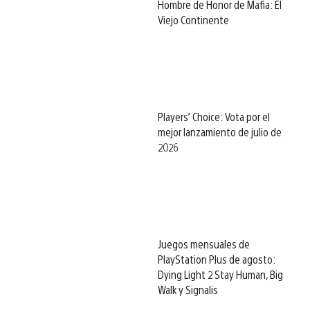
Hombre de Honor de Mafia: El
Viejo Continente
Players’ Choice: Vota por el
mejor lanzamiento de julio de
2026
Juegos mensuales de
PlayStation Plus de agosto:
Dying Light 2 Stay Human, Big
Walk y Signalis