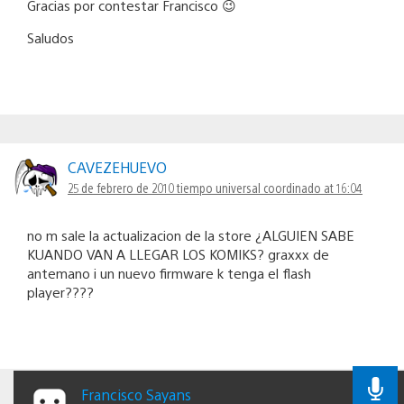
Gracias por contestar Francisco 😉
Saludos
CAVEZEHUEVO
25 de febrero de 2010 tiempo universal coordinado at 16:04
no m sale la actualizacion de la store ¿ALGUIEN SABE
KUANDO VAN A LLEGAR LOS KOMIKS? graxxx de
antemano i un nuevo firmware k tenga el flash
player????
Francisco Sayans