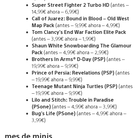
Super Street Fighter 2 Turbo HD
(antes –
14,99€ ahora – 6,99€)
Call of Juarez: Bound in Blood – Old West
Map Pack
(antes – 9,99€ ahora – 4,99€)
Tom Clancy’s End War Faction Elite Pack
(antes – 3,99€ ahora – 1,99€)
Shaun White Snowboarding The Glamour
Pack
(antes – 4,99€ ahora – 2,99€)
Brothers In Arms® D-Day (PSP)
(antes –
19,99€ ahora – 9,99€)
Prince of Persia: Revelations (PSP)
(antes
– 19,99€ ahora – 9,99€)
Teenage Mutant Ninja Turtles (PSP)
(antes
– 19,99€ ahora – 9,99€)
Lilo and Stitch: Trouble in Paradise
(PSone)
(antes – 4,99€ ahora – 3,99€)
Bug’s Life (PSone)
(antes – 4,99€ ahora –
3,99€)
mes de minis