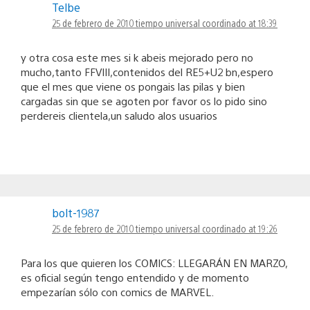
Telbe
25 de febrero de 2010 tiempo universal coordinado at 18:39
y otra cosa este mes si k abeis mejorado pero no
mucho,tanto FFVIII,contenidos del RE5+U2 bn,espero
que el mes que viene os pongais las pilas y bien
cargadas sin que se agoten por favor os lo pido sino
perdereis clientela,un saludo alos usuarios
bolt-1987
25 de febrero de 2010 tiempo universal coordinado at 19:26
Para los que quieren los COMICS: LLEGARÁN EN MARZO,
es oficial según tengo entendido y de momento
empezarían sólo con comics de MARVEL.