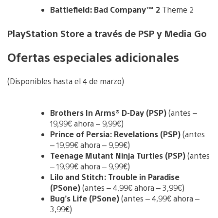
Battlefield: Bad Company™ 2
Theme 2
PlayStation Store a través de PSP y Media Go
Ofertas especiales adicionales
(Disponibles hasta el 4 de marzo)
Brothers In Arms® D-Day (PSP)
(antes –
19,99€ ahora – 9,99€)
Prince of Persia: Revelations (PSP)
(antes
– 19,99€ ahora – 9,99€)
Teenage Mutant Ninja Turtles (PSP)
(antes
– 19,99€ ahora – 9,99€)
Lilo and Stitch: Trouble in Paradise
(PSone)
(antes – 4,99€ ahora – 3,99€)
Bug’s Life (PSone)
(antes – 4,99€ ahora –
3,99€)