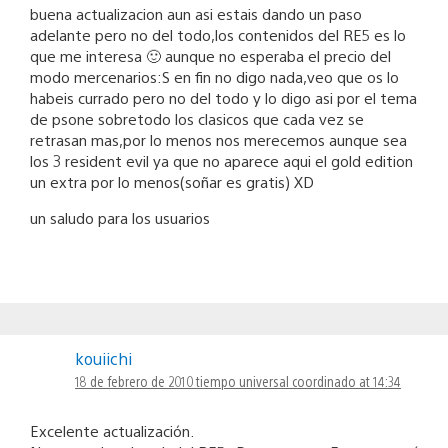
buena actualizacion aun asi estais dando un paso
adelante pero no del todo,los contenidos del RE5 es lo
que me interesa 🙂 aunque no esperaba el precio del
modo mercenarios:S en fin no digo nada,veo que os lo
habeis currado pero no del todo y lo digo asi por el tema
de psone sobretodo los clasicos que cada vez se
retrasan mas,por lo menos nos merecemos aunque sea
los 3 resident evil ya que no aparece aqui el gold edition
un extra por lo menos(soñar es gratis) XD
un saludo para los usuarios
kouiichi
18 de febrero de 2010 tiempo universal coordinado at 14:34
Excelente actualización.