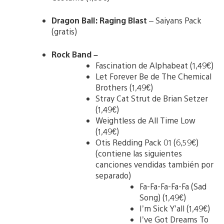
Dragon Ball: Raging Blast
– Saiyans Pack
(gratis)
Rock Band –
Fascination de Alphabeat (1,49€)
Let Forever Be de The Chemical
Brothers (1,49€)
Stray Cat Strut de Brian Setzer
(1,49€)
Weightless de All Time Low
(1,49€)
Otis Redding Pack 01 (6,59€)
(contiene las siguientes
canciones vendidas también por
separado)
Fa-Fa-Fa-Fa-Fa (Sad
Song) (1,49€)
I’m Sick Y’all (1,49€)
I’ve Got Dreams To