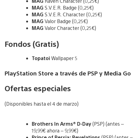
MAG
Raven Character (0,25€)
MAG
S.V.E.R. Badge (0,25€)
MAG
S.V.E.R. Character (0,25€)
MAG
Valor Badge (0,25€)
MAG
Valor Character (0,25€)
Fondos (Gratis)
Topatoi
Wallpaper 5
PlayStation Store a través de PSP y Media Go
Ofertas especiales
(Disponibles hasta el 4 de marzo)
Brothers In Arms® D-Day
(PSP) (antes –
19,99€ ahora – 9,99€)
Prince of Persia: Revelations
(PSP) (antes –