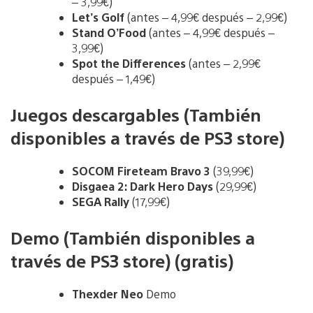
– 3,99€)
Let’s Golf
(antes – 4,99€ después – 2,99€)
Stand O’Food
(antes – 4,99€ después –
3,99€)
Spot the Differences
(antes – 2,99€
después – 1,49€)
Juegos descargables (También
disponibles a través de PS3 store)
SOCOM Fireteam Bravo 3
(39,99€)
Disgaea 2: Dark Hero Days
(29,99€)
SEGA Rally
(17,99€)
Demo (También disponibles a
través de PS3 store) (gratis)
Thexder Neo
Demo