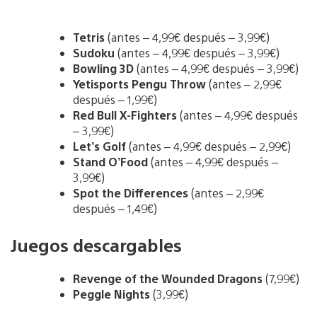
Tetris
(antes – 4,99€ después – 3,99€)
Sudoku
(antes – 4,99€ después – 3,99€)
Bowling 3D
(antes – 4,99€ después – 3,99€)
Yetisports Pengu Throw
(antes – 2,99€
después – 1,99€)
Red Bull X-Fighters
(antes – 4,99€ después
– 3,99€)
Let’s Golf
(antes – 4,99€ después – 2,99€)
Stand O’Food
(antes – 4,99€ después –
3,99€)
Spot the Differences
(antes – 2,99€
después – 1,49€)
Juegos descargables
Revenge of the Wounded Dragons
(7,99€)
Peggle Nights
(3,99€)