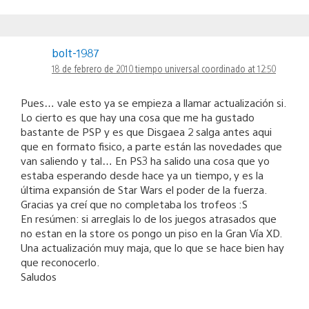
bolt-1987
18 de febrero de 2010 tiempo universal coordinado at 12:50
Pues… vale esto ya se empieza a llamar actualización si.
Lo cierto es que hay una cosa que me ha gustado
bastante de PSP y es que Disgaea 2 salga antes aqui
que en formato fisico, a parte están las novedades que
van saliendo y tal… En PS3 ha salido una cosa que yo
estaba esperando desde hace ya un tiempo, y es la
última expansión de Star Wars el poder de la fuerza.
Gracias ya creí que no completaba los trofeos :S
En resúmen: si arreglais lo de los juegos atrasados que
no estan en la store os pongo un piso en la Gran Vía XD.
Una actualización muy maja, que lo que se hace bien hay
que reconocerlo.
Saludos