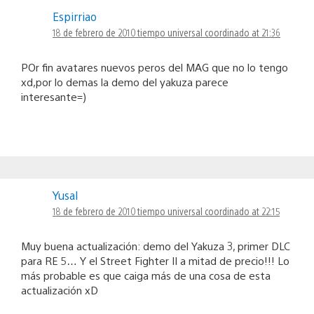
Espirriao
18 de febrero de 2010 tiempo universal coordinado at 21:36
POr fin avatares nuevos peros del MAG que no lo tengo
xd,por lo demas la demo del yakuza parece
interesante=)
Yusal
18 de febrero de 2010 tiempo universal coordinado at 22:15
Muy buena actualización: demo del Yakuza 3, primer DLC
para RE 5… Y el Street Fighter II a mitad de precio!!! Lo
más probable es que caiga más de una cosa de esta
actualización xD