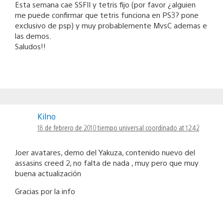
Esta semana cae SSFII y tetris fijo (por favor ¿alguien
me puede confirmar que tetris funciona en PS3? pone
exclusivo de psp) y muy probablemente MvsC ademas e
las demos.
Saludos!!
Kilno
18 de febrero de 2010 tiempo universal coordinado at 12:42
Joer avatares, demo del Yakuza, contenido nuevo del
assasins creed 2, no falta de nada , muy pero que muy
buena actualización
Gracias por la info