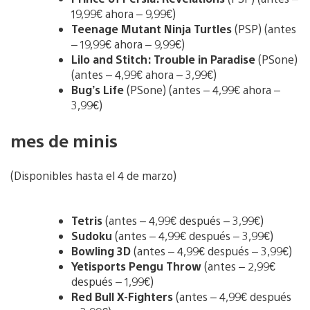
19,99€ ahora – 9,99€)
Teenage Mutant Ninja Turtles
(PSP) (antes
– 19,99€ ahora – 9,99€)
Lilo and Stitch: Trouble in Paradise
(PSone)
(antes – 4,99€ ahora – 3,99€)
Bug’s Life
(PSone) (antes – 4,99€ ahora –
3,99€)
mes de minis
(Disponibles hasta el 4 de marzo)
Tetris
(antes – 4,99€ después – 3,99€)
Sudoku
(antes – 4,99€ después – 3,99€)
Bowling 3D
(antes – 4,99€ después – 3,99€)
Yetisports Pengu Throw
(antes – 2,99€
después – 1,99€)
Red Bull X-Fighters
(antes – 4,99€ después