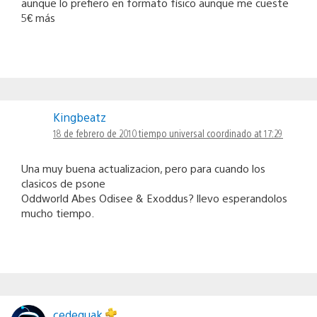
aunque lo prefiero en formato físico aunque me cueste
5€ más
Kingbeatz
18 de febrero de 2010 tiempo universal coordinado at 17:29
Una muy buena actualizacion, pero para cuando los
clasicos de psone
Oddworld Abes Odisee & Exoddus? llevo esperandolos
mucho tiempo.
cedequak