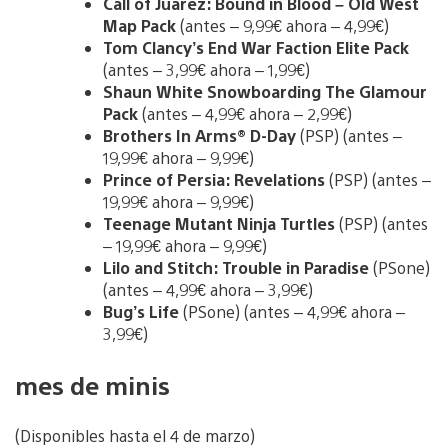
Call of Juarez: Bound in Blood – Old West
Map Pack
(antes – 9,99€ ahora – 4,99€)
Tom Clancy’s End War Faction Elite Pack
(antes – 3,99€ ahora – 1,99€)
Shaun White Snowboarding The Glamour
Pack
(antes – 4,99€ ahora – 2,99€)
Brothers In Arms® D-Day
(PSP) (antes –
19,99€ ahora – 9,99€)
Prince of Persia: Revelations
(PSP) (antes –
19,99€ ahora – 9,99€)
Teenage Mutant Ninja Turtles
(PSP) (antes
– 19,99€ ahora – 9,99€)
Lilo and Stitch: Trouble in Paradise
(PSone)
(antes – 4,99€ ahora – 3,99€)
Bug’s Life
(PSone) (antes – 4,99€ ahora –
3,99€)
mes de minis
(Disponibles hasta el 4 de marzo)