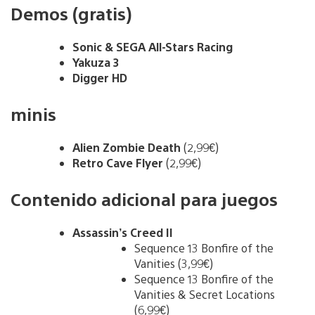
Demos (gratis)
Sonic & SEGA All-Stars Racing
Yakuza 3
Digger HD
minis
Alien Zombie Death
(2,99€)
Retro Cave Flyer
(2,99€)
Contenido adicional para juegos
Assassin’s Creed II
Sequence 13 Bonfire of the
Vanities (3,99€)
Sequence 13 Bonfire of the
Vanities & Secret Locations
(6,99€)