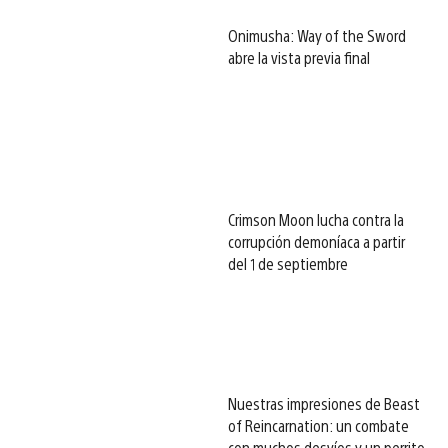
Onimusha: Way of the Sword
abre la vista previa final
Crimson Moon lucha contra la
corrupción demoníaca a partir
del 1 de septiembre
Nuestras impresiones de Beast
of Reincarnation: un combate
con muchos desvíos y un perrito