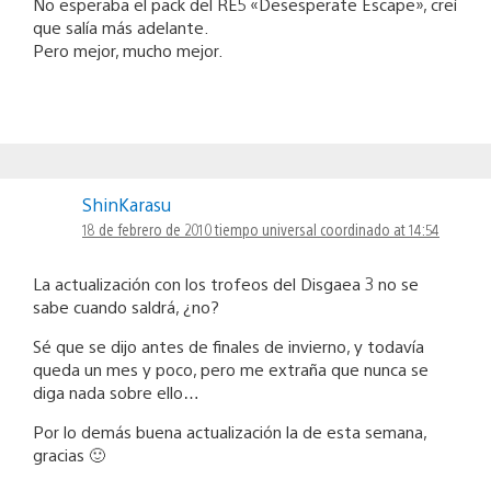
No esperaba el pack del RE5 «Desesperate Escape», creí
que salía más adelante.
Pero mejor, mucho mejor.
ShinKarasu
18 de febrero de 2010 tiempo universal coordinado at 14:54
La actualización con los trofeos del Disgaea 3 no se
sabe cuando saldrá, ¿no?
Sé que se dijo antes de finales de invierno, y todavía
queda un mes y poco, pero me extraña que nunca se
diga nada sobre ello…
Por lo demás buena actualización la de esta semana,
gracias 🙂