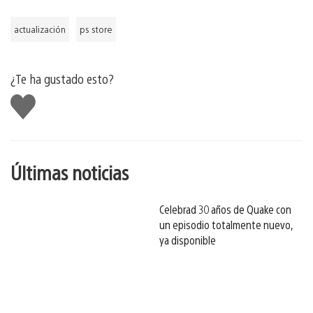
actualización
ps store
¿Te ha gustado esto?
Me
gusta
esto
Últimas noticias
Celebrad 30 años de Quake con
un episodio totalmente nuevo,
ya disponible