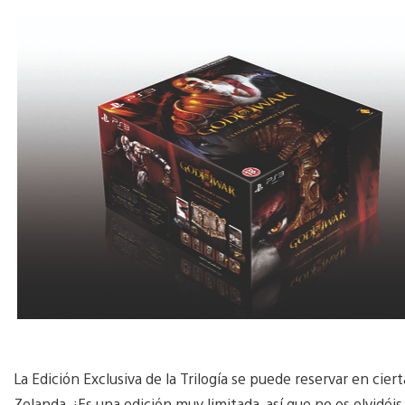
La Edición Exclusiva de la Trilogía se puede reservar en cie
Zelanda. ¡Es una edición muy limitada, así que no os olvidéi