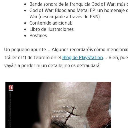
Banda sonora de la franquicia God of War: música 
God of War: Blood and Metal EP: un homenaje d
War (descargable a través de PSN).
Contenido adicional:
Libro de ilustraciones
Postales
Un pequeño apunte… Algunos recordaréis cómo mencionaba
tráiler el 11 de febrero en el
Blog de PlayStation
… Bien, pues
vayáis a perder ni un detalle; no os defraudará.