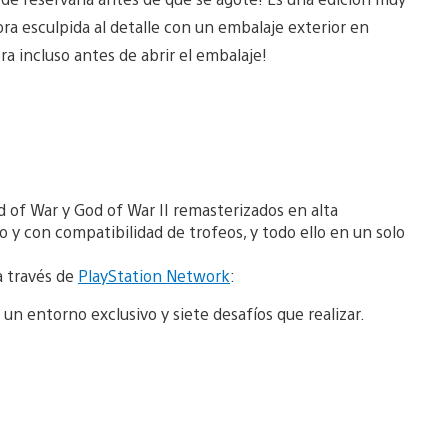
ora esculpida al detalle con un embalaje exterior en
ora incluso antes de abrir el embalaje!
d of War y God of War II remasterizados en alta
 y con compatibilidad de trofeos, y todo ello en un solo
a través de
PlayStation Network
:
n entorno exclusivo y siete desafíos que realizar.