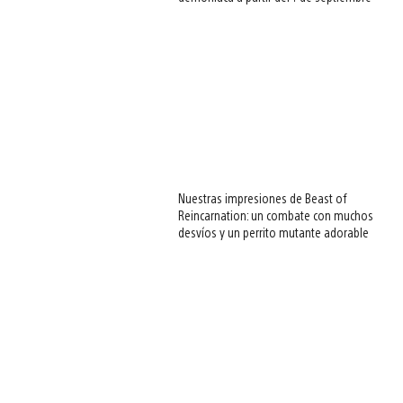
Nuestras impresiones de Beast of
Reincarnation: un combate con muchos
desvíos y un perrito mutante adorable