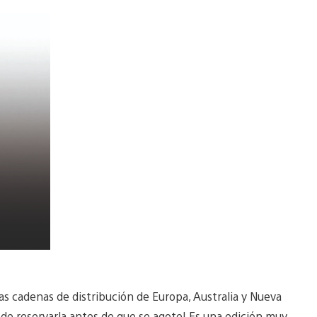
rtas cadenas de distribución de Europa, Australia y Nueva
s de reservarla antes de que se agote! Es una edición muy