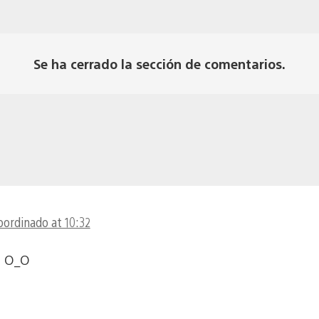
Se ha cerrado la sección de comentarios.
oordinado at 10:32
! O_O