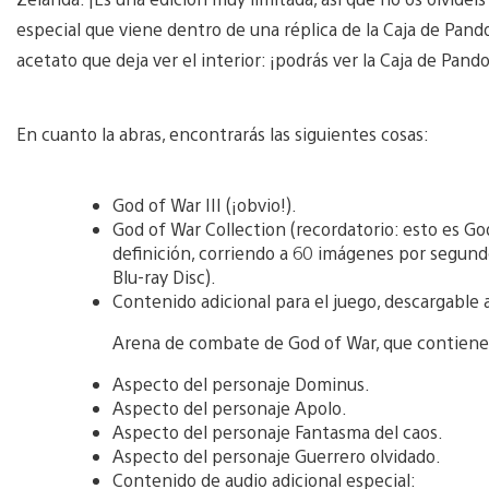
especial que viene dentro de una réplica de la Caja de Pand
acetato que deja ver el interior: ¡podrás ver la Caja de Pand
En cuanto la abras, encontrarás las siguientes cosas:
God of War III (¡obvio!).
God of War Collection (recordatorio: esto es Go
definición, corriendo a 60 imágenes por segundo
Blu-ray Disc).
Contenido adicional para el juego, descargable 
Arena de combate de God of War, que contiene u
Aspecto del personaje Dominus.
Aspecto del personaje Apolo.
Aspecto del personaje Fantasma del caos.
Aspecto del personaje Guerrero olvidado.
Contenido de audio adicional especial: