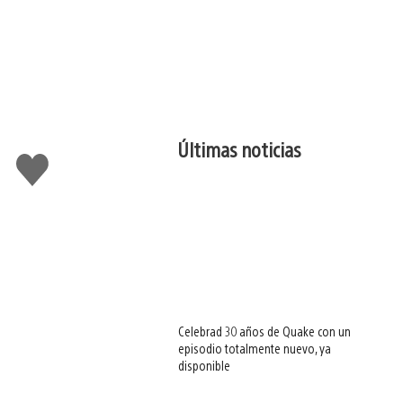
Últimas noticias
Me
gusta
esto
Celebrad 30 años de Quake con un
episodio totalmente nuevo, ya
disponible