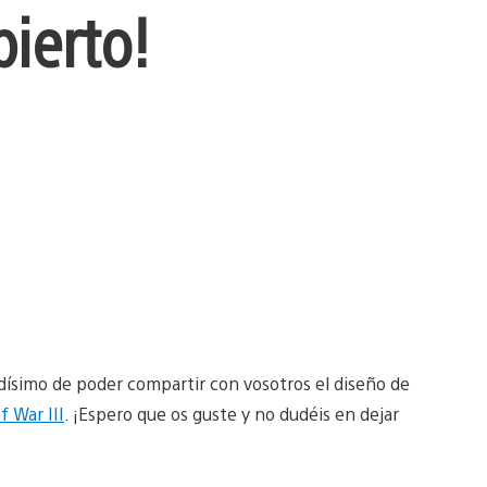
bierto!
dísimo de poder compartir con vosotros el diseño de
f War III
. ¡Espero que os guste y no dudéis en dejar