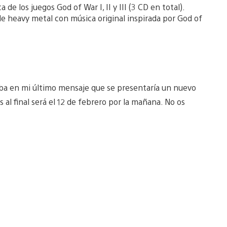
de los juegos God of War I, II y III (3 CD en total).
e heavy metal con música original inspirada por God of
 en mi último mensaje que se presentaría un nuevo
 al final será el 12 de febrero por la mañana. No os