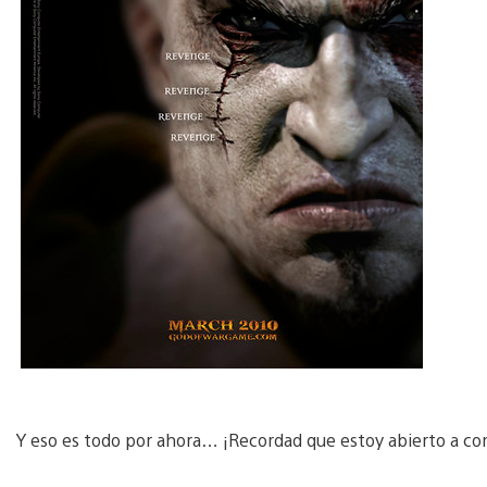
Y eso es todo por ahora… ¡Recordad que estoy abierto a co