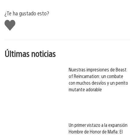
¿Te ha gustado esto?
Me
gusta
esto
Últimas noticias
Nuestras impresiones de Beast
of Reincarnation: un combate
con muchos desvíos y un perrito
mutante adorable
Un primer vistazo a la expansión
Hombre de Honor de Mafia: El