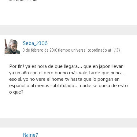
Seba_2306
3 de febrero de 2010 tiempo universal coordinado at 17:37
Por fin! ya es hora de que llegara… que en japon llevan
ya un año con el pero bueno más vale tarde que nunca…
eso si, yo no vere el home tv hasta que lo pongan en
español o al menos subtitulado… nadie se queja de esto
o que?
Raine7