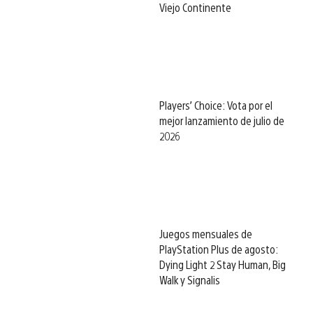
Viejo Continente
Players’ Choice: Vota por el
mejor lanzamiento de julio de
2026
Juegos mensuales de
PlayStation Plus de agosto:
Dying Light 2 Stay Human, Big
Walk y Signalis