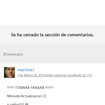
Se ha cerrado la sección de comentarios.
9
Comentarios
machine3
3 de febrero de 2010 tiempo universal coordinado at 17:19
!!!!!! TOMAAA YAAAAA !!!!!!!
Menuda Actualizacion 🙂
si señor!!!! 😀