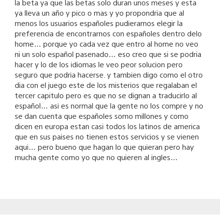
la beta ya que las betas solo duran unos meses y esta
ya lleva un año y pico o mas y yo propondria que al
menos los usuarios españoles pudieramos elegir la
preferencia de encontrarnos con españoles dentro delo
home… porque yo cada vez que entro al home no veo
ni un solo español pasenado… eso creo que si se podria
hacer y lo de los idiomas le veo peor solucion pero
seguro que podria hacerse. y tambien digo como el otro
dia con el juego este de los misterios que regalaban el
tercer capitulo pero es que no se dignan a traducirlo al
español… asi es normal que la gente no los compre y no
se dan cuenta que españoles somo millones y como
dicen en europa estan casi todos los latinos de america
que en sus paises no tienen estos servicios y se vienen
aqui… pero bueno que hagan lo que quieran pero hay
mucha gente como yo que no quieren al ingles…