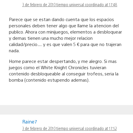
3 de febrero de 2010 tiempo universal coordinado at 17:48
Parece que se estan dando cuenta que los espacios
personales deben tener algo que llame la atencion del
publico. Ahora con minijuegos, elementos a desbloquear
y demas tienen una mucho mejor relacion
calidad/precio… y es que valen 5 € para que no trajeran
nada.
Home parece estar despertando, y me alegro. Si mas
juegos como el White Knight Chronicles tuvieran
contenido desbloqueable al conseguir trofeos, seria la
bomba (contenido estupendo ademas).
Raine7
3 de febrero de 2010 tiempo universal coordinado at 17:52